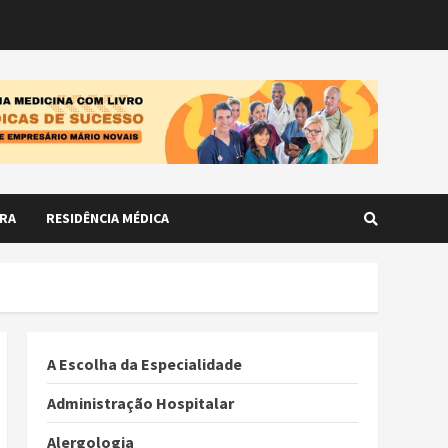
RA
RESIDÊNCIA MÉDICA
A Escolha da Especialidade
Administração Hospitalar
Alergologia