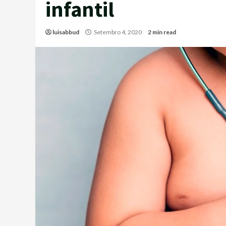
infantil
luisabbud
Setembro 4, 2020
2 min read