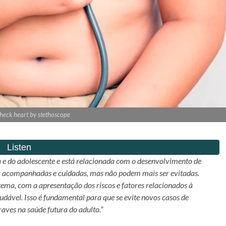
heck heart by stethoscope
nça e do adolescente e está relacionada com o desenvolvimento de
r acompanhadas e cuidadas, mas não podem mais ser evitadas.
ema, com a apresentação dos riscos e fatores relacionados à
dável. Isso é fundamental para que se evite novos casos de
aves na saúde futura do adulto.”