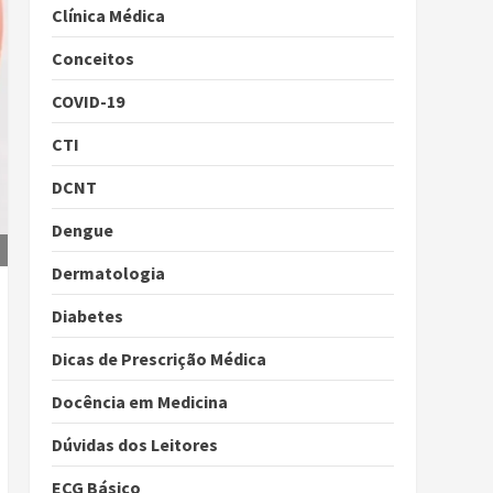
Clínica Médica
Conceitos
COVID-19
CTI
DCNT
Dengue
Dermatologia
Diabetes
Dicas de Prescrição Médica
Docência em Medicina
Dúvidas dos Leitores
ECG Básico