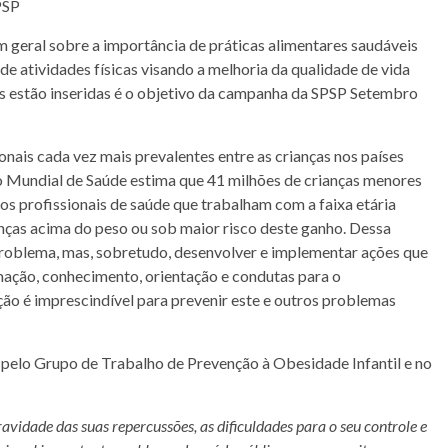
PSP
 geral sobre a importância de práticas alimentares saudáveis
de atividades físicas visando a melhoria da qualidade de vida
ais estão inseridas é o objetivo da campanha da SPSP Setembro
nais cada vez mais prevalentes entre as crianças nos países
 Mundial de Saúde estima que 41 milhões de crianças menores
os profissionais de saúde que trabalham com a faixa etária
ianças acima do peso ou sob maior risco deste ganho. Dessa
roblema, mas, sobretudo, desenvolver e implementar ações que
ação, conhecimento, orientação e condutas para o
ção é imprescindível para prevenir este e outros problemas
pelo Grupo de Trabalho de Prevenção à Obesidade Infantil e no
vidade das suas repercussões, as dificuldades para o seu controle e