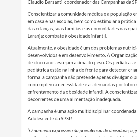
Claudio Barsanti, coordenador das Campanhas da S
Conscientizar a comunidade médica e a população em
em casa e nas escolas, bem como estimular a prática 
das crianças, suas famílias e as comunidades nas qu
Laranja: combate à obesidade infantil.
Atualmente, a obesidade é um dos problemas nutricio
desenvolvidos e em desenvolvimento. A Organização
de cinco anos estejam acima do peso. Os pediatras e 
pediátrica estão na linha de frente para detectar cr
forma, a campanha não pretende apenas divulgar o p
contemplem a necessidade e as demandas por inform
enfrentamento da obesidade infantil. A conscientiza
decorrentes de uma alimentação inadequada.
A campanha é uma ação multidisciplinar coordenada 
Adolescente da SPSP.
“O aumento expressivo da prevalência de obesidade, a gra