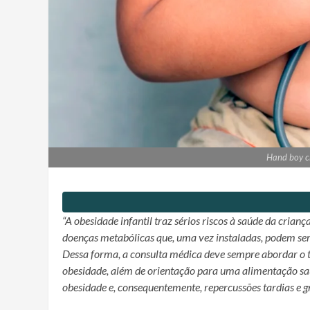
Hand boy c
“A obesidade infantil traz sérios riscos à saúde da cria
doenças metabólicas que, uma vez instaladas, podem se
Dessa forma, a consulta médica deve sempre abordar o t
obesidade, além de orientação para uma alimentação sau
obesidade e, consequentemente, repercussões tardias e gr