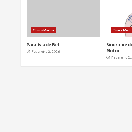
Clínica Médica
Clínica Médi
Paralisia de Bell
Síndrome d
Motor
Fevereiro 2, 2026
Fevereiro 2,