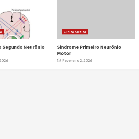
ca
Clínica Médica
o Segundo Neurônio
Síndrome Primeiro Neurônio
Motor
 2026
Fevereiro 2, 2026