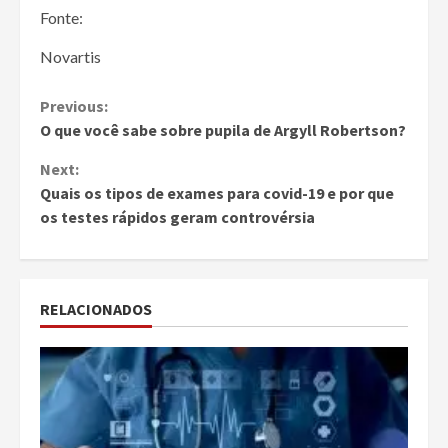
Fonte:
Novartis
Continue
Previous:
O que você sabe sobre pupila de Argyll Robertson?
Reading
Next:
Quais os tipos de exames para covid-19 e por que
os testes rápidos geram controvérsia
RELACIONADOS