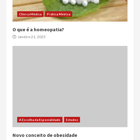
Clínica Médica
Prática Médica
O que é a homeopatia?
Janeiro 21, 2025
A Escolha da Especialidade
Estudos
Novo conceito de obesidade