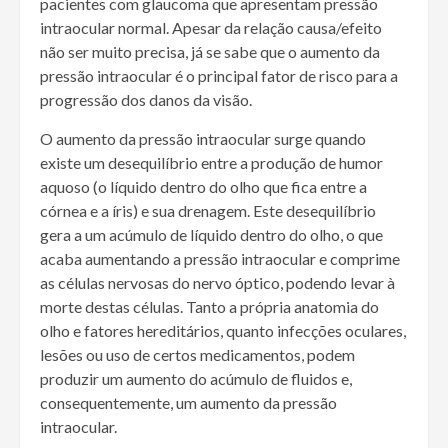
pacientes com glaucoma que apresentam pressão
intraocular normal. Apesar da relação causa/efeito
não ser muito precisa, já se sabe que o aumento da
pressão intraocular é o principal fator de risco para a
progressão dos danos da visão.
O aumento da pressão intraocular surge quando
existe um desequilíbrio entre a produção de humor
aquoso (o líquido dentro do olho que fica entre a
córnea e a íris) e sua drenagem. Este desequilíbrio
gera a um acúmulo de líquido dentro do olho, o que
acaba aumentando a pressão intraocular e comprime
as células nervosas do nervo óptico, podendo levar à
morte destas células. Tanto a própria anatomia do
olho e fatores hereditários, quanto infecções oculares,
lesões ou uso de certos medicamentos, podem
produzir um aumento do acúmulo de fluidos e,
consequentemente, um aumento da pressão
intraocular.