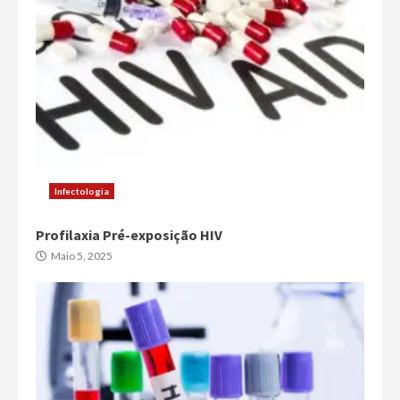
Infectologia
Profilaxia Pré-exposição HIV
Maio 5, 2025