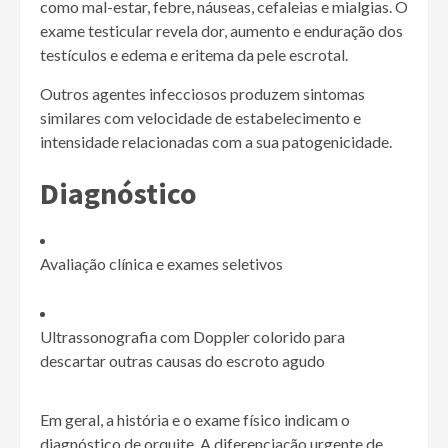
como mal-estar, febre, náuseas, cefaleias e mialgias. O
exame testicular revela dor, aumento e enduração dos
testículos e edema e eritema da pele escrotal.
Outros agentes infecciosos produzem sintomas
similares com velocidade de estabelecimento e
intensidade relacionadas com a sua patogenicidade.
Diagnóstico
Avaliação clínica e exames seletivos
Ultrassonografia com Doppler colorido para
descartar outras causas do escroto agudo
Em geral, a história e o exame físico indicam o
diagnóstico de orquite. A diferenciação urgente de