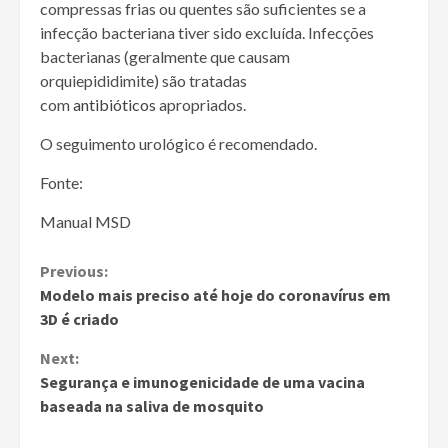
compressas frias ou quentes são suficientes se a
infecção bacteriana tiver sido excluída. Infecções
bacterianas (geralmente que causam
orquiepididimite) são tratadas
com
antibióticos
apropriados.
O seguimento urológico é recomendado.
Fonte:
Manual MSD
Continue
Previous:
Modelo mais preciso até hoje do coronavírus em
Reading
3D é criado
Next:
Segurança e imunogenicidade de uma vacina
baseada na saliva de mosquito