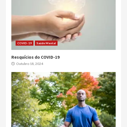
COVID-19
Saúde Mental
Resquícios do COVID-19
Outubro 18, 2024