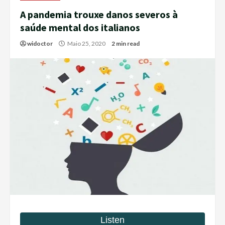
A pandemia trouxe danos severos à
saúde mental dos italianos
widoctor
Maio 25, 2020
2 min read