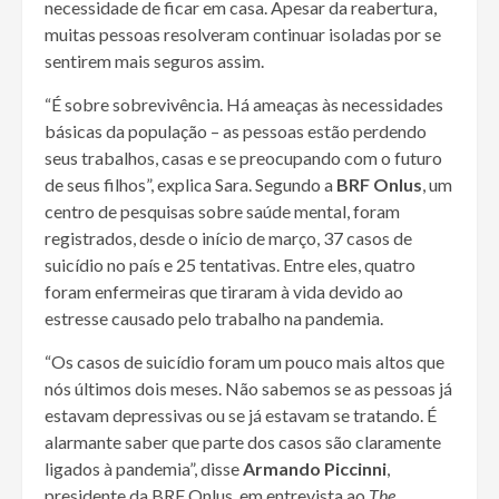
necessidade de ficar em casa. Apesar da reabertura,
muitas pessoas resolveram continuar isoladas por se
sentirem mais seguros assim.
“É sobre sobrevivência. Há ameaças às necessidades
básicas da população – as pessoas estão perdendo
seus trabalhos, casas e se preocupando com o futuro
de seus filhos”, explica Sara. Segundo a
BRF Onlus
, um
centro de pesquisas sobre saúde mental, foram
registrados, desde o início de março, 37 casos de
suicídio no país e 25 tentativas. Entre eles, quatro
foram enfermeiras que tiraram à vida devido ao
estresse causado pelo trabalho na pandemia.
“Os casos de suicídio foram um pouco mais altos que
nós últimos dois meses. Não sabemos se as pessoas já
estavam depressivas ou se já estavam se tratando. É
alarmante saber que parte dos casos são claramente
ligados à pandemia”, disse
Armando Piccinni
,
presidente da BRF Onlus, em entrevista ao
The