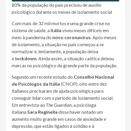
80% da população do país precisou de auxílio
psicológico durante os meses de isolamento social
Com mais de 32 mil mortos e uma grande crise no
sistema de saúde, a
Itália
viveu meses difíceis em
meio à pandemia do
novo coronavírus
. Após meses
de isolamento, a situação no país começou a se
normalizar e, lentamente, a população deixa
o
lockdown
. Ainda assim, a situação caótica deixou
marcas no psicológico de grande parte da população.
Segundo um recente estudo do
Conselho Nacional
de Psicólogos da Itália
(CNOP), oito entre dez
italianos precisaram de ajuda psicológica para
conseguir lidar com o período de isolamento social.
Em entrevista ao
The Guardian
, a psicóloga
italiana
Sara Reginella
disse haver notado um
aumento muito grande em casos de ansiedade e
depressão, que estão ligados à solidão e à