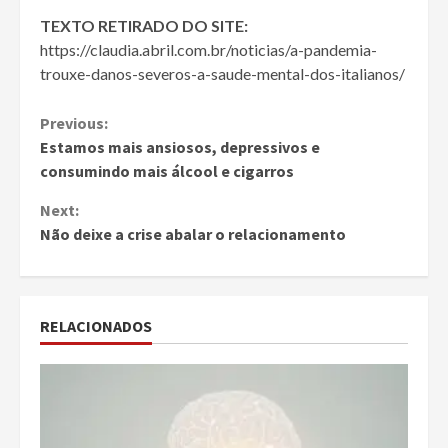
TEXTO RETIRADO DO SITE:
https://claudia.abril.com.br/noticias/a-pandemia-
trouxe-danos-severos-a-saude-mental-dos-italianos/
Continue
Previous:
Estamos mais ansiosos, depressivos e
Reading
consumindo mais álcool e cigarros
Next:
Não deixe a crise abalar o relacionamento
RELACIONADOS