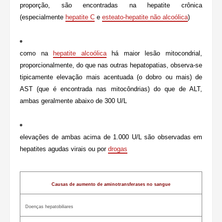
proporção, são encontradas na hepatite crônica
(especialmente
hepatite C
e
esteato-hepatite não alcoólica
)
como na
hepatite alcoólica
há maior lesão mitocondrial,
proporcionalmente, do que nas outras hepatopatias, observa-se
tipicamente elevação mais acentuada (o dobro ou mais) de
AST (que é encontrada nas mitocôndrias) do que de ALT,
ambas geralmente abaixo de 300 U/L
elevações de ambas acima de 1.000 U/L são observadas em
hepatites agudas virais ou por
drogas
Causas de aumento de aminotransferases no sangue
Doenças hepatobiliares