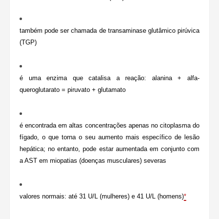
também pode ser chamada de transaminase glutâmico pirúvica
(TGP)
é uma enzima que catalisa a reação: alanina + alfa-
queroglutarato = piruvato + glutamato
é encontrada em altas concentrações apenas no citoplasma do
fígado, o que torna o seu aumento mais específico de lesão
hepática; no entanto, pode estar aumentada em conjunto com
a AST em miopatias (doenças musculares) severas
valores normais: até 31 U/L (mulheres) e 41 U/L (homens)
*