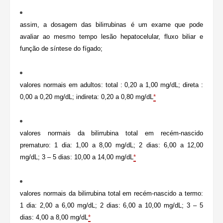
assim, a dosagem das bilirrubinas é um exame que pode
avaliar ao mesmo tempo lesão hepatocelular, fluxo biliar e
função de síntese do fígado;
valores normais em adultos: total : 0,20 a 1,00 mg/dL; direta :
0,00 a 0,20 mg/dL; indireta: 0,20 a 0,80 mg/dL
*
valores normais da bilirrubina total em recém-nascido
prematuro: 1 dia: 1,00 a 8,00 mg/dL; 2 dias: 6,00 a 12,00
mg/dL; 3 – 5 dias: 10,00 a 14,00 mg/dL
*
valores normais da bilirrubina total em recém-nascido a termo:
1 dia: 2,00 a 6,00 mg/dL; 2 dias: 6,00 a 10,00 mg/dL; 3 – 5
dias: 4,00 a 8,00 mg/dL
*