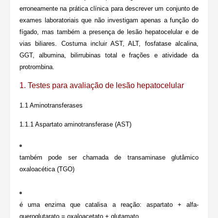
erroneamente na prática clínica para descrever um conjunto de
exames laboratoriais que não investigam apenas a função do
fígado, mas também a presença de lesão hepatocelular e de
vias biliares. Costuma incluir AST, ALT, fosfatase alcalina,
GGT, albumina, bilirrubinas total e frações e atividade da
protrombina.
1. Testes para avaliação de
lesão hepatocelular
1.1 Aminotransferases
1.1.1 Aspartato aminotransferase (AST)
também pode ser chamada de transaminase glutâmico
oxaloacética (TGO)
é uma enzima que catalisa a reação: aspartato + alfa-
queroglutarato = oxaloacetato + glutamato