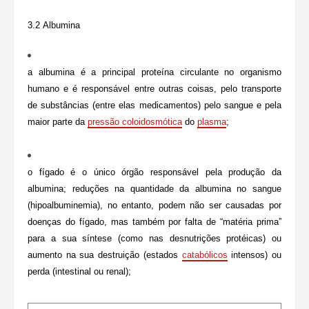
3.2
Albumina
a albumina é a principal proteína circulante no organismo
humano e é responsável entre outras coisas, pelo transporte
de substâncias (entre elas medicamentos) pelo sangue e pela
maior parte da
pressão coloidosmótica
do
plasma
;
o fígado é o único órgão responsável pela produção da
albumina; reduções na quantidade da albumina no sangue
(hipoalbuminemia), no entanto, podem não ser causadas por
doenças do fígado, mas também por falta de “matéria prima”
para a sua síntese (como nas desnutrições protéicas) ou
aumento na sua destruição (estados
catabólicos
intensos) ou
perda (intestinal ou renal);