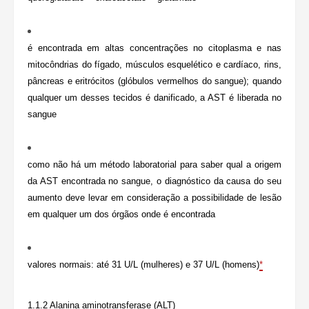
é encontrada em altas concentrações no citoplasma e nas
mitocôndrias do fígado, músculos esquelético e cardíaco, rins,
pâncreas e eritrócitos (glóbulos vermelhos do sangue); quando
qualquer um desses tecidos é danificado, a AST é liberada no
sangue
como não há um método laboratorial para saber qual a origem
da AST encontrada no sangue, o diagnóstico da causa do seu
aumento deve levar em consideração a possibilidade de lesão
em qualquer um dos órgãos onde é encontrada
valores normais: até 31 U/L (mulheres) e 37 U/L (homens)
*
1.1.2 Alanina aminotransferase (ALT)