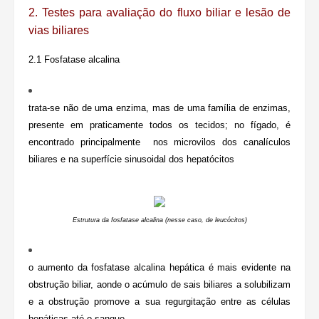
2. Testes para avaliação do fluxo biliar e
lesão de
vias biliares
2.1 Fosfatase alcalina
trata-se não de uma enzima, mas de uma família de enzimas,
presente em praticamente todos os tecidos; no fígado, é
encontrado principalmente nos microvilos dos canalículos
biliares e na superfície sinusoidal dos hepatócitos
Estrutura da fosfatase alcalina (nesse caso, de leucócitos)
o aumento da fosfatase alcalina hepática é mais evidente na
obstrução biliar, aonde o acúmulo de sais biliares a solubilizam
e a obstrução promove a sua regurgitação entre as células
hepáticas até o sangue