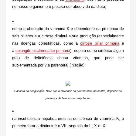
no nosso organismo e precisa ser absorvida da dieta;
como a absorção da vitamina K é dependente da presença de
sais biliares e a cirrose diminui a sua produção (especialmente
nas doenças colestáticas, como a
cirrose biliar primária
e
a
colangite esclerosante primária
), espera-se no cirrótico algum
grau de deficiência dessa vitamina, que pode ser
suplementada por via parenteral (injeção);
Cascata da coagulação. Note que a atividade da protrombina (ao centro) depende da
presença de fatores da coagulação.
na insuficiência hepática e/ou na deficiência de vitamina K, o
primeiro fator a diminuir é o VII, seguido do II, X e IX;