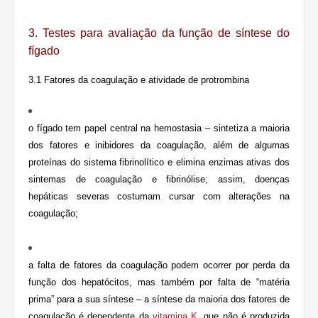
3. Testes para avaliação da
função de síntese do
fígado
3.1 Fatores da
coagulação e atividade de protrombina
o fígado tem papel central na hemostasia – sintetiza a maioria
dos fatores e inibidores da coagulação, além de algumas
proteínas do sistema fibrinolítico e elimina enzimas ativas dos
sintemas de coagulação e fibrinólise; assim, doenças
hepáticas severas costumam cursar com alterações na
coagulação;
a falta de fatores da coagulação podem ocorrer por perda da
função dos hepatócitos, mas também por falta de “matéria
prima” para a sua síntese – a síntese da maioria dos fatores de
coagulação é dependente da
vitamina K
, que não é produzida