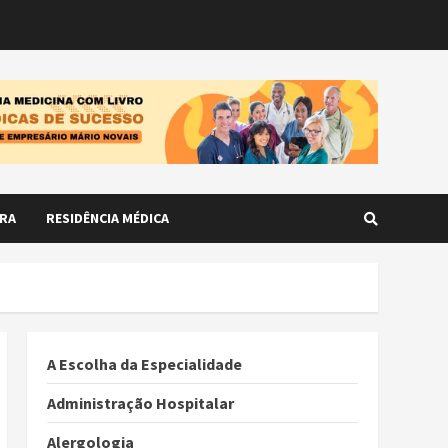
RA
RESIDÊNCIA MÉDICA
A Escolha da Especialidade
Administração Hospitalar
Alergologia