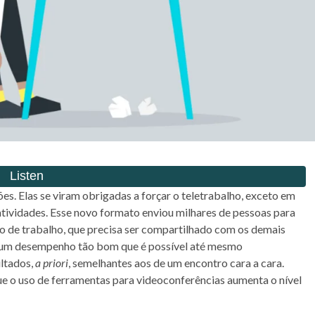
es. Elas se viram obrigadas a forçar o teletrabalho, exceto em
 atividades. Esse novo formato enviou milhares de pessoas para
ço de trabalho, que precisa ser compartilhado com os demais
m um desempenho tão bom que é possível até mesmo
ultados,
a priori
, semelhantes aos de um encontro cara a cara.
e o uso de ferramentas para videoconferências aumenta o nível