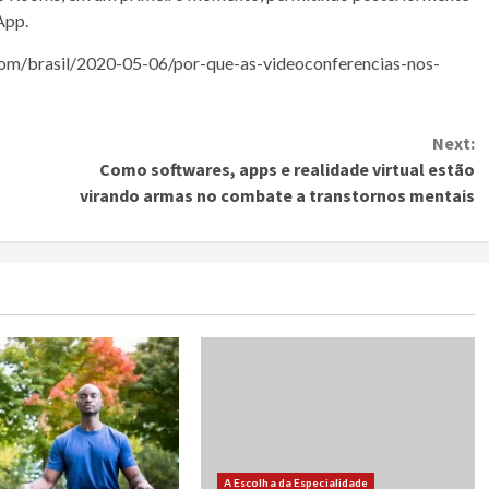
App.
s.com/brasil/2020-05-06/por-que-as-videoconferencias-nos-
Next:
Como softwares, apps e realidade virtual estão
virando armas no combate a transtornos mentais
A Escolha da Especialidade