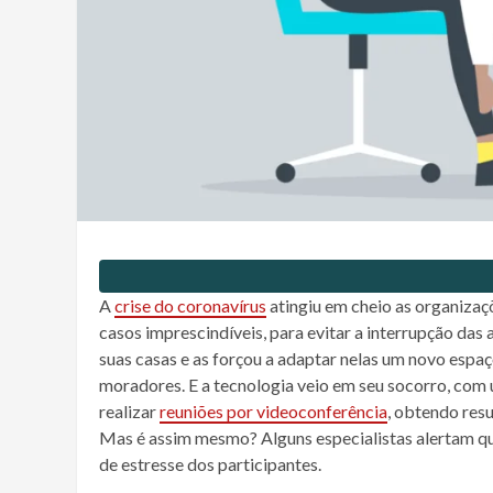
A
crise do coronavírus
atingiu em cheio as organizaçõ
casos imprescindíveis, para evitar a interrupção das
suas casas e as forçou a adaptar nelas um novo espa
moradores. E a tecnologia veio em seu socorro, co
realizar
reuniões por videoconferência
, obtendo res
Mas é assim mesmo? Alguns especialistas alertam qu
de estresse dos participantes.