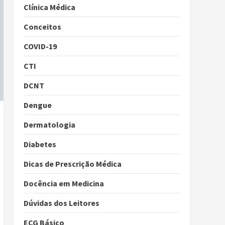
Clínica Médica
Conceitos
COVID-19
CTI
DCNT
Dengue
Dermatologia
Diabetes
Dicas de Prescrição Médica
Docência em Medicina
Dúvidas dos Leitores
ECG Básico