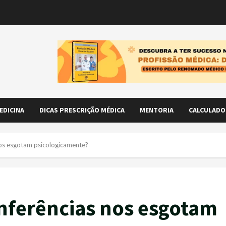
EDICINA
DICAS PRESCRIÇÃO MÉDICA
MENTORIA
CALCULADO
nos esgotam psicologicamente?
nferências nos esgotam