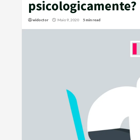
psicologicamente?
widoctor
Maio 9, 2020
5 min read