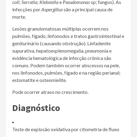
coli
;
Serratia
;
Klebsiella
e
Pseudomonas
sp; fungos). As
infecções por
Aspergillus
são a principal causa de
morte.
Lesões granulomatosas múltiplas ocorrem nos
pulmões, fígado, linfonodos e tratos gastrointestinal e
geniturinário (causando obstrução). Linfadenite
supurativa, hepatoesplenomegalia, pneumonia e
evidência hematológica de infecção crônica são
comuns. Podem também ocorrer abscessos na pele,
nos linfonodos, pulmões, fígado e na região perianal;
estomatite e osteomielite.
Pode ocorrer atraso no crescimento.
Diagnóstico
Teste de explosão oxidativa por citometria de fluxo