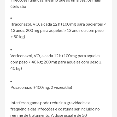
úteis são
Itraconazol, VO, a cada 12 h (100 mg para pacientes <
13 anos, 200 mg para aqueles ≥ 13 anos ou com peso
> 50 kg)
Voriconazol, VO, a cada 12 h (100 mg para aqueles
com peso < 40 kg; 200 mg para aqueles com peso ≥
40 kg)
Posaconazol (400 mg, 2 vezes/dia)
Interferon gama pode reduzir a gravidade e a
frequência das infecções e costuma ser incluído no
regime de tratamento. A dose usual é de 50