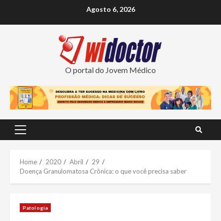
Skip
Agosto 6, 2026
to
content
O portal do Jovem Médico
Primary
Menu
Home
2020
Abril
29
Doença Granulomatosa Crônica: o que você precisa saber
Patologia