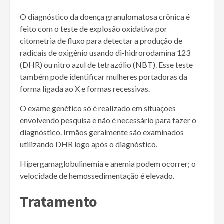
O diagnóstico da doença granulomatosa crônica é
feito com o teste de explosão oxidativa por
citometria de fluxo para detectar a produção de
radicais de oxigênio usando di-hidrorodamina 123
(DHR) ou nitro azul de tetrazólio (NBT). Esse teste
também pode identificar mulheres portadoras da
forma ligada ao X e formas recessivas.
O exame genético só é realizado em situações
envolvendo pesquisa e não é necessário para fazer o
diagnóstico. Irmãos geralmente são examinados
utilizando DHR logo após o diagnóstico.
Hipergamaglobulinemia e anemia podem ocorrer; o
velocidade de hemossedimentação é elevado.
Tratamento