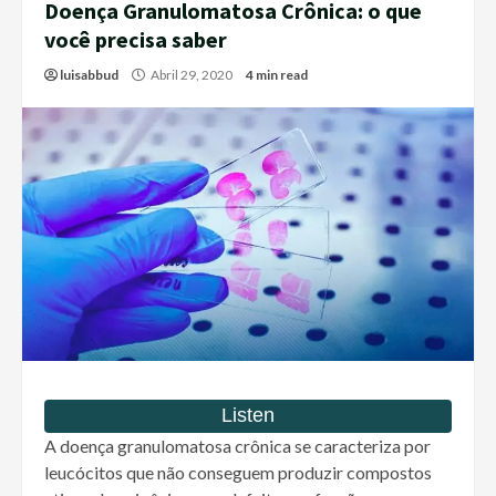
Doença Granulomatosa Crônica: o que
você precisa saber
luisabbud
Abril 29, 2020
4 min read
A doença granulomatosa crônica se caracteriza por
leucócitos que não conseguem produzir compostos