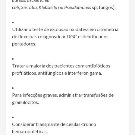
coli
;
Serratia
,
Klebsiella
ou
Pseudomonas
sp; fungos).
Utilizar o teste de explosão oxidativa em citometria
de fluxo para diagnosticar DGC e identificar os
portadores.
Tratar a maioria dos pacientes com antibióticos
profiláticos, antifúngicos e interferon gama.
Para infecções graves, administrar transfusões de
granulócitos.
Considerar transplante de células-tronco
hematopoiéticas.