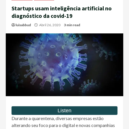
Startups usam inteligência artificial no
diagnóstico da covid-19
luisabbud
Abril 26, 2020
3 min read
Durante a quarentena, diversas empresas estão
alterando seu foco para o digital e novas companhias