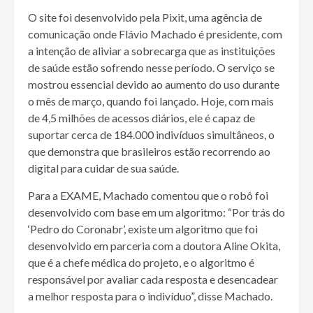
O site foi desenvolvido pela Pixit, uma agência de
comunicação onde Flávio Machado é presidente, com
a intenção de aliviar a sobrecarga que as instituições
de saúde estão sofrendo nesse período. O serviço se
mostrou essencial devido ao aumento do uso durante
o mês de março, quando foi lançado. Hoje, com mais
de 4,5 milhões de acessos diários, ele é capaz de
suportar cerca de 184.000 indivíduos simultâneos, o
que demonstra que brasileiros estão recorrendo ao
digital para cuidar de sua saúde.
Para a EXAME, Machado comentou que o robô foi
desenvolvido com base em um algoritmo: “Por trás do
‘Pedro do Coronabr’, existe um algoritmo que foi
desenvolvido em parceria com a doutora Aline Okita,
que é a chefe médica do projeto, e o algoritmo é
responsável por avaliar cada resposta e desencadear
a melhor resposta para o indivíduo”, disse Machado.