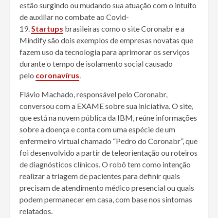
estão surgindo ou mudando sua atuação com o intuito
de auxiliar no combate ao Covid-
19.
Startups
brasileiras como o site Coronabr e a
Mindify são dois exemplos de empresas novatas que
fazem uso da tecnologia para aprimorar os serviços
durante o tempo de isolamento social causado
pelo
coronavírus
.
Flávio Machado, responsável pelo Coronabr,
conversou com a EXAME sobre sua iniciativa. O site,
que está na nuvem pública da IBM, reúne informações
sobre a doença e conta com uma espécie de um
enfermeiro virtual chamado “Pedro do Coronabr”, que
foi desenvolvido a partir de teleorientação ou roteiros
de diagnósticos clínicos. O robô tem como intenção
realizar a triagem de pacientes para definir quais
precisam de atendimento médico presencial ou quais
podem permanecer em casa, com base nos sintomas
relatados.