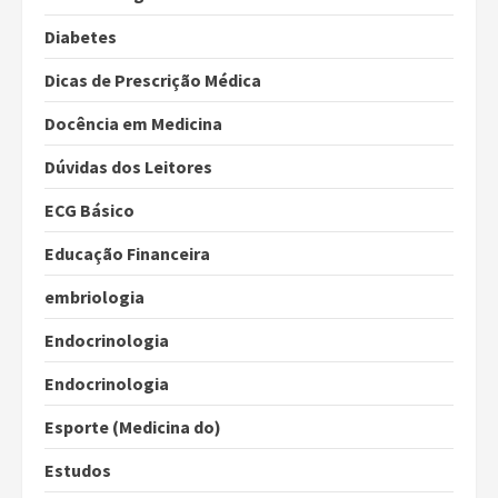
Diabetes
Dicas de Prescrição Médica
Docência em Medicina
Dúvidas dos Leitores
ECG Básico
Educação Financeira
embriologia
Endocrinologia
Endocrinologia
Esporte (Medicina do)
Estudos