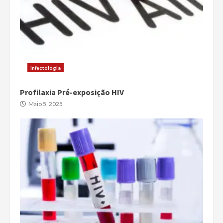
Infectologia
Profilaxia Pré-exposição HIV
Maio 5, 2025