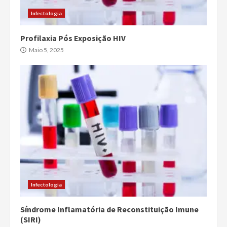
Infectologia
Profilaxia Pós Exposição HIV
Maio 5, 2025
Infectologia
Síndrome Inflamatória de Reconstituição Imune
(SIRI)