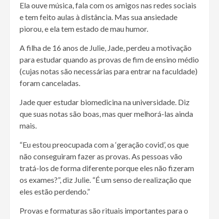
Ela ouve música, fala com os amigos nas redes sociais
e tem feito aulas à distância. Mas sua ansiedade
piorou, e ela tem estado de mau humor.
A filha de 16 anos de Julie, Jade, perdeu a motivação
para estudar quando as provas de fim de ensino médio
(cujas notas são necessárias para entrar na faculdade)
foram canceladas.
Jade quer estudar biomedicina na universidade. Diz
que suas notas são boas, mas quer melhorá-las ainda
mais.
“Eu estou preocupada com a ‘geração covid’, os que
não conseguiram fazer as provas. As pessoas vão
tratá-los de forma diferente porque eles não fizeram
os exames?”, diz Julie. “É um senso de realização que
eles estão perdendo.”
Provas e formaturas são rituais importantes para o