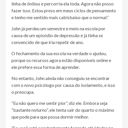
linha de ônibus e percorria ela toda. Agora não posso
fazer isso. Estou preso em meus ciclos de pensamento
e tenho me sentido mais cabisbaixo que o normal.”
John já perdeu um semestre e meio na escola por
causa de um episódio de depressão e já tinha se
convencido de que iria repetir de ano.
O fechamento da sua escola na verdade o ajudou,
porque os recursos agora estão disponíveis online e
ele prefere essa forma de aprender.
No entanto, John ainda não conseguiu se encontrar
com o novo psicólogo por causa do isolamento, e isso
o preocupa.
“Eu não quero me sentir pior”, diz ele. Embora seja
“bastante noturno”, ele tenta sair do quarto o máximo
que pode para que possa dormir melhor.
“Se você está constantemente fazendo atividades no