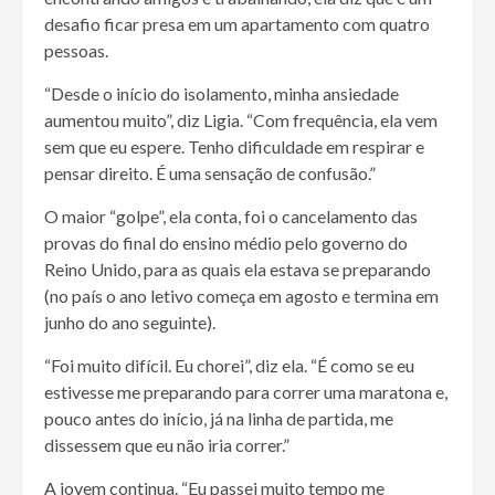
desafio ficar presa em um apartamento com quatro
pessoas.
“Desde o início do isolamento, minha ansiedade
aumentou muito”, diz Ligia. “Com frequência, ela vem
sem que eu espere. Tenho dificuldade em respirar e
pensar direito. É uma sensação de confusão.”
O maior “golpe”, ela conta, foi o cancelamento das
provas do final do ensino médio pelo governo do
Reino Unido, para as quais ela estava se preparando
(no país o ano letivo começa em agosto e termina em
junho do ano seguinte).
“Foi muito difícil. Eu chorei”, diz ela. “É como se eu
estivesse me preparando para correr uma maratona e,
pouco antes do início, já na linha de partida, me
dissessem que eu não iria correr.”
A jovem continua. “Eu passei muito tempo me