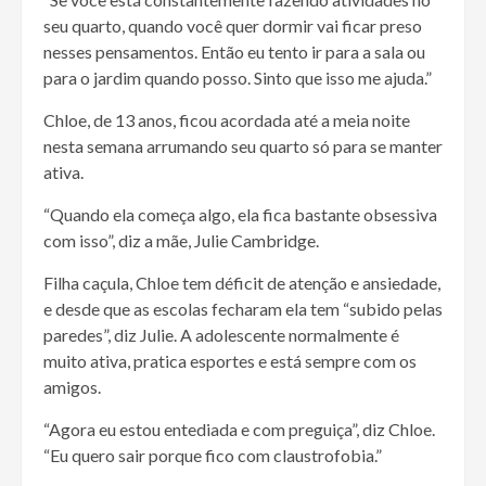
seu quarto, quando você quer dormir vai ficar preso
nesses pensamentos. Então eu tento ir para a sala ou
para o jardim quando posso. Sinto que isso me ajuda.”
Chloe, de 13 anos, ficou acordada até a meia noite
nesta semana arrumando seu quarto só para se manter
ativa.
“Quando ela começa algo, ela fica bastante obsessiva
com isso”, diz a mãe, Julie Cambridge.
Filha caçula, Chloe tem déficit de atenção e ansiedade,
e desde que as escolas fecharam ela tem “subido pelas
paredes”, diz Julie. A adolescente normalmente é
muito ativa, pratica esportes e está sempre com os
amigos.
“Agora eu estou entediada e com preguiça”, diz Chloe.
“Eu quero sair porque fico com claustrofobia.”