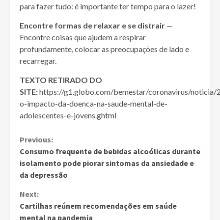
para fazer tudo: é importante ter tempo para o lazer!
Encontre formas de relaxar e se distrair
—
Encontre coisas que ajudem a respirar
profundamente, colocar as preocupações de lado e
recarregar.
TEXTO RETIRADO DO
SITE:
https://g1.globo.com/bemestar/coronavirus/noticia/
o-impacto-da-doenca-na-saude-mental-de-
adolescentes-e-jovens.ghtml
Continue
Previous:
Consumo frequente de bebidas alcoólicas durante
Reading
isolamento pode piorar sintomas da ansiedade e
da depressão
Next:
Cartilhas reúnem recomendações em saúde
mental na pandemia