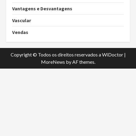
Vantagens e Desvantagens
Vascular
Vendas
Copyright © Todos os direitos reservados a WiDoctor
|
MoreNews
by AF themes.