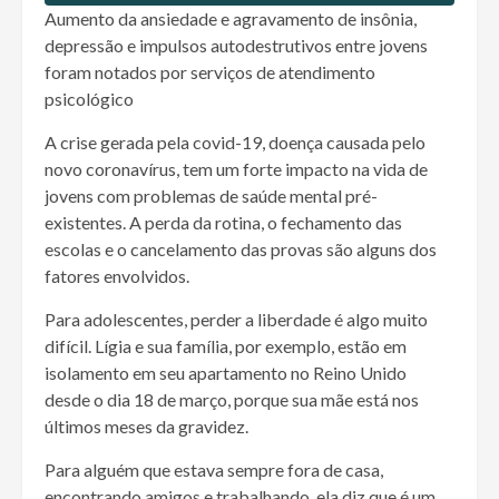
Aumento da ansiedade e agravamento de insônia,
depressão e impulsos autodestrutivos entre jovens
foram notados por serviços de atendimento
psicológico
A crise gerada pela covid-19, doença causada pelo
novo coronavírus, tem um forte impacto na vida de
jovens com problemas de saúde mental pré-
existentes. A perda da rotina, o fechamento das
escolas e o cancelamento das provas são alguns dos
fatores envolvidos.
Para adolescentes, perder a liberdade é algo muito
difícil. Lígia e sua família, por exemplo, estão em
isolamento em seu apartamento no Reino Unido
desde o dia 18 de março, porque sua mãe está nos
últimos meses da gravidez.
Para alguém que estava sempre fora de casa,
encontrando amigos e trabalhando, ela diz que é um