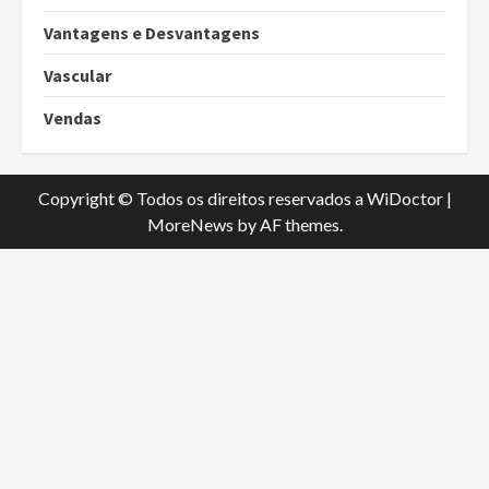
Vantagens e Desvantagens
Vascular
Vendas
Copyright © Todos os direitos reservados a WiDoctor
|
MoreNews
by AF themes.