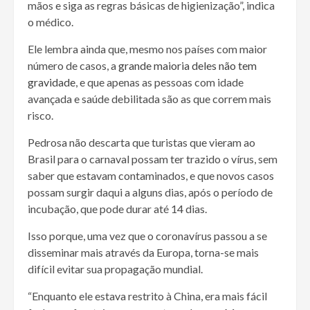
mãos e siga as regras básicas de higienização”, indica
o médico.
Ele lembra ainda que, mesmo nos países com maior
número de casos, a
grande maioria deles não tem
gravidade
, e que apenas as pessoas com idade
avançada e saúde debilitada são as que correm mais
risco.
Pedrosa não descarta que turistas que vieram ao
Brasil para o carnaval possam ter trazido o vírus, sem
saber que estavam contaminados, e que novos casos
possam surgir daqui a alguns dias, após o período de
incubação, que pode durar até 14 dias.
Isso porque, uma vez que o coronavírus passou a se
disseminar mais através da Europa, torna-se mais
difícil evitar sua propagação mundial.
“Enquanto ele estava restrito à China, era mais fácil