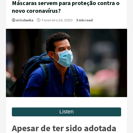
Máscaras servem para proteção contra o
novo coronavírus?
ericslawka
Fevereiro 26, 2020
3 min read
Apesar de ter sido adotada