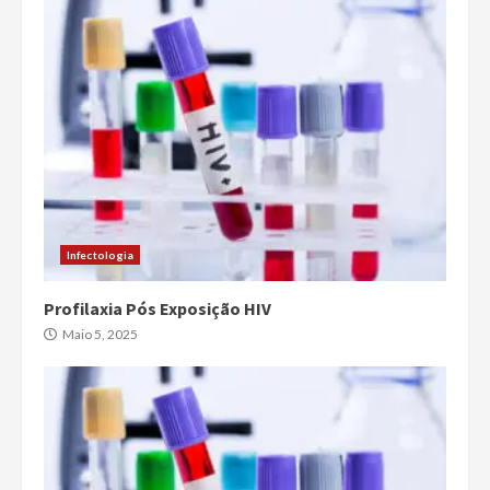
Infectologia
Profilaxia Pós Exposição HIV
Maio 5, 2025