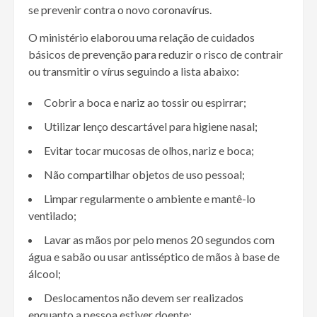
se prevenir contra o novo
coronavírus
.
O ministério elaborou uma relação de cuidados
básicos de prevenção para reduzir o risco de contrair
ou transmitir o vírus seguindo a lista abaixo:
Cobrir a boca e nariz ao tossir ou espirrar;
Utilizar lenço descartável para higiene nasal;
Evitar tocar mucosas de olhos, nariz e boca;
Não compartilhar objetos de uso pessoal;
Limpar regularmente o ambiente e mantê-lo
ventilado;
Lavar as mãos por pelo menos 20 segundos com
água e sabão ou usar antisséptico de mãos à base de
álcool;
Deslocamentos não devem ser realizados
enquanto a pessoa estiver doente;