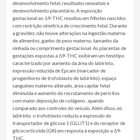
desenvolvimento fetal, resultados neonatais e
desenvolvimento placentário. A exposição
gestacional ao Δ9-THC resultou em filhotes nascidos
com restrição simétrica de crescimento fetal. Durante
a gravidez, não houve alterações na ingestão materna
de alimentos, ganho de peso materno, tamanho da
ninhada ou comprimento gestacional. As placentas de
gestações expostas a Δ9-THC exibiram um fenótipo
caracterizado por aumento da área do labirinto,
expressão reduzida de Epcam (marcador de
progenitores de trofoblasto de labirinto), espaço
sanguíneo materno alterado, área capilar fetal
diminuída e aumento do recrutamento de pericitos
com maior deposição de colágeno , quando
comparado aos controles do veículo. Além disso, no
labirinto o trofoblasto reduziu a expressão do
transportador de glicose 1 (GLUT1) e do receptor de
glicocorticóide (GR) em resposta à exposição a Δ9-
THC.