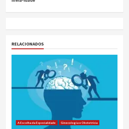
RELACIONADOS
A Escolha da Especialidade
Ginecologia e Obstetrícia