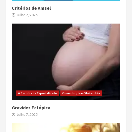
Critérios de Amsel
Julho 7, 2025
A Escolha da Especialidade
Ginecologia e Obstetrícia
Gravidez Ectópica
Julho 7, 2025