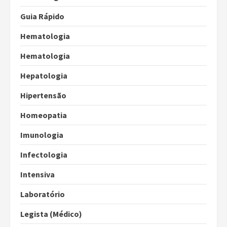
Guia Rápido
Hematologia
Hematologia
Hepatologia
Hipertensão
Homeopatia
Imunologia
Infectologia
Intensiva
Laboratório
Legista (Médico)