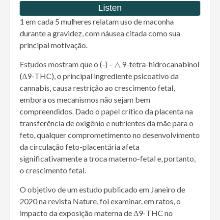
1 em cada 5 mulheres relatam uso de maconha
durante a gravidez, com náusea citada como sua
principal motivação.
Estudos mostram que o (-) – △ 9-tetra-hidrocanabinol
(Δ9-THC), o principal ingrediente psicoativo da
cannabis, causa restrição ao crescimento fetal,
embora os mecanismos não sejam bem
compreendidos. Dado o papel crítico da placenta na
transferência de oxigênio e nutrientes da mãe para o
feto, qualquer comprometimento no desenvolvimento
da circulação feto-placentária afeta
significativamente a troca materno-fetal e, portanto,
o crescimento fetal.
O objetivo de um estudo publicado em Janeiro de
2020 na revista Nature, foi examinar, em ratos, o
impacto da exposição materna de Δ9-THC no