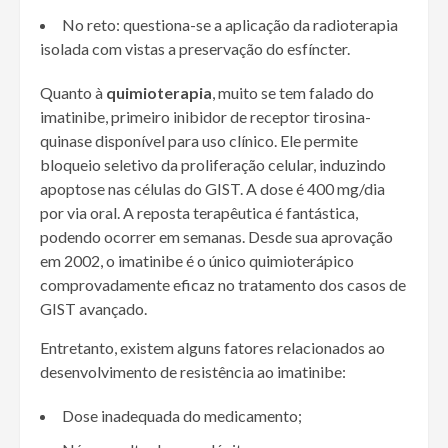
No reto: questiona-se a aplicação da radioterapia
isolada com vistas a preservação do esfíncter.
Quanto à
quimioterapia
, muito se tem falado do
imatinibe, primeiro inibidor de receptor tirosina-
quinase disponível para uso clínico. Ele permite
bloqueio seletivo da proliferação celular, induzindo
apoptose nas células do GIST. A dose é 400 mg/dia
por via oral. A reposta terapêutica é fantástica,
podendo ocorrer em semanas. Desde sua aprovação
em 2002, o imatinibe é o único quimioterápico
comprovadamente eficaz no tratamento dos casos de
GIST avançado.
Entretanto, existem alguns fatores relacionados ao
desenvolvimento de resistência ao imatinibe:
Dose inadequada do medicamento;