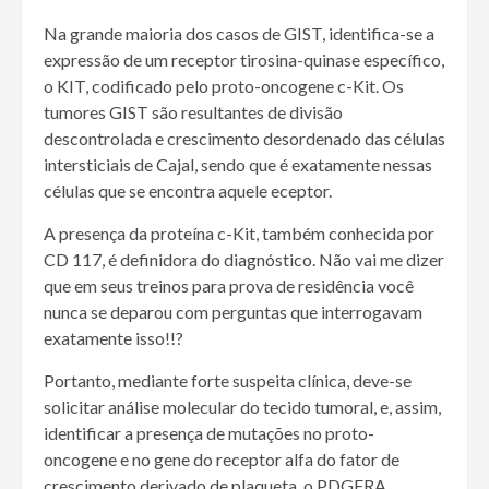
Na grande maioria dos casos de GIST, identifica-se a
expressão de um receptor tirosina-quinase específico,
o KIT, codificado pelo proto-oncogene c-Kit. Os
tumores GIST são resultantes de divisão
descontrolada e crescimento desordenado das células
intersticiais de Cajal, sendo que é exatamente nessas
células que se encontra aquele eceptor.
A presença da proteína c-Kit, também conhecida por
CD 117, é definidora do diagnóstico. Não vai me dizer
que em seus treinos para prova de residência você
nunca se deparou com perguntas que interrogavam
exatamente isso!!?
Portanto, mediante forte suspeita clínica, deve-se
solicitar análise molecular do tecido tumoral, e, assim,
identificar a presença de mutações no proto-
oncogene e no gene do receptor alfa do fator de
crescimento derivado de plaqueta, o PDGFRA.