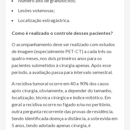
Número alto de granulócitos;
Lesões volumosas;
Localização extragástrica.
Como é realizado o controle desses pacientes?
O acompanhamento deve ser realizado com estudos
de imagem (especialmente PET-CT) a cada três ou
quatro meses, nos dois primeiros anos para os
pacientes submetidos à cirurgia apenas. Após esse
período, a avaliação passa para intervalo semestral.
A recidiva tumoral ocorre em 40 a 90% dos casos
após cirurgia, obviamente, a depender do tamanho,
localização, técnica cirúrgica e índice mitótico. Em
geral a recidiva ocorre no fígado e/ou no peritônio,
outra pergunta recorrente das provas de residência.
Sendo identificada doença a distância, a sobrevida em
5 anos, tendo adotado apenas cirurgia, é