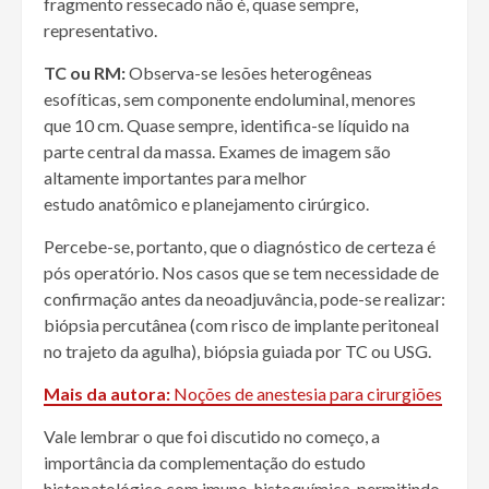
fragmento ressecado não é, quase sempre,
representativo.
TC ou RM:
Observa-se lesões heterogêneas
esofíticas, sem componente endoluminal, menores
que 10 cm. Quase sempre, identifica-se líquido na
parte central da massa. Exames de imagem são
altamente importantes para melhor
estudo anatômico e planejamento cirúrgico.
Percebe-se, portanto, que o diagnóstico de certeza é
pós operatório. Nos casos que se tem necessidade de
confirmação antes da neoadjuvância, pode-se realizar:
biópsia percutânea (com risco de implante peritoneal
no trajeto da agulha), biópsia guiada por TC ou USG.
Mais da autora:
Noções de anestesia para cirurgiões
Vale lembrar o que foi discutido no começo, a
importância da complementação do estudo
histopatológico com imuno-histoquímica, permitindo