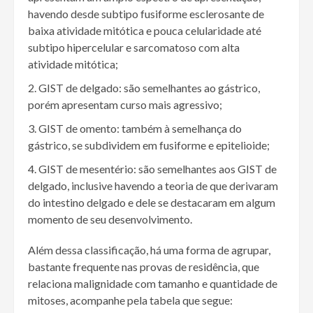
havendo desde subtipo fusiforme esclerosante de
baixa atividade mitótica e pouca celularidade até
subtipo hipercelular e sarcomatoso com alta
atividade mitótica;
GIST de delgado: são semelhantes ao gástrico,
porém apresentam curso mais agressivo;
GIST de omento: também à semelhança do
gástrico, se subdividem em fusiforme e epitelioide;
GIST de mesentério: são semelhantes aos GIST de
delgado, inclusive havendo a teoria de que derivaram
do intestino delgado e dele se destacaram em algum
momento de seu desenvolvimento.
Além dessa classificação, há uma forma de agrupar,
bastante frequente nas provas de residência, que
relaciona malignidade com tamanho e quantidade de
mitoses, acompanhe pela tabela que segue: