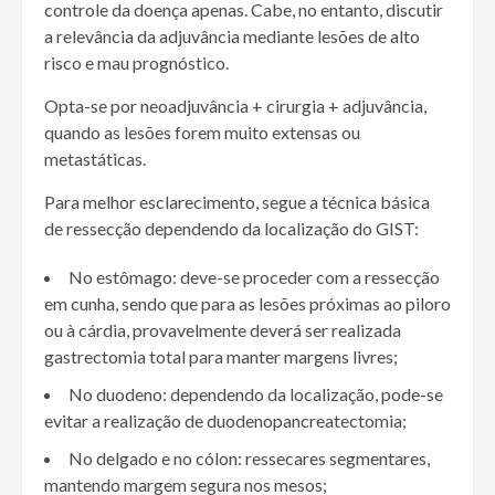
controle da doença apenas. Cabe, no entanto, discutir
a relevância da adjuvância mediante lesões de alto
risco e mau prognóstico.
Opta-se por neoadjuvância + cirurgia + adjuvância,
quando as lesões forem muito extensas ou
metastáticas.
Para melhor esclarecimento, segue a técnica básica
de ressecção dependendo da localização do GIST:
No estômago: deve-se proceder com a ressecção
em cunha, sendo que para as lesões próximas ao piloro
ou à cárdia, provavelmente deverá ser realizada
gastrectomia total para manter margens livres;
No duodeno: dependendo da localização, pode-se
evitar a realização de duodenopancreatectomia;
No delgado e no cólon: ressecares segmentares,
mantendo margem segura nos mesos;