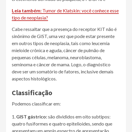
Leia também:
Tumor de Klatskin: você conhece esse
tipo de neoplasia?
Cabe ressaltar que a presença do receptor KIT não é
sinônimo de GIST, uma vez que pode estar presente
em outros tipos de neoplasia, tais como leucemia
mieloide crônica e aguda, câncer de pulmão de
pequenas células, melanoma, neuroblastoma,
seminoma e câncer de mama. Logo, o diagnóstico
deve ser um somatório de fatores, inclusive demais
aspectos histológicos.
Classificação
Podemos classificar em:
GIST gástrico:
são divididos em oito subtipos:
quatro fusiformes e quatro epitelioides, sendo que
apresentam um amplo espectro de apresentação,