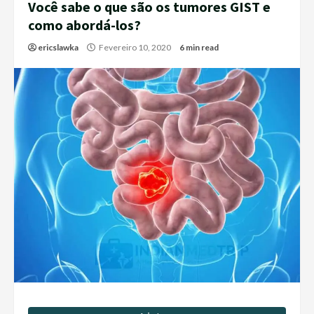
Você sabe o que são os tumores GIST e
como abordá-los?
ericslawka
Fevereiro 10, 2020
6 min read