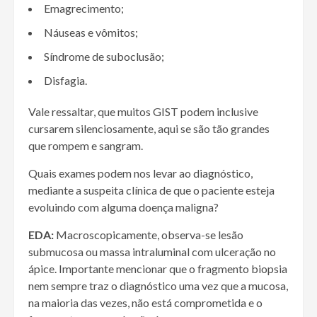
Emagrecimento;
Náuseas e vômitos;
Síndrome de suboclusão;
Disfagia.
Vale ressaltar, que muitos GIST podem inclusive
cursarem silenciosamente, aqui se são tão grandes
que rompem e sangram.
Quais exames podem nos levar ao diagnóstico,
mediante a suspeita clínica de que o paciente esteja
evoluindo com alguma doença maligna?
EDA:
Macroscopicamente, observa-se lesão
submucosa ou massa intraluminal com ulceração no
ápice. Importante mencionar que o fragmento biopsia
nem sempre traz o diagnóstico uma vez que a mucosa,
na maioria das vezes, não está comprometida e o