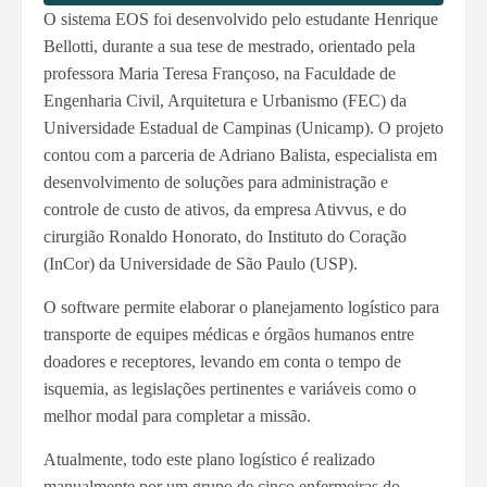
O sistema EOS foi desenvolvido pelo estudante Henrique
Bellotti, durante a sua tese de mestrado, orientado pela
professora Maria Teresa Françoso, na Faculdade de
Engenharia Civil, Arquitetura e Urbanismo (FEC) da
Universidade Estadual de Campinas (Unicamp). O projeto
contou com a parceria de Adriano Balista, especialista em
desenvolvimento de soluções para administração e
controle de custo de ativos, da empresa Ativvus, e do
cirurgião Ronaldo Honorato, do Instituto do Coração
(InCor) da Universidade de São Paulo (USP).
O software permite elaborar o planejamento logístico para
transporte de equipes médicas e órgãos humanos entre
doadores e receptores, levando em conta o tempo de
isquemia, as legislações pertinentes e variáveis como o
melhor modal para completar a missão.
Atualmente, todo este plano logístico é realizado
manualmente por um grupo de cinco enfermeiras do