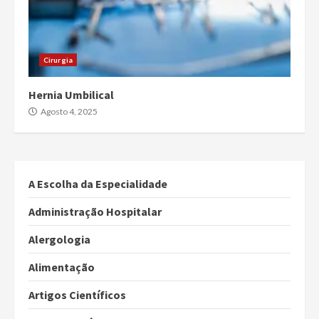
Cirurgia
Hernia Umbilical
Agosto 4, 2025
A Escolha da Especialidade
Administração Hospitalar
Alergologia
Alimentação
Artigos Científicos