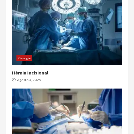
Cirurgia
Hérnia Incisional
Agosto 4, 2025