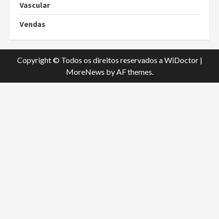
Vascular
Vendas
Copyright © Todos os direitos reservados a WiDoctor
|
MoreNews
by AF themes.