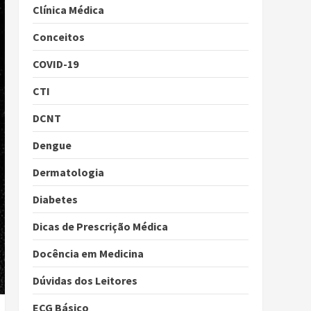
Clínica Médica
Conceitos
COVID-19
CTI
DCNT
Dengue
Dermatologia
Diabetes
Dicas de Prescrição Médica
Docência em Medicina
Dúvidas dos Leitores
ECG Básico