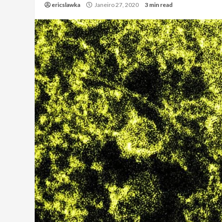
ericslawka
Janeiro 27, 2020
3 min read