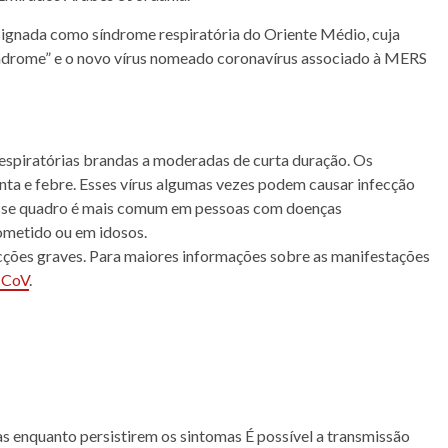
esignada como síndrome respiratória do Oriente Médio, cuja
yndrome” e o novo vírus nomeado coronavírus associado à MERS
spiratórias brandas a moderadas de curta duração. Os
nta e febre. Esses vírus algumas vezes podem causar infecção
 Esse quadro é mais comum em pessoas com doenças
metido ou em idosos.
ões graves. Para maiores informações sobre as manifestações
-CoV
.
as enquanto persistirem os sintomas É possível a transmissão