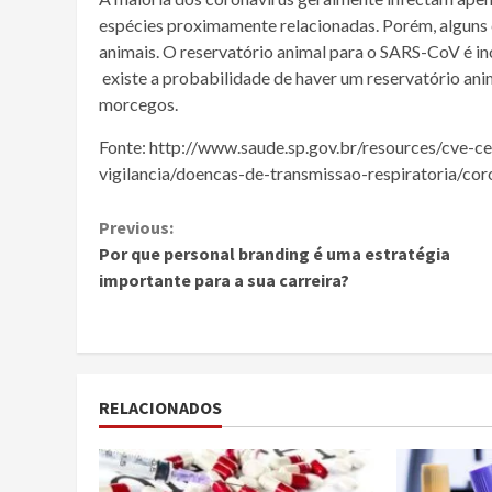
espécies proximamente relacionadas. Porém, alguns
animais. O reservatório animal para o SARS-CoV é 
existe a probabilidade de haver um reservatório an
morcegos.
Fonte: http://www.saude.sp.gov.br/resources/cve-ce
vigilancia/doencas-de-transmissao-respiratoria/cor
Continue
Previous:
Por que personal branding é uma estratégia
Reading
importante para a sua carreira?
RELACIONADOS