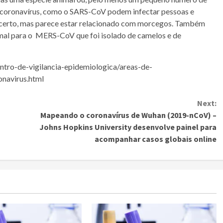
 coronavírus, como o SARS-CoV podem infectar pessoas e
incerto, mas parece estar relacionado com morcegos. Também
imal para o MERS-CoV que foi isolado de camelos e de
ntro-de-vigilancia-epidemiologica/areas-de-
onavirus.html
Next:
Mapeando o coronavírus de Wuhan (2019-nCoV) –
Johns Hopkins University desenvolve painel para
acompanhar casos globais online