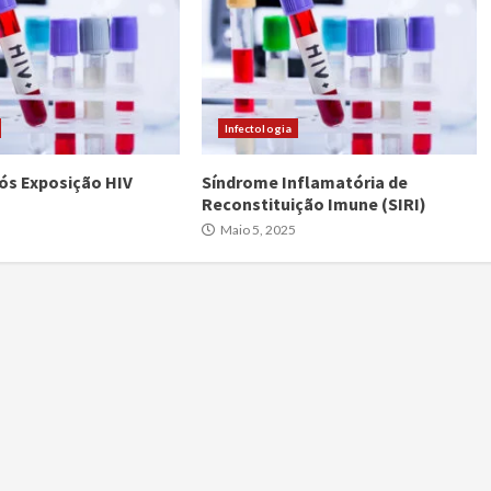
Infectologia
Pós Exposição HIV
Síndrome Inflamatória de
Reconstituição Imune (SIRI)
Maio 5, 2025