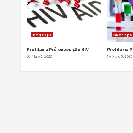
Infectologia
Infectologia
Profilaxia Pré-exposição HIV
Profilaxia 
Maio 5, 2025
Maio 5, 2025