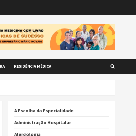
RA
RESIDÊNCIA MÉDICA
A Escolha da Especialidade
Administração Hospitalar
Alergologia