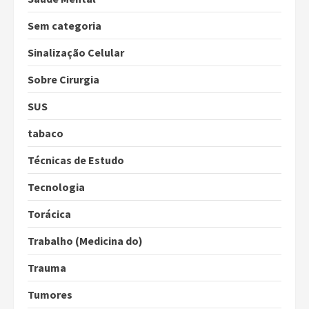
Sem categoria
Sinalização Celular
Sobre Cirurgia
SUS
tabaco
Técnicas de Estudo
Tecnologia
Torácica
Trabalho (Medicina do)
Trauma
Tumores