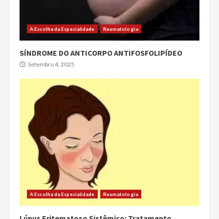
A Escolha da Especialidade
Reumatologia
SÍNDROME DO ANTICORPO ANTIFOSFOLIPÍDEO
Setembro 4, 2025
A Escolha da Especialidade
Reumatologia
Lúpus Eritematoso Sistêmico: Tratamento