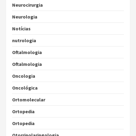
Neurocirurgia
Neurologia
Notícias
nutrologia
Oftalmologia
Oftalmologia
Oncologia
Oncológica
Ortomolecular
Ortopedia
Ortopedia
Otorrinolaringologia