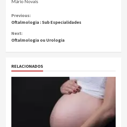
Mário Novais
Continue
Previous:
Oftalmologia : Sub Especialidades
Reading
Next:
Oftalmologia ou Urologia
RELACIONADOS