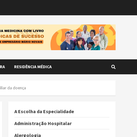
RA
RESIDÊNCIA MÉDICA
iliar da doença
A Escolha da Especialidade
Administração Hospitalar
Alergologia