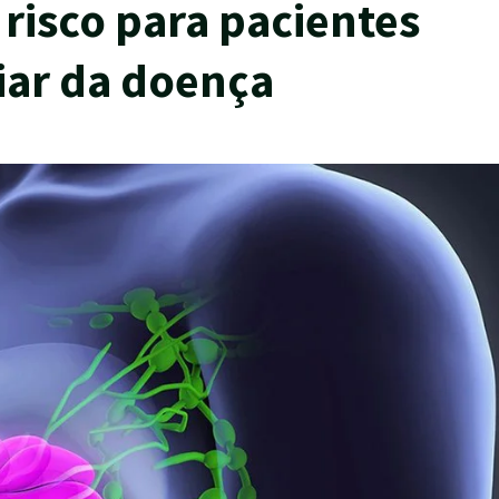
isco para pacientes
liar da doença