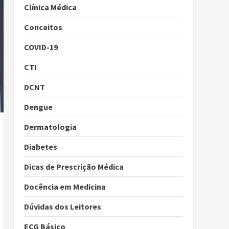
Clínica Médica
Conceitos
COVID-19
CTI
DCNT
Dengue
Dermatologia
Diabetes
Dicas de Prescrição Médica
Docência em Medicina
Dúvidas dos Leitores
ECG Básico