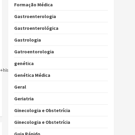
Formação Médica
Gastroenterologia
Gastroenterológica
Gastrologia
Gatroentorologia
genética
historico+familiar+da+doenca.htm
Genética Médica
Geral
Geriatria
Ginecologia e Obstetrícia
Ginecologia e Obstetrícia
Guia Rápido