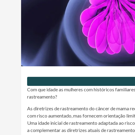
Com que idade as mulheres com históricos familiare
rastreamento?
As diretrizes de rastreamento do
câncer
de
mama
re
com risco aumentado, mas fornecem orientação limit
Uma idade inicial de rastreamento adaptada ao risco
a complementar as diretrizes atuais de rastreamento