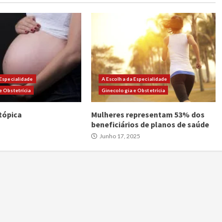
 Especialidade
A Escolha da Especialidade
e Obstetrícia
Ginecologia e Obstetrícia
tópica
Mulheres representam 53% dos
beneficiários de planos de saúde
5
Junho 17, 2025