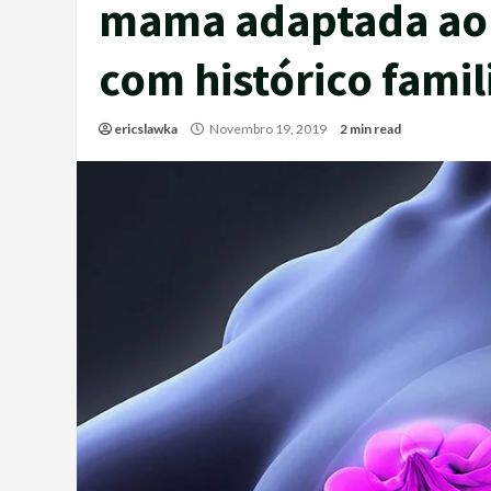
mama adaptada ao r
com histórico fami
ericslawka
Novembro 19, 2019
2 min read