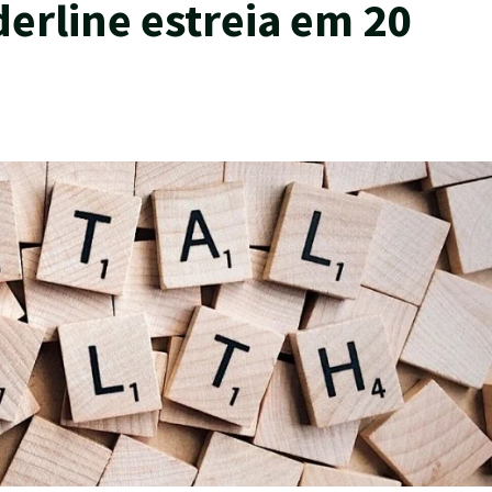
erline estreia em 20