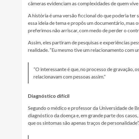
câmeras evidenciam as complexidades de quem vive
A história é uma versão ficcional do que poderia ter
essa ideia de tema e propôs um documentário, mas 
preferimos não arriscar, com medo de perder o contro
Assim, eles partiram de pesquisas e experiências pess
realidade. “Eu mesmo tive um relacionamento com uma 
“O interessante é que, no processo de gravação, 
relacionavam com pessoas assim.”
Diagnóstico difícil
Segundo o médico e professor da Universidade de Bra
diagnóstico da doença e, em grande parte dos casos,
que os sintomas são apenas traços de personalidade”