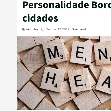
Personalidade Bord
cidades
widoctor
Outubro 17, 2019
5 min read