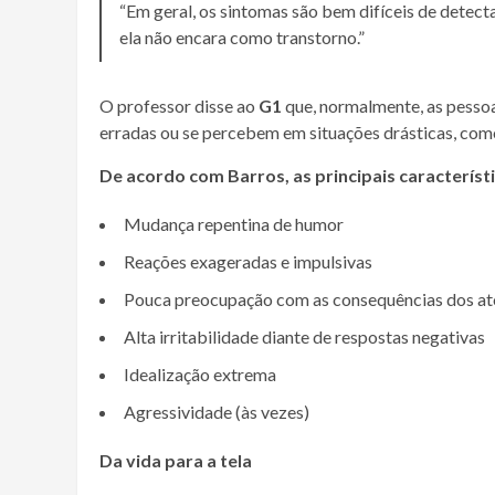
“Em geral, os sintomas são bem difíceis de detect
ela não encara como transtorno.”
O professor disse ao
G1
que, normalmente, as pesso
erradas ou se percebem em situações drásticas, com
De acordo com Barros, as principais característ
Mudança repentina de humor
Reações exageradas e impulsivas
Pouca preocupação com as consequências dos at
Alta irritabilidade diante de respostas negativas
Idealização extrema
Agressividade (às vezes)
Da vida para a tela