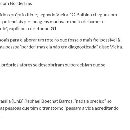
 com Borderline.
 sido o próprio filme, segundo Vieira. “O Balbino chegou com
os potenciais personagens mudavam muito de humor e
le”, explicou o diretor ao
G1
.
oais para elaborar um roteiro que fosse o mais fiel possível à
pessoa ‘border’, mas ela não era diagnosticada”, disse Vieira.
os próprios atores se descobriram ou percebiam que se
sília (UnB) Raphael Boechat Barros, “nada é preciso” no
 as pessoas que têm o transtorno “passam a vida acreditando
.