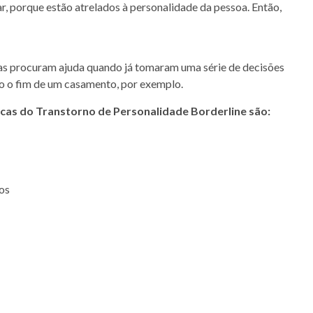
ar, porque estão atrelados à personalidade da pessoa. Então,
as procuram ajuda quando já tomaram uma série de decisões
o o fim de um casamento, por exemplo.
icas do Transtorno de Personalidade Borderline são:
os