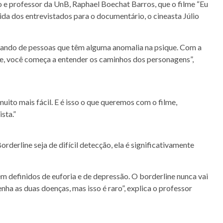
e professor da UnB, Raphael Boechat Barros, que o filme “Eu
vida dos entrevistados para o documentário, o cineasta Júlio
alando de pessoas que têm alguma anomalia na psique. Com a
le, você começa a entender os caminhos dos personagens”,
ito mais fácil. E é isso o que queremos com o filme,
sta.”
derline seja de difícil detecção, ela é significativamente
m definidos de euforia e de depressão. O borderline nunca vai
nha as duas doenças, mas isso é raro”, explica o professor