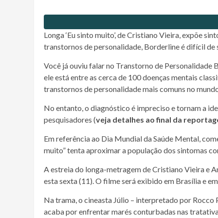
Longa ‘Eu sinto muito’, de Cristiano Vieira, expõe 
transtornos de personalidade, Borderline é difícil de 
Você já ouviu falar no Transtorno de Personalidade 
ele está entre as cerca de 100 doenças mentais clas
transtornos de personalidade mais comuns no mundo
No entanto, o diagnóstico é impreciso e tornam a ide
pesquisadores (
veja detalhes ao final da reporta
Em referência ao Dia Mundial da Saúde Mental, comem
muito” tenta aproximar a população dos sintomas c
A estreia do longa-metragem de Cristiano Vieira e An
esta sexta (11). O filme será exibido em Brasília e e
Na trama, o cineasta Júlio – interpretado por Rocco
acaba por enfrentar marés conturbadas nas tratativa