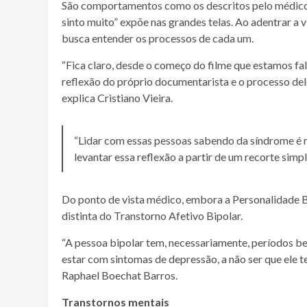
São comportamentos como os descritos pelo médico 
sinto muito” expõe nas grandes telas. Ao adentrar a 
busca entender os processos de cada um.
“Fica claro, desde o começo do filme que estamos f
reflexão do próprio documentarista e o processo de
explica Cristiano Vieira.
“Lidar com essas pessoas sabendo da síndrome é mu
levantar essa reflexão a partir de um recorte simpli
Do ponto de vista médico, embora a Personalidade Bor
distinta do Transtorno Afetivo Bipolar.
“A pessoa bipolar tem, necessariamente, períodos be
estar com sintomas de depressão, a não ser que ele te
Raphael Boechat Barros.
Transtornos mentais