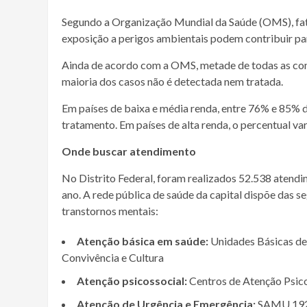
Segundo a Organização Mundial da Saúde (OMS), fator
exposição a perigos ambientais podem contribuir pa
Ainda de acordo com a OMS, metade de todas as con
maioria dos casos não é detectada nem tratada.
Em países de baixa e média renda, entre 76% e 85% 
tratamento. Em países de alta renda, o percentual va
Onde buscar atendimento
No Distrito Federal, foram realizados 52.538 atendim
ano. A rede pública de saúde da capital dispõe das 
transtornos mentais:
Atenção básica em saúde:
Unidades Básicas de
Convivência e Cultura
Atenção psicossocial:
Centros de Atenção Psic
Atenção de Urgência e Emergência:
SAMU 192, 