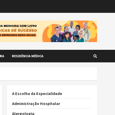
RA
RESIDÊNCIA MÉDICA
A Escolha da Especialidade
Administração Hospitalar
Alergologia