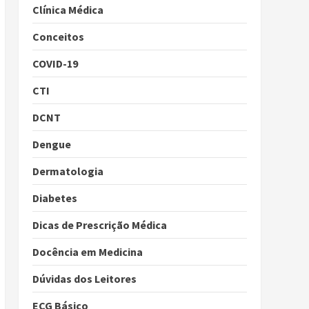
Clínica Médica
Conceitos
COVID-19
CTI
DCNT
Dengue
Dermatologia
Diabetes
Dicas de Prescrição Médica
Docência em Medicina
Dúvidas dos Leitores
ECG Básico