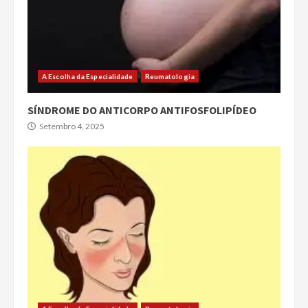
A Escolha da Especialidade
Reumatologia
SÍNDROME DO ANTICORPO ANTIFOSFOLIPÍDEO
Setembro 4, 2025