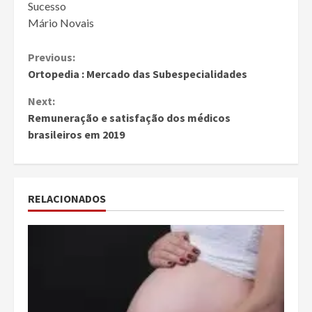
Sucesso
Mário Novais
Continue
Previous:
Ortopedia : Mercado das Subespecialidades
Reading
Next:
Remuneração e satisfação dos médicos
brasileiros em 2019
RELACIONADOS