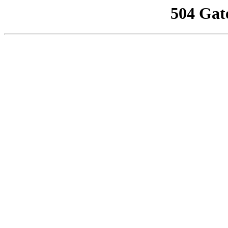
504 Gat