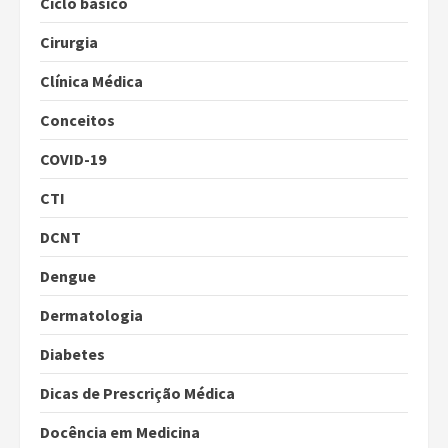
Ciclo básico
Cirurgia
Clínica Médica
Conceitos
COVID-19
CTI
DCNT
Dengue
Dermatologia
Diabetes
Dicas de Prescrição Médica
Docência em Medicina