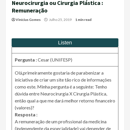
Neurocirurgia ou Cirurgia Plástica :
Remuneração
Vinícius Gomes
Julho 25, 2019
1 min read
Pergunta :
Cesar (UNIFESP)
Olá,primeiramente gostaria de parabenizar a
iniciativa de criar um site tão rico de informações
como este. Minha pergunta é a seguinte: Tenho
dúvida entre Neurocirurgia X Cirurgia Plástica,
então qual a que me dará melhor retorno financeiro
(valores)?
Resposta :
A remuneração de um profissional da medicina
(independente da especialidade) vai depender de