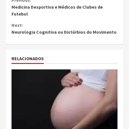
Continue
Previous:
Medicina Desportiva e Médicos de Clubes de
Reading
Futebol
Next:
Neurologia Cognitiva ou Distúrbios do Movimento
RELACIONADOS