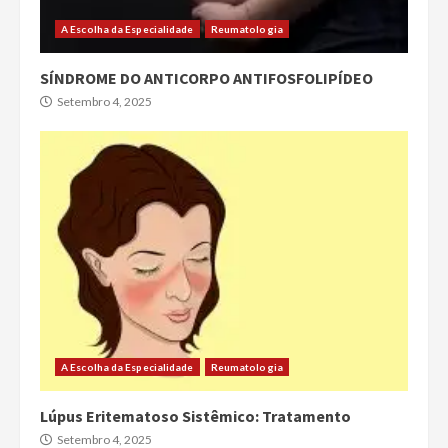
A Escolha da Especialidade
Reumatologia
SÍNDROME DO ANTICORPO ANTIFOSFOLIPÍDEO
Setembro 4, 2025
A Escolha da Especialidade
Reumatologia
Lúpus Eritematoso Sistêmico: Tratamento
Setembro 4, 2025