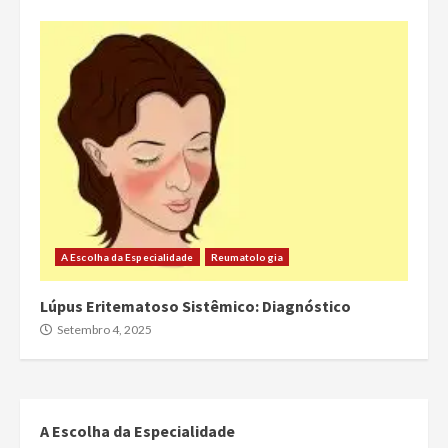
A Escolha da Especialidade
Reumatologia
Lúpus Eritematoso Sistêmico: Diagnóstico
Setembro 4, 2025
A Escolha da Especialidade