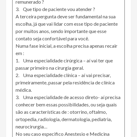
remunerado ?
3. Que tipo de paciente vou atender ?
A terceira pergunta deve ser fundamental na sua
escolha, já que vai lidar com esse tipo de paciente
por muitos anos, sendo importante que esse
contato seja confortável para você.
Numa fase inicial, a escolha precisa apenas recair
em :
1. Uma especialidade cirúrgica – aí vai ter que
passar primeiro na cirurgia geral.
2. Uma especialidade clínica – aí vai precisar,
primeiramente, passar pela residência de clínica
médica.
3. Uma especialidade de acesso direto- aí precisa
conhecer bem essas possibilidades, ou seja quais
são as características de : otorrino, oftalmo,
ortopedia, radiologia, dermatologia, pediatria,
neurocirurgia…
No seu caso especifico Anestesio e Medicina