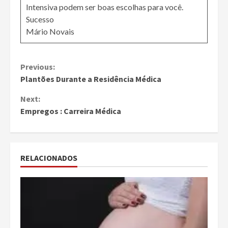
Intensiva podem ser boas escolhas para você.
Sucesso
Mário Novais
Continue
Previous:
Plantões Durante a Residência Médica
Reading
Next:
Empregos : Carreira Médica
RELACIONADOS