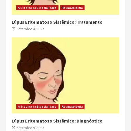
A Escolha da Especialidade
Reumatologia
Lúpus Eritematoso Sistêmico: Tratamento
Setembro 4, 2025
A Escolha da Especialidade
Reumatologia
Lúpus Eritematoso Sistêmico: Diagnóstico
Setembro 4, 2025