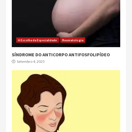
A Escolha da Especialidade
Reumatologia
SÍNDROME DO ANTICORPO ANTIFOSFOLIPÍDEO
Setembro 4, 2025