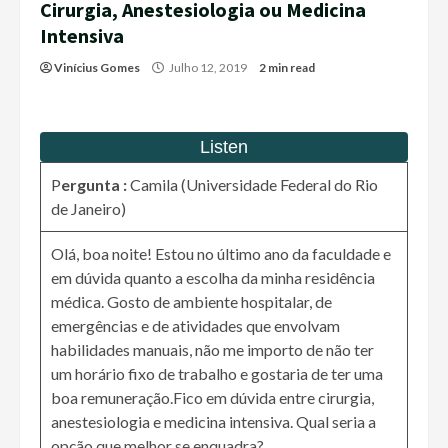
Cirurgia, Anestesiologia ou Medicina
Intensiva
Vinícius Gomes
Julho 12, 2019
2 min read
P
ergunta :
Camila (Universidade Federal do Rio
de Janeiro)
Olá, boa noite! Estou no último ano da faculdade e
em dúvida quanto a escolha da minha residência
médica. Gosto de ambiente hospitalar, de
emergências e de atividades que envolvam
habilidades manuais, não me importo de não ter
um horário fixo de trabalho e gostaria de ter uma
boa remuneração.Fico em dúvida entre cirurgia,
anestesiologia e medicina intensiva. Qual seria a
opção que melhor se enquadra?