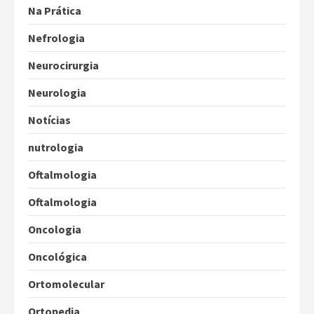
Na Prática
Nefrologia
Neurocirurgia
Neurologia
Notícias
nutrologia
Oftalmologia
Oftalmologia
Oncologia
Oncológica
Ortomolecular
Ortopedia