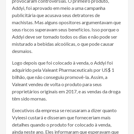
provocaram controvérsias. O primeiro produto,
Addyi, foi aprovado em meio a uma campanha
publicitária que acusava seus detratores de
machistas. Mas alguns opositores argumentavam que
seus riscos superavam seus benefícios. Isso porque o
Addyi deve ser tomado todos os dias e não pode ser
misturado a bebidas alcoólicas, o que pode causar
desmaios.
Logo depois que foi colocado à venda, o Addyi foi
adquirido pela Valeant Pharmaceuticals por US$ 1
bilhão, que não conseguiu promovê-la. Assim, a
Valeant vendeu de volta o produto para seus
proprietários originais em 2017, e as vendas da droga
têm sido mornas.
Executivos da empresa se recusaram a dizer quanto
Vyleesi custará e disseram que forneceriam mais
detalhes quando o produto for colocado à venda,
ainda neste ano. Eles informaram que esperavam que