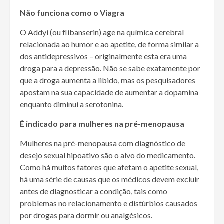
Não funciona como o Viagra
O Addyi (ou flibanserin) age na química cerebral
relacionada ao humor e ao apetite, de forma similar a
dos antidepressivos – originalmente esta era uma
droga para a depressão. Não se sabe exatamente por
que a droga aumenta a libido, mas os pesquisadores
apostam na sua capacidade de aumentar a dopamina
enquanto diminui a serotonina.
É indicado para mulheres na pré-menopausa
Mulheres na pré-menopausa com diagnóstico de
desejo sexual hipoativo são o alvo do medicamento.
Como há muitos fatores que afetam o apetite sexual,
há uma série de causas que os médicos devem excluir
antes de diagnosticar a condição, tais como
problemas no relacionamento e distúrbios causados
por drogas para dormir ou analgésicos.