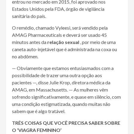
entrou no mercado em 2015, foi aprovado nos
Estados Unidos pela FDA, órgão de vigilância
sanitária do país.
O remédio, chamado Vyleesi, será vendido pela
AMAG Pharmaceuticals e deverá ser usado 45
minutos antes da
relação sexual
, por meio de uma
caneta auto-injetável que é administrada na coxa ou
no abdômen.
— Obviamente que estamos entusiasmados com a
possibilidade de trazer uma outra opção aos
pacientes —, disse Julie Krop, diretora médica da
AMAG, em Massachusetts. — As mulheres vêm
sofrendo significativamente, e quase em silêncio, com
uma condição estigmatizada, quando muitas não
sabem que é algo tratável.
TRÊS COISAS QUE VOCÊ PRECISA SABER SOBRE
O ‘VIAGRA FEMININO’