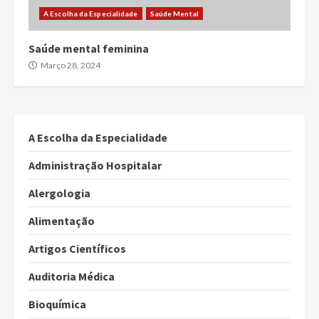
A Escolha da Especialidade
Saúde Mental
Saúde mental feminina
Março 28, 2024
A Escolha da Especialidade
Administração Hospitalar
Alergologia
Alimentação
Artigos Científicos
Auditoria Médica
Bioquímica