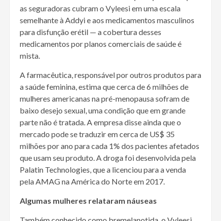
as seguradoras cubram o Vyleesi em uma escala
semelhante à Addyi e aos medicamentos masculinos
para disfunção erétil — a cobertura desses
medicamentos por planos comerciais de saúde é
mista.
A farmacêutica, responsável por outros produtos para
a saúde feminina, estima que cerca de 6 milhões de
mulheres americanas na pré-menopausa sofram de
baixo desejo sexual, uma condição que em grande
parte não é tratada. A empresa disse ainda que o
mercado pode se traduzir em cerca de US$ 35
milhões por ano para cada 1% dos pacientes afetados
que usam seu produto. A droga foi desenvolvida pela
Palatin Technologies, que a licenciou para a venda
pela AMAG na América do Norte em 2017.
Algumas mulheres relataram náuseas
Também conhecido como bremelanotida, o Vyleesi