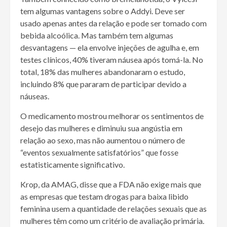
tem algumas vantagens sobre o Addyi. Deve ser
usado apenas antes da relação e pode ser tomado com
bebida alcoólica. Mas também tem algumas
desvantagens — ela envolve injeções de agulha e, em
testes clínicos, 40% tiveram náusea após tomá-la. No
total, 18% das mulheres abandonaram o estudo,
incluindo 8% que pararam de participar devido a
náuseas.
O medicamento mostrou melhorar os sentimentos de
desejo das mulheres e diminuiu sua angústia em
relação ao sexo, mas não aumentou o número de
“eventos sexualmente satisfatórios” que fosse
estatisticamente significativo.
Krop, da AMAG, disse que a FDA não exige mais que
as empresas que testam drogas para baixa libido
feminina usem a quantidade de relações sexuais que as
mulheres têm como um critério de avaliação primária.