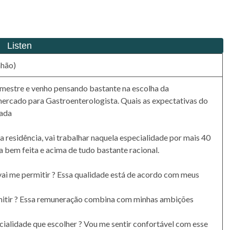
nhão)
semestre e venho pensando bastante na escolha da
mercado para Gastroenterologista. Quais as expectativas do
gada
 residência, vai trabalhar naquela especialidade por mais 40
 bem feita e acima de tudo bastante racional.
 vai me permitir ? Essa qualidade está de acordo com meus
rmitir ? Essa remuneração combina com minhas ambições
cialidade que escolher ? Vou me sentir confortável com esse