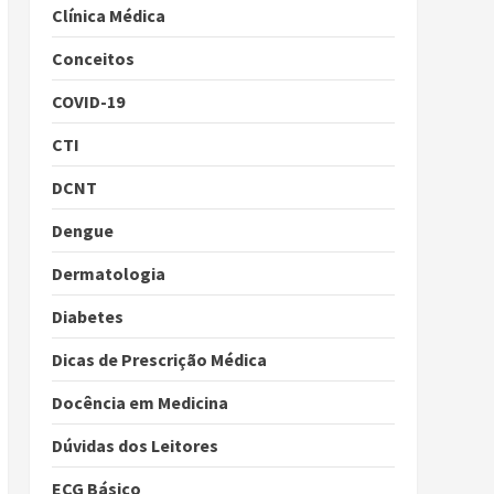
Clínica Médica
Conceitos
COVID-19
CTI
DCNT
Dengue
Dermatologia
Diabetes
Dicas de Prescrição Médica
Docência em Medicina
Dúvidas dos Leitores
ECG Básico