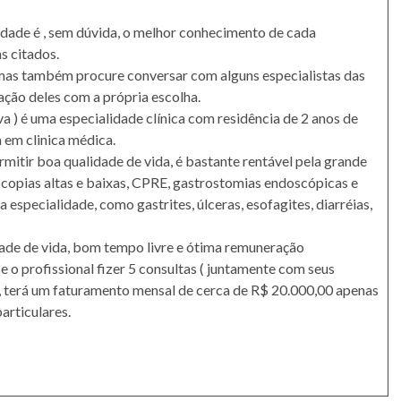
idade é , sem dúvida, o melhor conhecimento de cada
s citados.
, mas também procure conversar com alguns especialistas das
fação deles com a própria escolha.
a ) é uma especialidade clínica com residência de 2 anos de
 em clinica médica.
mitir boa qualidade de vida, é bastante rentável pela grande
opias altas e baixas, CPRE, gastrostomias endoscópicas e
especialidade, como gastrites, úlceras, esofagites, diarréias,
dade de vida, bom tempo livre e ótima remuneração
o profissional fizer 5 consultas ( juntamente com seus
, terá um faturamento mensal de cerca de R$ 20.000,00 apenas
articulares.