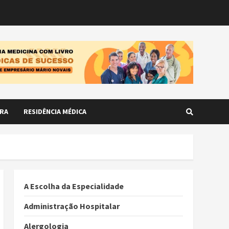
RA
RESIDÊNCIA MÉDICA
A Escolha da Especialidade
Administração Hospitalar
Alergologia