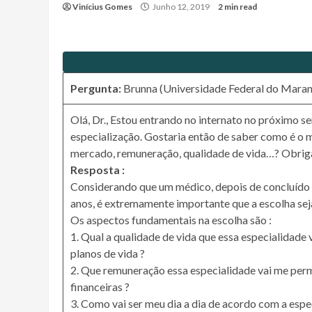
Vinícius Gomes
Junho 12, 2019
2 min read
Pergunta:
Brunna (Universidade Federal do Mara
Olá, Dr., Estou entrando no internato no próximo 
especialização. Gostaria então de saber como é o 
mercado, remuneração, qualidade de vida…? Obri
Resposta :
Considerando que um médico, depois de concluído a
anos, é extremamente importante que a escolha seja
Os aspectos fundamentais na escolha são :
1. Qual a qualidade de vida que essa especialidade
planos de vida ?
2. Que remuneração essa especialidade vai me pe
financeiras ?
3. Como vai ser meu dia a dia de acordo com a espe