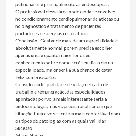
pulmonares e principalmente as endoscopias.
O profissional dessa área pode ainda se envolver
no condicionamento cardiopulmonar de atletas ou
no diagnóstico e tratamento de pacientes
portadores de alergias respiratória.
Conclusão : Gostar de mais de um especialidade é
absolutamente normal, porém precisa escolher
apenas uma e quanto maior for o seu
conhecimento sobre como será seu dia a dia na
especialidade, maior será a sua chance de estar
feliz com a escolha.
Considerando qualidade de vida, mercado de
trabalho e remuneração, das especialidades
apontadas por vc, a mais interessante seria a
endocrinologia, mas vc precisa analisar em que
situação futura vc se sentiria mais confortável com
os tipos de patologias com as quais vai lidar.
Sucesso
Mário Novais