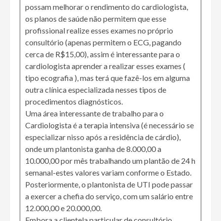
possam melhorar o rendimento do cardiologista,
os planos de saúde não permitem que esse
profissional realize esses exames no próprio
consultório (apenas permitem o ECG, pagando
cerca de R$15,00), assim é interessante para o
cardiologista aprender a realizar esses exames (
tipo ecografia ), mas terá que fazê-los em alguma
outra clínica especializada nesses tipos de
procedimentos diagnósticos.
Uma área interessante de trabalho para o
Cardiologista é a terapia intensiva (é necessário se
especializar nisso após a residência de cárdio),
onde um plantonista ganha de 8.000,00 a
10.000,00 por mês trabalhando um plantão de 24 h
semanal-estes valores variam conforme o Estado.
Posteriormente, o plantonista de UTI pode passar
a exercer a chefia do serviço, com um salário entre
12.000,00 e 20.000,00.
Embora a clientela particular de consultório