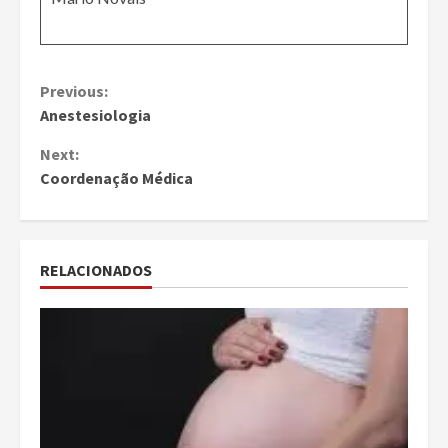
Continue
Previous:
Anestesiologia
Reading
Next:
Coordenação Médica
RELACIONADOS