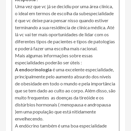
Uma vez que vc já se decidiu por uma área clínica,
o ideal em termos de escolha da subespecialidade
é que vc deixe para pensar nisso quando estiver
terminando a sua residência de clínica médica. Até
lá vc vai ter mais oportunidades de lidar com os
diferentes tipos de pacientes e tipos de patologias
e poderá fazer uma escolha mais racional.
Mais algumas informações sobre essas
especialidades poderão ser úteis :
A endocrinologia
é uma excelente especialidade,
principalmente pelo aumento absurdo dos níveis
de obesidade em todo o mundo e pela importância
que se tem dado ao culto ao corpo. Além disso, são
muito frequentes as doenças da tireóide e os
distúrbios hormonais ( menopausa e andropausa
)em uma população que está nitidamente
envelhecendo.
A endócrino também é uma boa especialidade