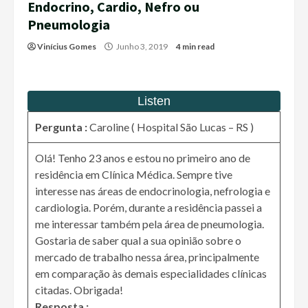
Endocrino, Cardio, Nefro ou
Pneumologia
Vinícius Gomes
Junho 3, 2019
4 min read
Pergunta :
Caroline ( Hospital São Lucas – RS )
Olá! Tenho 23 anos e estou no primeiro ano de
residência em Clínica Médica. Sempre tive
interesse nas áreas de endocrinologia, nefrologia e
cardiologia. Porém, durante a residência passei a
me interessar também pela área de pneumologia.
Gostaria de saber qual a sua opinião sobre o
mercado de trabalho nessa área, principalmente
em comparação às demais especialidades clínicas
citadas. Obrigada!
Resposta :