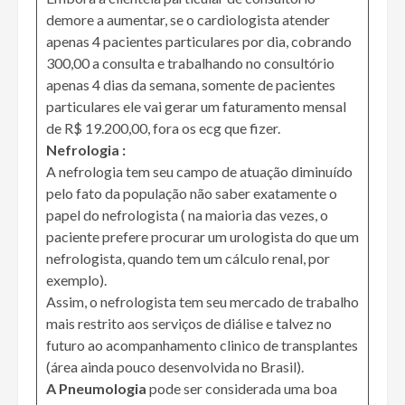
demore a aumentar, se o cardiologista atender
apenas 4 pacientes particulares por dia, cobrando
300,00 a consulta e trabalhando no consultório
apenas 4 dias da semana, somente de pacientes
particulares ele vai gerar um faturamento mensal
de R$ 19.200,00, fora os ecg que fizer.
Nefrologia :
A nefrologia tem seu campo de atuação diminuído
pelo fato da população não saber exatamente o
papel do nefrologista ( na maioria das vezes, o
paciente prefere procurar um urologista do que um
nefrologista, quando tem um cálculo renal, por
exemplo).
Assim, o nefrologista tem seu mercado de trabalho
mais restrito aos serviços de diálise e talvez no
futuro ao acompanhamento clinico de transplantes
(área ainda pouco desenvolvida no Brasil).
A Pneumologia
pode ser considerada uma boa