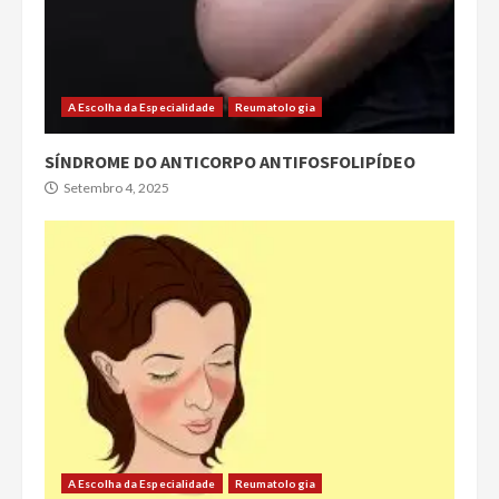
A Escolha da Especialidade
Reumatologia
SÍNDROME DO ANTICORPO ANTIFOSFOLIPÍDEO
Setembro 4, 2025
A Escolha da Especialidade
Reumatologia