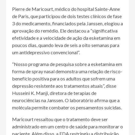
Pierre de Maricourt, médico do hospital Sainte-Anne
de Paris, que participou de dois testes clínicos de fase
3 do medicamento, financiados pela Janssen, elogiou a
aprovação do remédio. Ele destacou a “significativa
efetividade e a velocidade de ação da esketamina em
poucos dias, quando leva de seis a oito semanas para
um antidepressivo convencional”.
“Nosso programa de pesquisa sobre a esketamina em
forma de spray nasal demonstra uma relação de risco-
benefício positiva para os adultos que sofrem uma
depressão resistente aos tratamentos atuais”, disse
Husseini K. Manji, diretora de terapias de
neurociências na Janssen. O laboratório afirma que a
molécula permite combater os pensamentos suicidas.
Maricourt ressaltou que o tratamento deve ser
administrado em um centro de saúde para monitorar o
paciente. Além disso, a FDA restringiu a distribuição