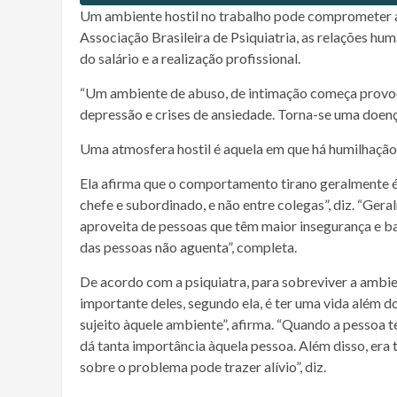
Um ambiente hostil no trabalho pode comprometer a 
Associação Brasileira de Psiquiatria, as relações hu
do salário e a realização profissional.
“Um ambiente de abuso, de intimação começa provo
depressão e crises de ansiedade. Torna-se uma doença
Uma atmosfera hostil é aquela em que há humilhação,
Ela afirma que o comportamento tirano geralmente é
chefe e subordinado, e não entre colegas”, diz. “Geral
aproveita de pessoas que têm maior insegurança e ba
das pessoas não aguenta”, completa.
De acordo com a psiquiatra, para sobreviver a ambie
importante deles, segundo ela, é ter uma vida além d
sujeito àquele ambiente”, afirma. “Quando a pessoa t
dá tanta importância àquela pessoa. Além disso, era t
sobre o problema pode trazer alívio”, diz.