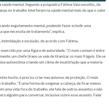
saúde mental. Segundo a psiquiatra Fátima Vasconcellos, da
manas no trabalho interferem na saúde mental mais do que o valor
cando esgotamento mental, podendo fazer eclodir uma
 que necessita de tratamento”, explica.
 intimidação e exclusão, de acordo com Fátima.
 exercido por uma figura de autoridade. “O mais comum é entre
mente, um chefe tirano se vale de tiranizar os mais frágeis. Ele se
ixa autoestima criando um clima de insatisfação que a maioria
ntes hostis, é preciso criar mecanismos de proteção. O mais
o trabalho. “É uma forma de oxigenar a cabeça, de ficar menos
em uma vida fora do trabalho, ela fala de outros assuntos e não
erá alguém para conversar, inclusive sobre esse assunto. Falar