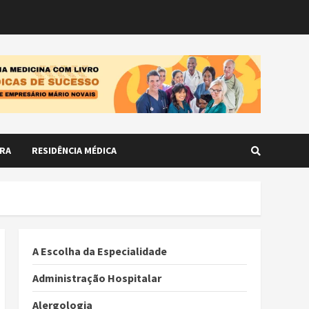
RA
RESIDÊNCIA MÉDICA
A Escolha da Especialidade
Administração Hospitalar
Alergologia