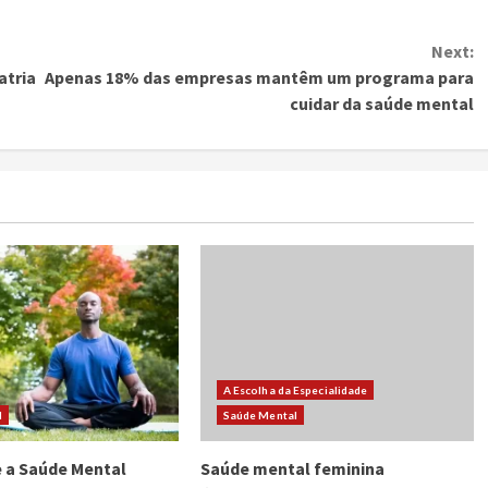
Next:
atria
Apenas 18% das empresas mantêm um programa para
cuidar da saúde mental
A Escolha da Especialidade
l
Saúde Mental
 a Saúde Mental
Saúde mental feminina