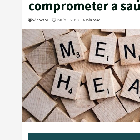
comprometer a sa
widoctor
Maio 3, 2019
6 min read