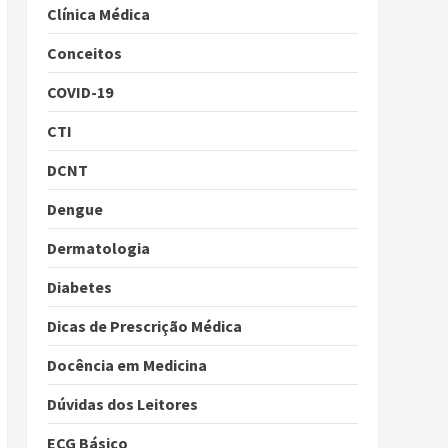
Clínica Médica
Conceitos
COVID-19
CTI
DCNT
Dengue
Dermatologia
Diabetes
Dicas de Prescrição Médica
Docência em Medicina
Dúvidas dos Leitores
ECG Básico