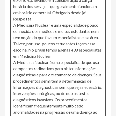
eixo rio-sp, levando em consideração a carga
horária dos serviços, que geralmente funcionam
em horário comercial. Obrigado desde ja!
Resposta :
A
Medicina Nuclear
é uma especialidade pouco
conhecida dos médicos e muitos estudantes nem
tem noção do que faz um especialista nessa área.
Talvez, por isso, poucos estudantes façam essa
escolha. No Brasil temos apenas 438 especialistas
em Medicina Nuclear
A Medicina Nuclear é uma especialidade que usa
compostos radioativos para obter informações
diagnósticas e para o tratamento de doenças. Seus
procedimentos permitem a determinação de
informações diagnósticas sem que seja necessário,
intervenções cirúrgicas, ou de outros testes
diagnósticos invasivos. Os procedimentos
identificam frequentemente muito cedo
anormalidades na progressão de uma doença ao