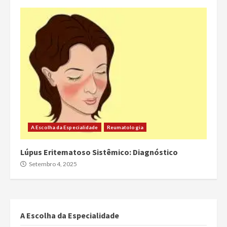
A Escolha da Especialidade
Reumatologia
Lúpus Eritematoso Sistêmico: Diagnóstico
Setembro 4, 2025
A Escolha da Especialidade