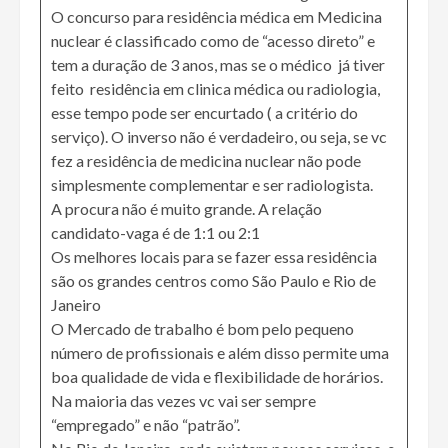
O concurso para residência médica em Medicina
nuclear é classificado como de “acesso direto” e
tem a duração de 3 anos, mas se o médico já tiver
feito residência em clinica médica ou radiologia,
esse tempo pode ser encurtado ( a critério do
serviço). O inverso não é verdadeiro, ou seja, se vc
fez a residência de medicina nuclear não pode
simplesmente complementar e ser radiologista.
A procura não é muito grande. A relação
candidato-vaga é de 1:1 ou 2:1
Os melhores locais para se fazer essa residência
são os grandes centros como São Paulo e Rio de
Janeiro
O Mercado de trabalho é bom pelo pequeno
número de profissionais e além disso permite uma
boa qualidade de vida e flexibilidade de horários.
Na maioria das vezes vc vai ser sempre
“empregado” e não “patrão”.