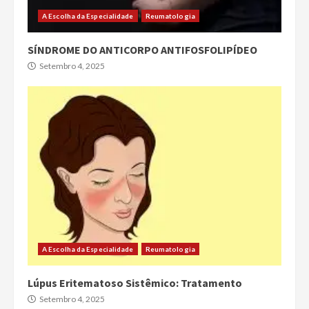
A Escolha da Especialidade
Reumatologia
SÍNDROME DO ANTICORPO ANTIFOSFOLIPÍDEO
Setembro 4, 2025
A Escolha da Especialidade
Reumatologia
Lúpus Eritematoso Sistêmico: Tratamento
Setembro 4, 2025