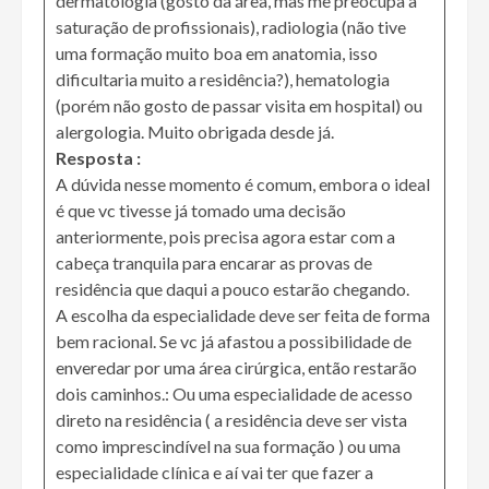
dermatologia (gosto da área, mas me preocupa a
saturação de profissionais), radiologia (não tive
uma formação muito boa em anatomia, isso
dificultaria muito a residência?), hematologia
(porém não gosto de passar visita em hospital) ou
alergologia. Muito obrigada desde já.
Resposta :
A dúvida nesse momento é comum, embora o ideal
é que vc tivesse já tomado uma decisão
anteriormente, pois precisa agora estar com a
cabeça tranquila para encarar as provas de
residência que daqui a pouco estarão chegando.
A escolha da especialidade deve ser feita de forma
bem racional. Se vc já afastou a possibilidade de
enveredar por uma área cirúrgica, então restarão
dois caminhos.: Ou uma especialidade de acesso
direto na residência ( a residência deve ser vista
como imprescindível na sua formação ) ou uma
especialidade clínica e aí vai ter que fazer a