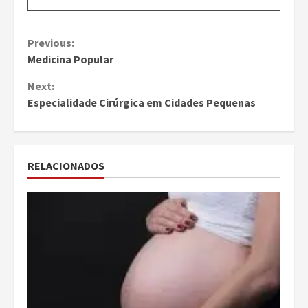
Continue
Previous:
Medicina Popular
Reading
Next:
Especialidade Cirúrgica em Cidades Pequenas
RELACIONADOS