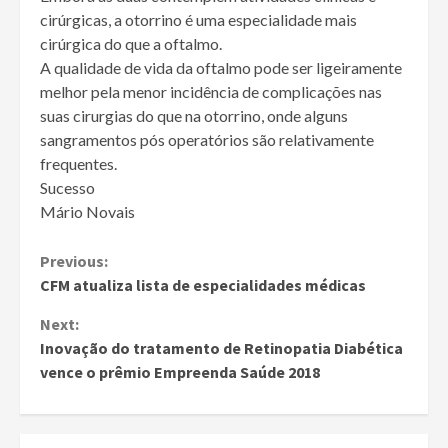
cirúrgicas, a otorrino é uma especialidade mais
cirúrgica do que a oftalmo.
A qualidade de vida da oftalmo pode ser ligeiramente
melhor pela menor incidência de complicações nas
suas cirurgias do que na otorrino, onde alguns
sangramentos pós operatórios são relativamente
frequentes.
Sucesso
Mário Novais
Continue
Previous:
CFM atualiza lista de especialidades médicas
Reading
Next:
Inovação do tratamento de Retinopatia Diabética
vence o prêmio Empreenda Saúde 2018