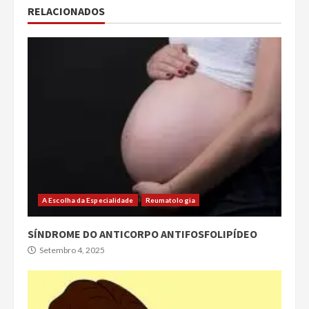
RELACIONADOS
A Escolha da Especialidade
Reumatologia
SÍNDROME DO ANTICORPO ANTIFOSFOLIPÍDEO
Setembro 4, 2025