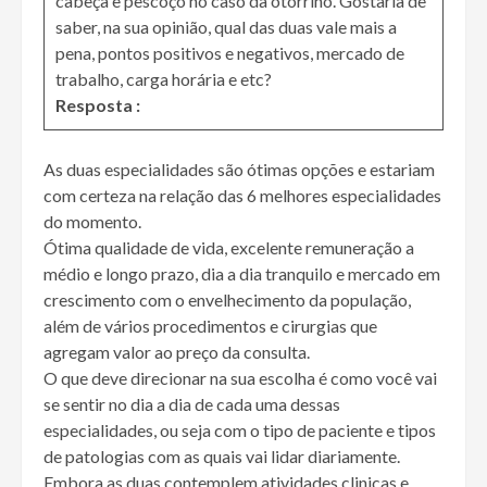
cabeça e pescoço no caso da otorrino. Gostaria de
saber, na sua opinião, qual das duas vale mais a
pena, pontos positivos e negativos, mercado de
trabalho, carga horária e etc?
Resposta :
As duas especialidades são ótimas opções e estariam
com certeza na relação das 6 melhores especialidades
do momento.
Ótima qualidade de vida, excelente remuneração a
médio e longo prazo, dia a dia tranquilo e mercado em
crescimento com o envelhecimento da população,
além de vários procedimentos e cirurgias que
agregam valor ao preço da consulta.
O que deve direcionar na sua escolha é como você vai
se sentir no dia a dia de cada uma dessas
especialidades, ou seja com o tipo de paciente e tipos
de patologias com as quais vai lidar diariamente.
Embora as duas contemplem atividades clinicas e