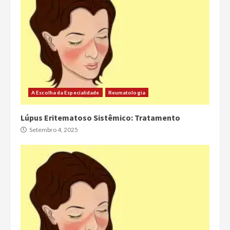
A Escolha da Especialidade
Reumatologia
Lúpus Eritematoso Sistêmico: Tratamento
Setembro 4, 2025