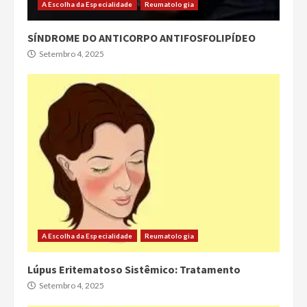
A Escolha da Especialidade
Reumatologia
SÍNDROME DO ANTICORPO ANTIFOSFOLIPÍDEO
Setembro 4, 2025
A Escolha da Especialidade
Reumatologia
Lúpus Eritematoso Sistêmico: Tratamento
Setembro 4, 2025