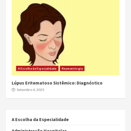
A Escolha da Especialidade
Reumatologia
Lúpus Eritematoso Sistêmico: Diagnóstico
Setembro 4, 2025
A Escolha da Especialidade
Administração Hospitalar