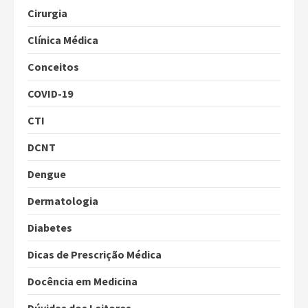
Cirurgia
Clínica Médica
Conceitos
COVID-19
CTI
DCNT
Dengue
Dermatologia
Diabetes
Dicas de Prescrição Médica
Docência em Medicina