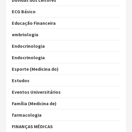
Dúvidas dos Leitores
ECG Básico
Educação Financeira
embriologia
Endocrinologia
Endocrinologia
Esporte (Medicina do)
Estudos
Eventos Universitários
Família (Medicina de)
farmacologia
FINANÇAS MÉDICAS