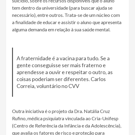
suicídio, sobre os recursos disponíveis que o aluno
tem dentro da universidade (para buscar ajuda se
necessário), entre outros. Trata-se de um núcleo com
a finalidade de educar e assistir o aluno que apresenta
alguma demanda em relação à sua saúde mental.
A fraternidade é a vacina para tudo. Se a
gente conseguisse ser mais fraterno e
aprendesse a ouvir e respeitar o outro, as
coisas poderiam ser diferentes. Carlos
Correia, voluntário no CVV
Outra iniciativa é o projeto da Dra. Natália Cruz
Rufino, médica psiquiatra vinculada ao Cria-Unifesp
(Centro de Referência da Infância e da Adolescência),
que avalia os fatores de risco e proteção para