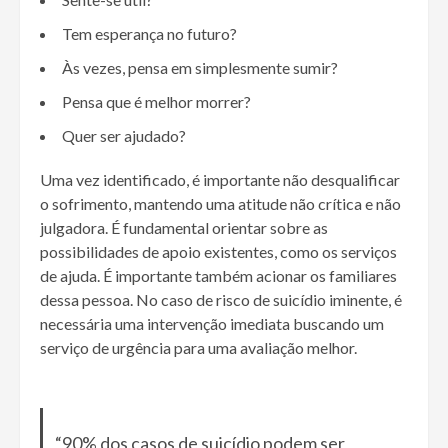
Tem esperança no futuro?
Às vezes, pensa em simplesmente sumir?
Pensa que é melhor morrer?
Quer ser ajudado?
Uma vez identificado, é importante não desqualificar
o sofrimento, mantendo uma atitude não crítica e não
julgadora. É fundamental orientar sobre as
possibilidades de apoio existentes, como os serviços
de ajuda. É importante também acionar os familiares
dessa pessoa. No caso de risco de suicídio iminente, é
necessária uma intervenção imediata buscando um
serviço de urgência para uma avaliação melhor.
“90% dos casos de suicídio podem ser