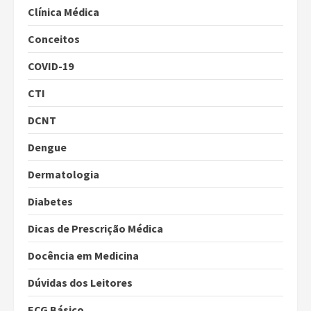
Clínica Médica
Conceitos
COVID-19
CTI
DCNT
Dengue
Dermatologia
Diabetes
Dicas de Prescrição Médica
Docência em Medicina
Dúvidas dos Leitores
ECG Básico