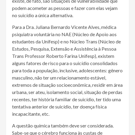
existe, de fato, são situações de vulnerabilidade que
podem acometer as pessoas e fazer com elas vejam
no suicídio a única alternativa.
Para a Dra. Juliana Bernardo Vicente Alves, médica
psiquiatra voluntária no NAE (Núcleo de Apoio aos
estudantes da Unifesp) e no Núcleo Trans (Núcleo de
Estudos, Pesquisa, Extensão e Assistência à Pessoa
Trans Professor Roberto Farina Unifesp), existem
alguns fatores de risco para o suicídio consolidados
para toda a população, inclusive, adolescentes: gênero
masculino, não ter um relacionamento estável,
extremos de situação socioeconômica, residir em área
urbana, ser ateu, isolamento social, situação de perdas
recentes, ter história familiar de suicídio, ter tido uma
tentativa anterior de suicídio, ter doença física
incapacitante, etc.
A questão química também deve ser considerada.
Sabe-se que o cérebro funciona às custas de