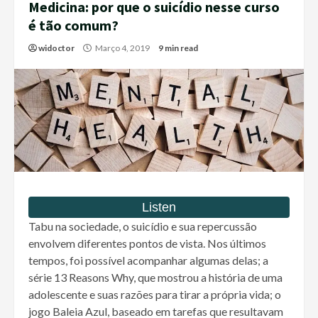
Medicina: por que o suicídio nesse curso
é tão comum?
widoctor
Março 4, 2019
9 min read
Tabu na sociedade, o suicídio e sua repercussão
envolvem diferentes pontos de vista. Nos últimos
tempos, foi possível acompanhar algumas delas; a
série 13 Reasons Why, que mostrou a história de uma
adolescente e suas razões para tirar a própria vida; o
jogo Baleia Azul, baseado em tarefas que resultavam