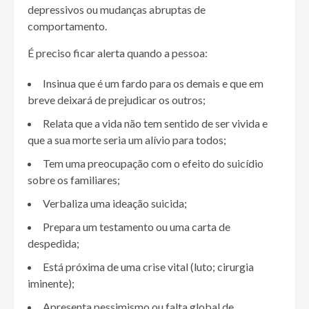
depressivos ou mudanças abruptas de
comportamento.
É preciso ficar alerta quando a pessoa:
Insinua que é um fardo para os demais e que em
breve deixará de prejudicar os outros;
Relata que a vida não tem sentido de ser vivida e
que a sua morte seria um alívio para todos;
Tem uma preocupação com o efeito do suicídio
sobre os familiares;
Verbaliza uma ideação suicida;
Prepara um testamento ou uma carta de
despedida;
Está próxima de uma crise vital (luto; cirurgia
iminente);
Apresenta pessimismo ou falta global de