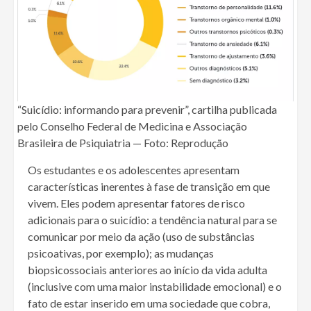
“Suicídio: informando para prevenir”, cartilha publicada
pelo Conselho Federal de Medicina e Associação
Brasileira de Psiquiatria — Foto: Reprodução
Os estudantes e os adolescentes apresentam
características inerentes à fase de transição em que
vivem. Eles podem apresentar fatores de risco
adicionais para o suicídio: a tendência natural para se
comunicar por meio da ação (uso de substâncias
psicoativas, por exemplo); as mudanças
biopsicossociais anteriores ao início da vida adulta
(inclusive com uma maior instabilidade emocional) e o
fato de estar inserido em uma sociedade que cobra,