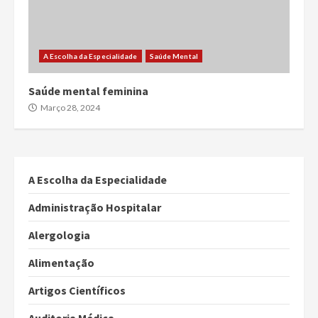
A Escolha da Especialidade
Saúde Mental
Saúde mental feminina
Março 28, 2024
A Escolha da Especialidade
Administração Hospitalar
Alergologia
Alimentação
Artigos Científicos