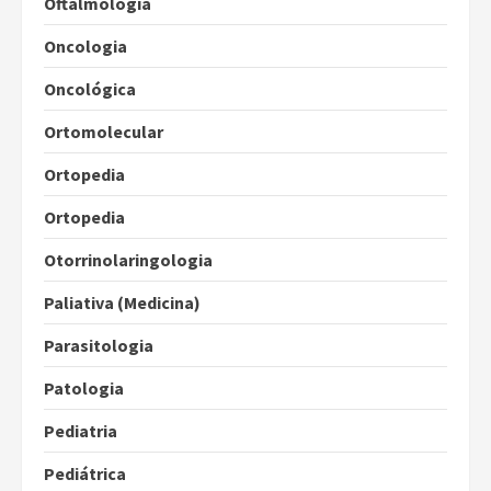
Oftalmologia
Oncologia
Oncológica
Ortomolecular
Ortopedia
Ortopedia
Otorrinolaringologia
Paliativa (Medicina)
Parasitologia
Patologia
Pediatria
Pediátrica