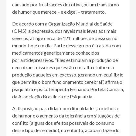
causado por frustrações de rotina, ou um transtorno
de humor que merece – e exige! – tratamento.
De acordo com a Organização Mundial de Saúde
(OMS), a depressão, dos níveis mais leves aos mais
severos, atinge cerca de 121 milhões de pessoas no
mundo, hoje em dia. Parte desse grupo é tratada com
medicamentos genericamente conhecidos
por antidepressivos. “Eles estimulam a produção de
neurotransmissores que estão em falta e inibem a
produção daqueles em excesso, gerando um equilíbrio
que permite o bom funcionamento cerebral”, afirma o
psiquiatra e psicoterapeuta Fernando Portela Câmara,
da Associação Brasileira de Psiquiatria.
A disposição para lidar com dificuldades, a melhora
do humor e o aumento da tolerância em situações de
conflito (alguns dos efeitos possíveis do consumo
desse tipo de remédio), no entanto, acabam fazendo