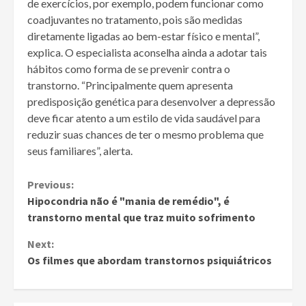
de exercícios, por exemplo, podem funcionar como
coadjuvantes no tratamento, pois são medidas
diretamente ligadas ao bem-estar físico e mental”,
explica. O especialista aconselha ainda a adotar tais
hábitos como forma de se prevenir contra o
transtorno. “Principalmente quem apresenta
predisposição genética para desenvolver a depressão
deve ficar atento a um estilo de vida saudável para
reduzir suas chances de ter o mesmo problema que
seus familiares”, alerta.
Continue
Previous:
Hipocondria não é "mania de remédio", é
Reading
transtorno mental que traz muito sofrimento
Next:
Os filmes que abordam transtornos psiquiátricos