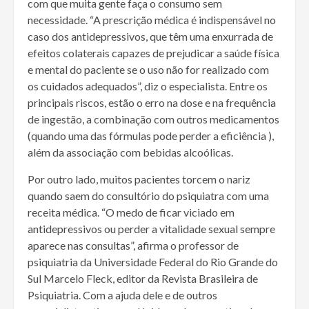
com que muita gente faça o consumo sem
necessidade. “A prescrição médica é indispensável no
caso dos antidepressivos, que têm uma enxurrada de
efeitos colaterais capazes de prejudicar a saúde física
e mental do paciente se o uso não for realizado com
os cuidados adequados”, diz o especialista. Entre os
principais riscos, estão o erro na dose e na frequência
de ingestão, a combinação com outros medicamentos
(quando uma das fórmulas pode perder a eficiência ),
além da associação com bebidas alcoólicas.
Por outro lado, muitos pacientes torcem o nariz
quando saem do consultório do psiquiatra com uma
receita médica. “O medo de ficar viciado em
antidepressivos ou perder a vitalidade sexual sempre
aparece nas consultas”, afirma o professor de
psiquiatria da Universidade Federal do Rio Grande do
Sul Marcelo Fleck, editor da Revista Brasileira de
Psiquiatria. Com a ajuda dele e de outros