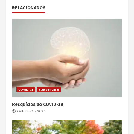
RELACIONADOS
COVID-19
Saúde Mental
Resquícios do COVID-19
Outubro 18, 2024