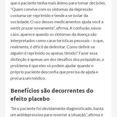
que o paciente tenha mais ânimo para tomar decisões.
“Quem convive com os sintomas da depressão
costuma ser reprimido e tende a se isolar da
sociedade. O uso desses medicamentos ajuda você a
sentir prazer novamente”, afirma. A confusão, nesse
caso, aparece quando os sintomas da doença são
interpretados como características pessoais – o que,
realmente, é difícil de delimitar. Como definir se
alguém é reprimido ou apenas tímido? Fazer essa
distinção é apenas um dos desafios dos psiquiatras, o
problema é que eles só podem ajudar quando o
próprio paciente desconfia que precisa de ajuda e
procura um médico.
Benefícios são decorrentes do
efeito placebo
“Se o paciente foi devidamente diagnosticado, basta
um antidepressivo para reverter a situação”, afirma o