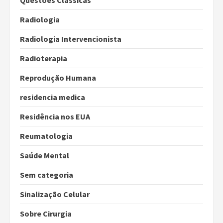
Questões Clássicas
Radiologia
Radiologia Intervencionista
Radioterapia
Reprodução Humana
residencia medica
Residência nos EUA
Reumatologia
Saúde Mental
Sem categoria
Sinalização Celular
Sobre Cirurgia