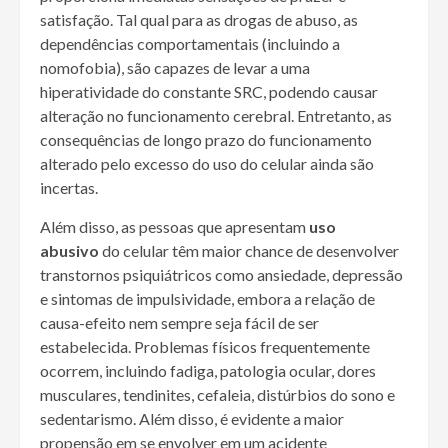
satisfação. Tal qual para as drogas de abuso, as
dependências comportamentais (incluindo a
nomofobia), são capazes de levar a uma
hiperatividade do constante SRC, podendo causar
alteração no funcionamento cerebral. Entretanto, as
consequências de longo prazo do funcionamento
alterado pelo excesso do uso do celular ainda são
incertas.
Além disso, as pessoas que apresentam
uso
abusivo
do celular têm maior chance de desenvolver
transtornos psiquiátricos como ansiedade, depressão
e sintomas de impulsividade, embora a relação de
causa-efeito nem sempre seja fácil de ser
estabelecida. Problemas físicos frequentemente
ocorrem, incluindo fadiga, patologia ocular, dores
musculares, tendinites, cefaleia, distúrbios do sono e
sedentarismo. Além disso, é evidente a maior
propensão em se envolver em um acidente