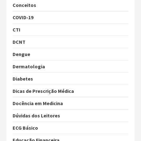
Conceitos
COVID-19
CTI
DCNT
Dengue
Dermatologia
Diabetes
Dicas de Prescrição Médica
Docência em Medicina
Dúvidas dos Leitores
ECG Básico
Educação Financeira