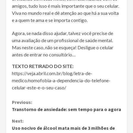
amigos, tudo isso é mais importante que o seu celular.
Viva no mundo real e dê atenção ao que há a sua volta
e a quem te ama e se importa contigo.
Agora, se nada disso ajudar, talvez você precise de
uma avaliação de um profissional de saúde mental.
Mas neste caso, não se esqueça! Desligue o celular
antes de entrar no consultório…
TEXTO RETIRADO DO SITE:
https://veja.abril.com.br/blog/letra-de-
medico/nomofobia-a-dependencia-do-telefone-
celular-este-e-o-seu-caso/
Continue
Previous:
Transtorno de ansiedade: sem tempo para o agora
Reading
Next:
Uso nocivo de álcool mata mais de 3 milhões de