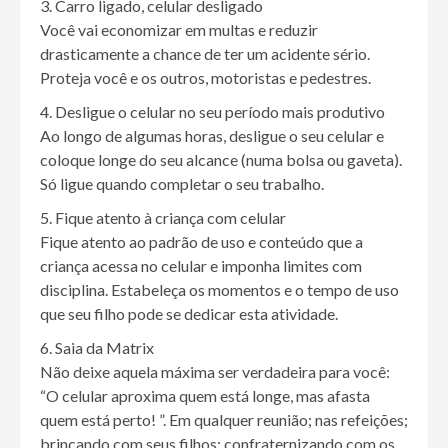
Carro ligado, celular desligado
Você vai economizar em multas e reduzir
drasticamente a chance de ter um acidente sério.
Proteja você e os outros, motoristas e pedestres.
Desligue o celular no seu período mais produtivo
Ao longo de algumas horas, desligue o seu celular e
coloque longe do seu alcance (numa bolsa ou gaveta).
Só ligue quando completar o seu trabalho.
Fique atento à criança com celular
Fique atento ao padrão de uso e conteúdo que a
criança acessa no celular e imponha limites com
disciplina. Estabeleça os momentos e o tempo de uso
que seu filho pode se dedicar esta atividade.
Saia da Matrix
Não deixe aquela máxima ser verdadeira para você:
“O celular aproxima quem está longe, mas afasta
quem está perto! ”. Em qualquer reunião; nas refeições;
brincando com seus filhos; confraternizando com os