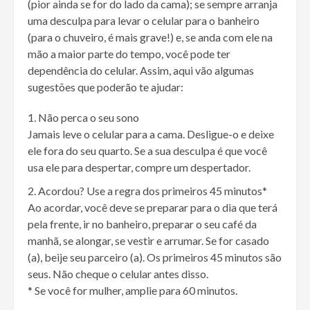
(pior ainda se for do lado da cama); se sempre arranja
uma desculpa para levar o celular para o banheiro
(para o chuveiro, é mais grave!) e, se anda com ele na
mão a maior parte do tempo, você pode ter
dependência do celular. Assim, aqui vão algumas
sugestões que poderão te ajudar:
Não perca o seu sono
Jamais leve o celular para a cama. Desligue-o e deixe
ele fora do seu quarto. Se a sua desculpa é que você
usa ele para despertar, compre um despertador.
Acordou? Use a regra dos primeiros 45 minutos*
Ao acordar, você deve se preparar para o dia que terá
pela frente, ir no banheiro, preparar o seu café da
manhã, se alongar, se vestir e arrumar. Se for casado
(a), beije seu parceiro (a). Os primeiros 45 minutos são
seus. Não cheque o celular antes disso.
* Se você for mulher, amplie para 60 minutos.