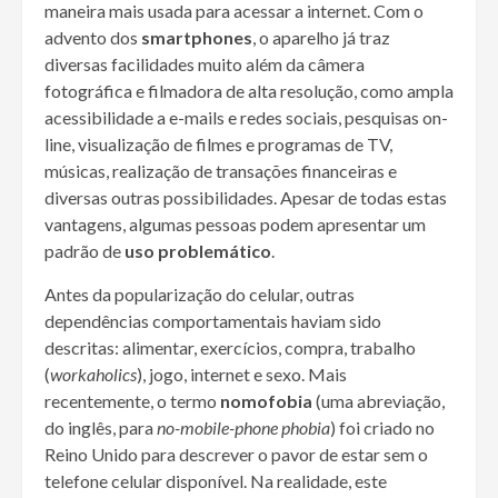
maneira mais usada para acessar a internet. Com o
advento dos
smartphones
, o aparelho já traz
diversas facilidades muito além da câmera
fotográfica e filmadora de alta resolução, como ampla
acessibilidade a e-mails e redes sociais, pesquisas on-
line, visualização de filmes e programas de TV,
músicas, realização de transações financeiras e
diversas outras possibilidades. Apesar de todas estas
vantagens, algumas pessoas podem apresentar um
padrão de
uso problemático
.
Antes da popularização do celular, outras
dependências comportamentais haviam sido
descritas: alimentar, exercícios, compra, trabalho
(
workaholics
), jogo, internet e sexo. Mais
recentemente, o termo
nomofobia
(uma abreviação,
do inglês, para
no-mobile-phone phobia
) foi criado no
Reino Unido para descrever o pavor de estar sem o
telefone celular disponível. Na realidade, este