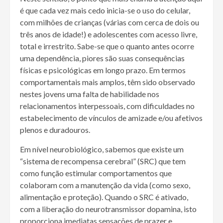
é que cada vez mais cedo inicia-se o uso do celular,
com milhões de crianças (várias com cerca de dois ou
três anos de idade!) e adolescentes com acesso livre,
total e irrestrito. Sabe-se que o quanto antes ocorre
uma dependência, piores são suas consequências
físicas e psicológicas em longo prazo. Em termos
comportamentais mais amplos, têm sido observado
nestes jovens uma falta de habilidade nos
relacionamentos interpessoais, com dificuldades no
estabelecimento de vínculos de amizade e/ou afetivos
plenos e duradouros.
Em nível neurobiológico, sabemos que existe um
“sistema de recompensa cerebral” (SRC) que tem
como função estimular comportamentos que
colaboram com a manutenção da vida (como sexo,
alimentação e proteção). Quando o SRC é ativado,
com a liberação do neurotransmissor dopamina, isto
proporciona imediatas sensações de prazer e