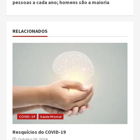
pessoas a cada ano; homens são a maioria
RELACIONADOS
COVID-19
Saúde Mental
Resquícios do COVID-19
Outubro 18, 2024