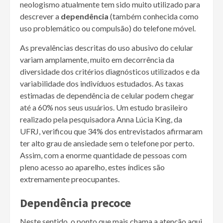
neologismo atualmente tem sido muito utilizado para
descrever a
dependência
(também conhecida como
uso problemático ou compulsão) do telefone móvel.
As prevalências descritas do uso abusivo do celular
variam amplamente, muito em decorrência da
diversidade dos critérios diagnósticos utilizados e da
variabilidade dos indivíduos estudados. As taxas
estimadas de dependência de celular podem chegar
até a 60% nos seus usuários. Um estudo brasileiro
realizado pela pesquisadora Anna Lúcia King, da
UFRJ, verificou que 34% dos entrevistados afirmaram
ter alto grau de ansiedade sem o telefone por perto.
Assim, com a enorme quantidade de pessoas com
pleno acesso ao aparelho, estes índices são
extremamente preocupantes.
Dependência precoce
Neste sentido, o ponto que mais chama a atenção aqui