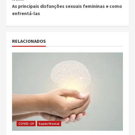
As principais disfunções sexuais femininas e como
enfrentá-las
RELACIONADOS
COVID-19
Saúde Mental