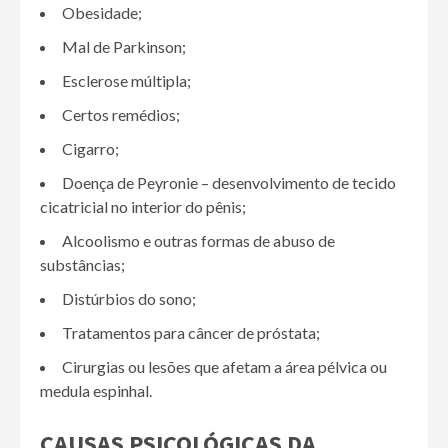
Obesidade;
Mal de Parkinson;
Esclerose múltipla;
Certos remédios;
Cigarro;
Doença de Peyronie – desenvolvimento de tecido
cicatricial no interior do pênis;
Alcoolismo e outras formas de abuso de
substâncias;
Distúrbios do sono;
Tratamentos para câncer de próstata;
Cirurgias ou lesões que afetam a área pélvica ou
medula espinhal.
CAUSAS PSICOLÓGICAS DA