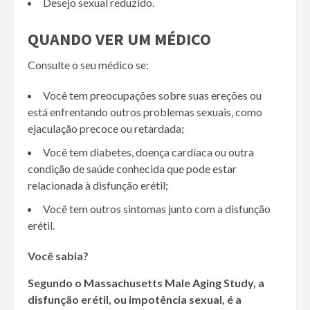
Desejo sexual reduzido.
QUANDO VER UM MÉDICO
Consulte o seu médico se:
Você tem preocupações sobre suas ereções ou
está enfrentando outros problemas sexuais, como
ejaculação precoce ou retardada;
Você tem diabetes, doença cardíaca ou outra
condição de saúde conhecida que pode estar
relacionada à disfunção erétil;
Você tem outros sintomas junto com a disfunção
erétil.
Você sabia?
Segundo o Massachusetts Male Aging Study, a
disfunção erétil, ou impotência sexual, é a