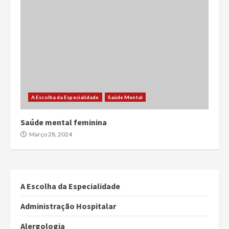
A Escolha da Especialidade
Saúde Mental
Saúde mental feminina
Março 28, 2024
A Escolha da Especialidade
Administração Hospitalar
Alergologia