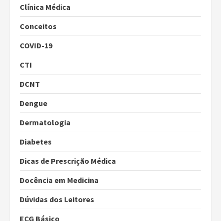
Clínica Médica
Conceitos
COVID-19
CTI
DCNT
Dengue
Dermatologia
Diabetes
Dicas de Prescrição Médica
Docência em Medicina
Dúvidas dos Leitores
ECG Básico