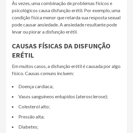
Às vezes, uma combinação de problemas físicos e
psicológicos causa disfunção erétil. Por exemplo, uma
condição física menor que retarda sua resposta sexual
pode causar ansiedade. A ansiedade resultante pode
levar ou piorar a disfunção erétil.
CAUSAS FÍSICAS DA DISFUNÇÃO
ERÉTIL
Em muitos casos, a disfunção erétil é causada por algo
físico. Causas comuns incluem:
Doença cardíaca;
Vasos sanguíneos entupidos (aterosclerose);
Colesterol alto;
Pressão alta;
Diabetes;