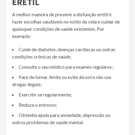
ERÉTIL
A melhor maneira de prevenir a disfunção erétil é
fazer escolhas saudáveis ​​no estilo de vida e cuidar de
quaisquer condições de saúde existentes. Por
exemplo:
Cuide de diabetes, doenças cardíacas ou outras
condições crônicas de saúde;
Consulte o seu médico para exames regulares.;
Pare de fumar, limite ou evite álcool e não use
drogas ilegais;
Exercite-se regularmente;
Reduza o estresse;
Obtenha ajuda para ansiedade, depressão ou
outros problemas de saúde mental.