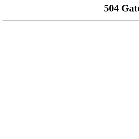
504 Gat