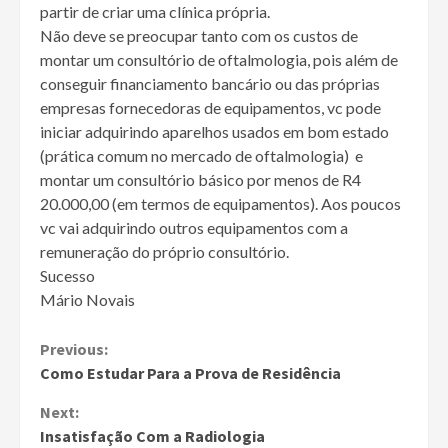
partir de criar uma clínica própria.
Não deve se preocupar tanto com os custos de
montar um consultório de oftalmologia, pois além de
conseguir financiamento bancário ou das próprias
empresas fornecedoras de equipamentos, vc pode
iniciar adquirindo aparelhos usados em bom estado
(prática comum no mercado de oftalmologia) e
montar um consultório básico por menos de R4
20.000,00 (em termos de equipamentos). Aos poucos
vc vai adquirindo outros equipamentos com a
remuneração do próprio consultório.
Sucesso
Mário Novais
Continue
Previous:
Como Estudar Para a Prova de Residência
Reading
Next:
Insatisfação Com a Radiologia