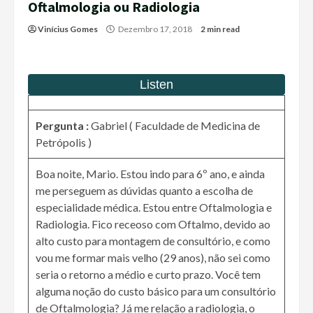
Oftalmologia ou Radiologia
Vinícius Gomes
Dezembro 17, 2018
2 min read
Pergunta :
Gabriel ( Faculdade de Medicina de
Petrópolis )
Boa noite, Mario. Estou indo para 6º ano, e ainda
me perseguem as dúvidas quanto a escolha de
especialidade médica. Estou entre Oftalmologia e
Radiologia. Fico receoso com Oftalmo, devido ao
alto custo para montagem de consultório, e como
vou me formar mais velho (29 anos), não sei como
seria o retorno a médio e curto prazo. Você tem
alguma noção do custo básico para um consultório
de Oftalmologia? Já me relação a radiologia, o