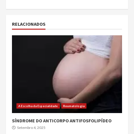
RELACIONADOS
A Escolha da Especialidade
Reumatologia
SÍNDROME DO ANTICORPO ANTIFOSFOLIPÍDEO
Setembro 4, 2025