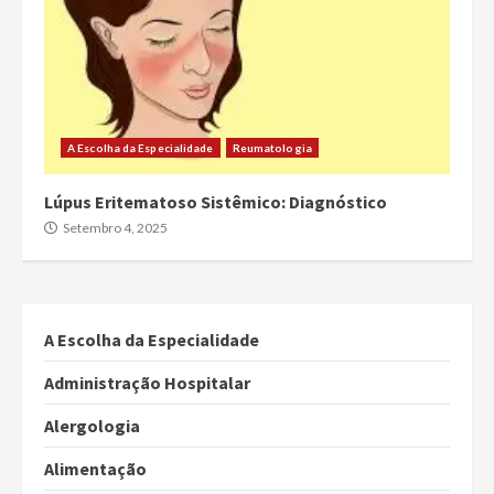
A Escolha da Especialidade
Reumatologia
Lúpus Eritematoso Sistêmico: Diagnóstico
Setembro 4, 2025
A Escolha da Especialidade
Administração Hospitalar
Alergologia
Alimentação