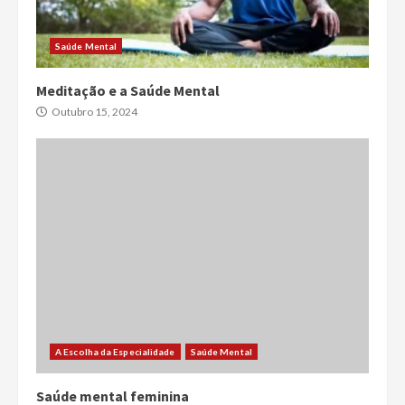
Saúde Mental
Meditação e a Saúde Mental
Outubro 15, 2024
A Escolha da Especialidade
Saúde Mental
Saúde mental feminina