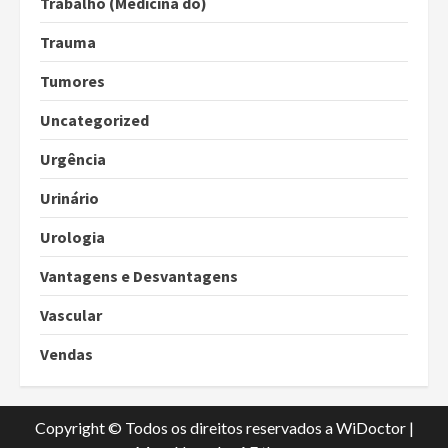
Trabalho (Medicina do)
Trauma
Tumores
Uncategorized
Urgência
Urinário
Urologia
Vantagens e Desvantagens
Vascular
Vendas
Copyright © Todos os direitos reservados a WiDoctor
|