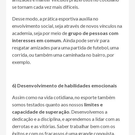
se tornam cada vez mais difíceis.
Desse modo, a prática esportiva auxilia no
envolvimento social, seja através de novos vínculos na
academia, seja por meio de
grupo de pessoas com
interesses em comum.
Ainda pode servir para
resgatar amizades para uma partida de futebol, uma
corrida, ou também uma caminhada no bairro, por
exemplo.
6) Desenvolvimento de habilidades emocionais
Assim como na vida cotidiana, no esporte também
somos testados quanto aos nossos
limites e
capacidade de superação
. Desenvolvemos a
dedicação e a disciplina, e aprendemos a lidar com as
derrotas e as vitórias. Saber trabalhar bem com os
êxitos e com os fracassos é uma grande conquista.