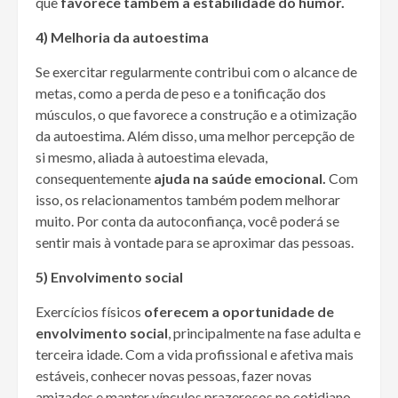
que
favorece também a estabilidade do humor.
4) Melhoria da autoestima
Se exercitar regularmente contribui com o alcance de
metas, como a perda de peso e a tonificação dos
músculos, o que favorece a construção e a otimização
da autoestima. Além disso, uma melhor percepção de
si mesmo, aliada à autoestima elevada,
consequentemente
ajuda na saúde emocional.
Com
isso, os relacionamentos também podem melhorar
muito. Por conta da autoconfiança, você poderá se
sentir mais à vontade para se aproximar das pessoas.
5) Envolvimento social
Exercícios físicos
oferecem a oportunidade de
envolvimento social
, principalmente na fase adulta e
terceira idade. Com a vida profissional e afetiva mais
estáveis, conhecer novas pessoas, fazer novas
amizades e manter vínculos prazerosos no cotidiano