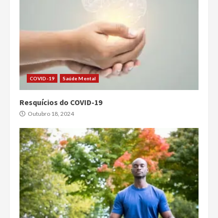
COVID-19
Saúde Mental
Resquícios do COVID-19
Outubro 18, 2024