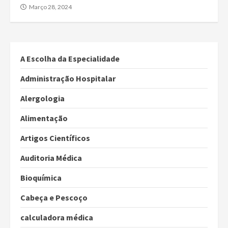
Março 28, 2024
A Escolha da Especialidade
Administração Hospitalar
Alergologia
Alimentação
Artigos Científicos
Auditoria Médica
Bioquímica
Cabeça e Pescoço
calculadora médica