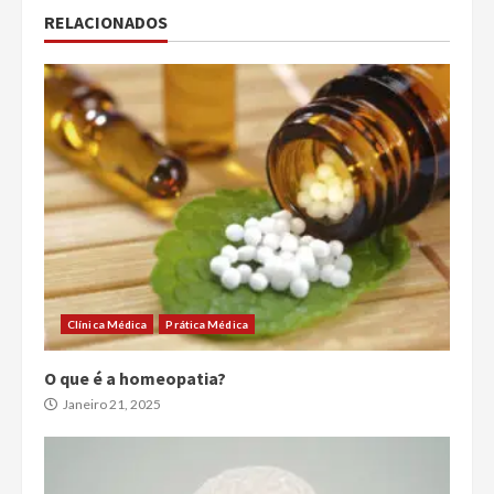
RELACIONADOS
Clínica Médica
Prática Médica
O que é a homeopatia?
Janeiro 21, 2025