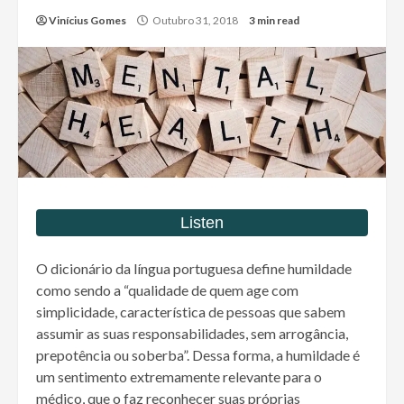
Vinícius Gomes
Outubro 31, 2018
3 min read
O dicionário da língua portuguesa define humildade
como sendo a “qualidade de quem age com
simplicidade, característica de pessoas que sabem
assumir as suas responsabilidades, sem arrogância,
prepotência ou soberba”. Dessa forma, a humildade é
um sentimento extremamente relevante para o
médico, que o faz reconhecer suas próprias