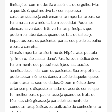
limitações, com modéstia e ausência de orgulho. Mas
a questão é: qual motivo faz com que essa
característica seja extremamente importante para se
ter uma carreira médica bem sucedida? Podemos
elencar, na verdade, três vertentes principais que
podem ser abordadas quando se fala de tal traço:
impactos para os pacientes, para a equipe de trabalho
e para a carreira.
O mais importante aforismo de Hipócrates postula
“primeiro, não causar dano”. Para isso, o médico deve
ter em mente que possui restrições na atuação,
humildade ao lidar com os pacientes. Sua prepotência
pode causar inúmeros danos à saúde daqueles que se
submeteram a seus cuidados. O bom médico deve
estar sempre disposto a mudar de acordo com o que
for melhor para o paciente, seja quando se trata de
técnicas cirúrgicas, seja para delineamento de
condutas terapêuticas e atualização do conhecimento