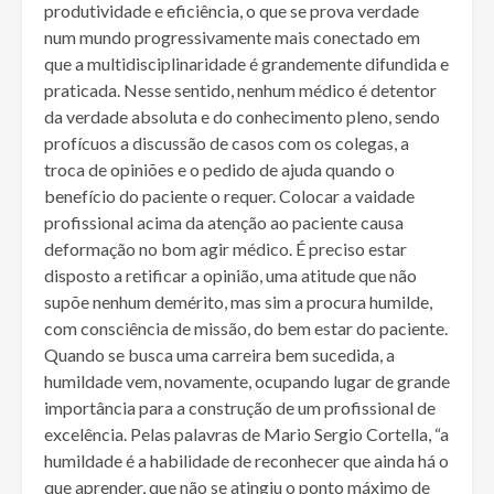
produtividade e eficiência, o que se prova verdade
num mundo progressivamente mais conectado em
que a multidisciplinaridade é grandemente difundida e
praticada. Nesse sentido, nenhum médico é detentor
da verdade absoluta e do conhecimento pleno, sendo
profícuos a discussão de casos com os colegas, a
troca de opiniões e o pedido de ajuda quando o
benefício do paciente o requer. Colocar a vaidade
profissional acima da atenção ao paciente causa
deformação no bom agir médico. É preciso estar
disposto a retificar a opinião, uma atitude que não
supõe nenhum demérito, mas sim a procura humilde,
com consciência de missão, do bem estar do paciente.
Quando se busca uma carreira bem sucedida, a
humildade vem, novamente, ocupando lugar de grande
importância para a construção de um profissional de
excelência. Pelas palavras de Mario Sergio Cortella, “a
humildade é a habilidade de reconhecer que ainda há o
que aprender, que não se atingiu o ponto máximo de