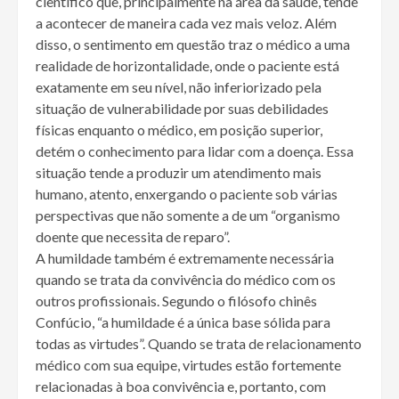
cientifico que, principalmente na área da saúde, tende
a acontecer de maneira cada vez mais veloz. Além
disso, o sentimento em questão traz o médico a uma
realidade de horizontalidade, onde o paciente está
exatamente em seu nível, não inferiorizado pela
situação de vulnerabilidade por suas debilidades
físicas enquanto o médico, em posição superior,
detém o conhecimento para lidar com a doença. Essa
situação tende a produzir um atendimento mais
humano, atento, enxergando o paciente sob várias
perspectivas que não somente a de um “organismo
doente que necessita de reparo”.
A humildade também é extremamente necessária
quando se trata da convivência do médico com os
outros profissionais. Segundo o filósofo chinês
Confúcio, “a humildade é a única base sólida para
todas as virtudes”. Quando se trata de relacionamento
médico com sua equipe, virtudes estão fortemente
relacionadas à boa convivência e, portanto, com