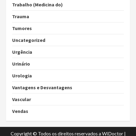
Trabalho (Medicina do)
Trauma
Tumores
Uncategorized
Urgência
Urinário
Urologia
Vantagens e Desvantagens
Vascular
Vendas
Copyright © Todos os direitos reservados a WiDoctor
|