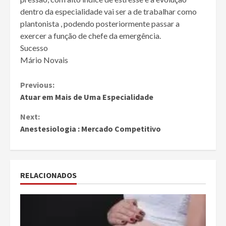
dentro da especialidade vai ser a de trabalhar como
plantonista , podendo posteriormente passar a
exercer a função de chefe da emergência.
Sucesso
Mário Novais
Continue
Previous:
Atuar em Mais de Uma Especialidade
Reading
Next:
Anestesiologia : Mercado Competitivo
RELACIONADOS