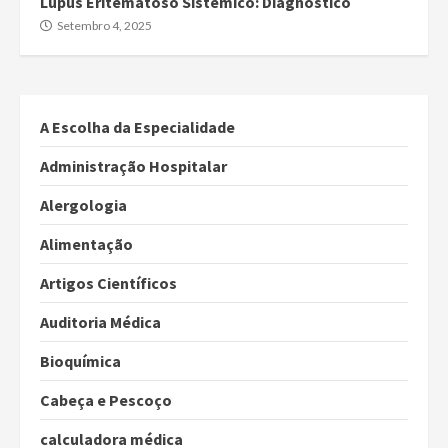
Lúpus Eritematoso Sistêmico: Diagnóstico
Setembro 4, 2025
A Escolha da Especialidade
Administração Hospitalar
Alergologia
Alimentação
Artigos Científicos
Auditoria Médica
Bioquímica
Cabeça e Pescoço
calculadora médica