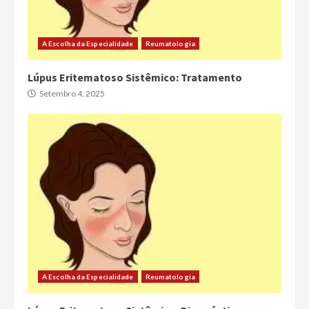
A Escolha da Especialidade
Reumatologia
Lúpus Eritematoso Sistêmico: Tratamento
Setembro 4, 2025
A Escolha da Especialidade
Reumatologia