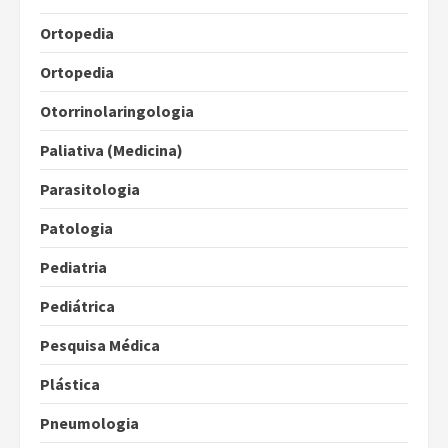
Ortopedia
Ortopedia
Otorrinolaringologia
Paliativa (Medicina)
Parasitologia
Patologia
Pediatria
Pediátrica
Pesquisa Médica
Plástica
Pneumologia