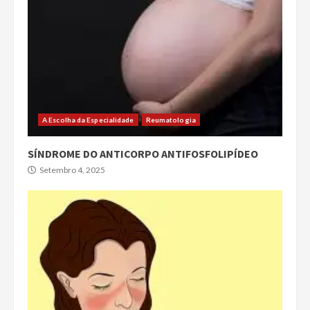
A Escolha da Especialidade
Reumatologia
SÍNDROME DO ANTICORPO ANTIFOSFOLIPÍDEO
Setembro 4, 2025