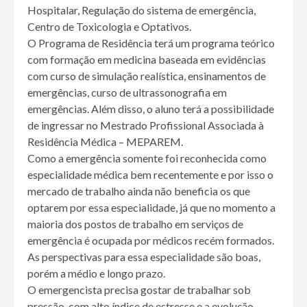
Hospitalar, Regulação do sistema de emergência,
Centro de Toxicologia e Optativos.
O Programa de Residência terá um programa teórico
com formação em medicina baseada em evidências
com curso de simulação realística, ensinamentos de
emergências, curso de ultrassonografia em
emergências. Além disso, o aluno terá a possibilidade
de ingressar no Mestrado Profissional Associada à
Residência Médica – MEPAREM.
Como a emergência somente foi reconhecida como
especialidade médica bem recentemente e por isso o
mercado de trabalho ainda não beneficia os que
optarem por essa especialidade, já que no momento a
maioria dos postos de trabalho em serviços de
emergência é ocupada por médicos recém formados.
As perspectivas para essa especialidade são boas,
porém a médio e longo prazo.
O emergencista precisa gostar de trabalhar sob
pressão, com alto índice de estresse e a evolução