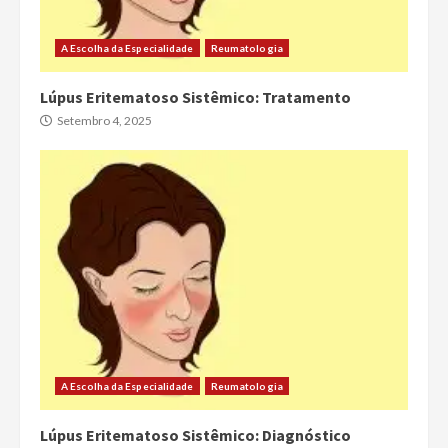
A Escolha da Especialidade
Reumatologia
Lúpus Eritematoso Sistêmico: Tratamento
Setembro 4, 2025
A Escolha da Especialidade
Reumatologia
Lúpus Eritematoso Sistêmico: Diagnóstico