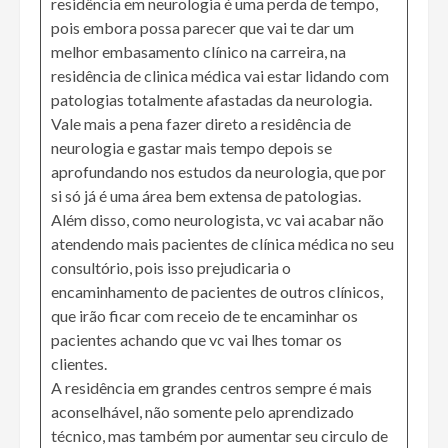
residência em neurologia é uma perda de tempo,
pois embora possa parecer que vai te dar um
melhor embasamento clínico na carreira, na
residência de clinica médica vai estar lidando com
patologias totalmente afastadas da neurologia.
Vale mais a pena fazer direto a residência de
neurologia e gastar mais tempo depois se
aprofundando nos estudos da neurologia, que por
si só já é uma área bem extensa de patologias.
Além disso, como neurologista, vc vai acabar não
atendendo mais pacientes de clínica médica no seu
consultório, pois isso prejudicaria o
encaminhamento de pacientes de outros clínicos,
que irão ficar com receio de te encaminhar os
pacientes achando que vc vai lhes tomar os
clientes.
A residência em grandes centros sempre é mais
aconselhável, não somente pelo aprendizado
técnico, mas também por aumentar seu circulo de