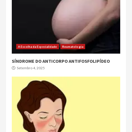
A Escolha da Especialidade
Reumatologia
SÍNDROME DO ANTICORPO ANTIFOSFOLIPÍDEO
Setembro 4, 2025