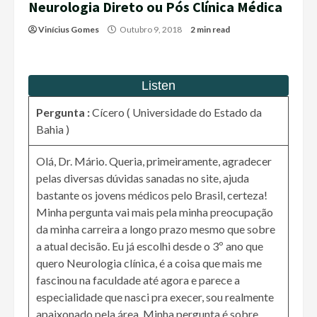
Neurologia Direto ou Pós Clínica Médica
Vinícius Gomes
Outubro 9, 2018
2 min read
Pergunta :
Cícero ( Universidade do Estado da
Bahia )
Olá, Dr. Mário. Queria, primeiramente, agradecer
pelas diversas dúvidas sanadas no site, ajuda
bastante os jovens médicos pelo Brasil, certeza!
Minha pergunta vai mais pela minha preocupação
da minha carreira a longo prazo mesmo que sobre
a atual decisão. Eu já escolhi desde o 3º ano que
quero Neurologia clínica, é a coisa que mais me
fascinou na faculdade até agora e parece a
especialidade que nasci pra execer, sou realmente
apaixonado pela área. Minha pergunta é sobre