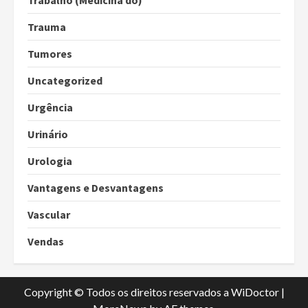
Trabalho (Medicina do)
Trauma
Tumores
Uncategorized
Urgência
Urinário
Urologia
Vantagens e Desvantagens
Vascular
Vendas
Copyright © Todos os direitos reservados a WiDoctor
|