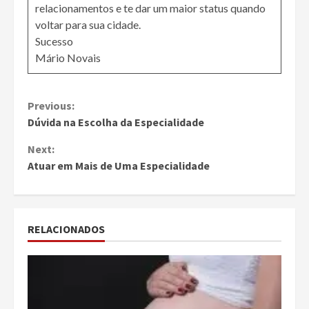
relacionamentos e te dar um maior status quando
voltar para sua cidade.
Sucesso
Mário Novais
Continue
Previous:
Dúvida na Escolha da Especialidade
Reading
Next:
Atuar em Mais de Uma Especialidade
RELACIONADOS