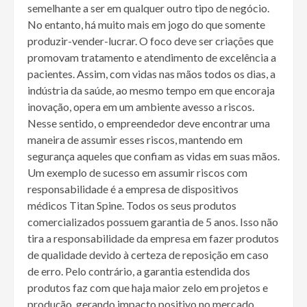
semelhante a ser em qualquer outro tipo de negócio.
No entanto, há muito mais em jogo do que somente
produzir-vender-lucrar. O foco deve ser criações que
promovam tratamento e atendimento de excelência a
pacientes. Assim, com vidas nas mãos todos os dias, a
indústria da saúde, ao mesmo tempo em que encoraja
inovação, opera em um ambiente avesso a riscos.
Nesse sentido, o empreendedor deve encontrar uma
maneira de assumir esses riscos, mantendo em
segurança aqueles que confiam as vidas em suas mãos.
Um exemplo de sucesso em assumir riscos com
responsabilidade é a empresa de dispositivos
médicos Titan Spine. Todos os seus produtos
comercializados possuem garantia de 5 anos. Isso não
tira a responsabilidade da empresa em fazer produtos
de qualidade devido à certeza de reposição em caso
de erro. Pelo contrário, a garantia estendida dos
produtos faz com que haja maior zelo em projetos e
produção, gerando impacto positivo no mercado.