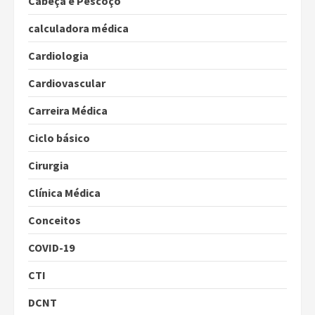
Cabeça e Pescoço
calculadora médica
Cardiologia
Cardiovascular
Carreira Médica
Ciclo básico
Cirurgia
Clínica Médica
Conceitos
COVID-19
CTI
DCNT