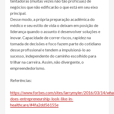
tentadoras (muitas vezes não tão profícuas) de
negócios que não edificarão o que está em seu eixo
principal.
Desse modo, a própria preparação acadêmica do
médico e seu estilo de vida o deixam em posição de
liderança quando o assunto é desenvolver soluções e
inovar. Capacidade de correr riscos, rapidez na
tomada de decisões e foco fazem parte do cotidiano
desse profissional e tendem a impulsioná-lo ao
sucesso, independente do caminho escolhido para
trilhar na carreira. Assim, não divergente, o
empreendedorismo.
Referências:
https://www.forbes.com/sites/larrymyler/2016/03/14/wha
does-entrepreneurship-look-like-in-
healthcare/#4fa2dd56155e