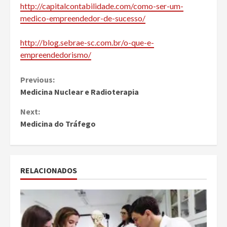
http://capitalcontabilidade.com/como-ser-um-
medico-empreendedor-de-sucesso/
http://blog.sebrae-sc.com.br/o-que-e-
empreendedorismo/
Continue
Previous:
Medicina Nuclear e Radioterapia
Reading
Next:
Medicina do Tráfego
RELACIONADOS