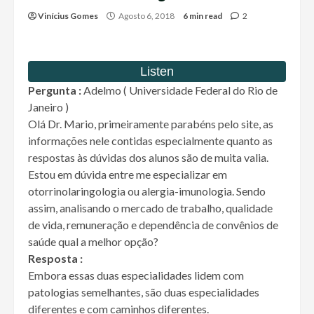
Vinícius Gomes
Agosto 6, 2018
6 min read
2
Pergunta :
Adelmo ( Universidade Federal do Rio de
Janeiro )
Olá Dr. Mario, primeiramente parabéns pelo site, as
informações nele contidas especialmente quanto as
respostas às dúvidas dos alunos são de muita valia.
Estou em dúvida entre me especializar em
otorrinolaringologia ou alergia-imunologia. Sendo
assim, analisando o mercado de trabalho, qualidade
de vida, remuneração e dependência de convênios de
saúde qual a melhor opção?
Resposta :
Embora essas duas especialidades lidem com
patologias semelhantes, são duas especialidades
diferentes e com caminhos diferentes.