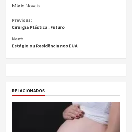
Mário Novais
Continue
Previous:
Cirurgia Plástica : Futuro
Reading
Next:
Estágio ou Residência nos EUA
RELACIONADOS