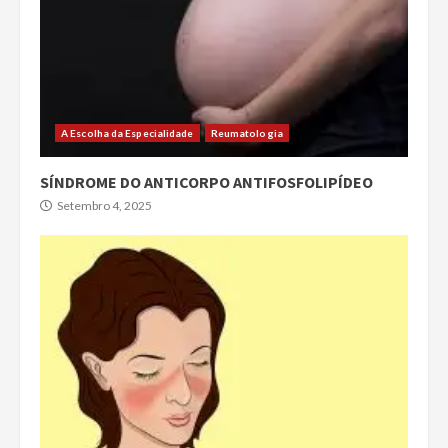
A Escolha da Especialidade
Reumatologia
SÍNDROME DO ANTICORPO ANTIFOSFOLIPÍDEO
Setembro 4, 2025