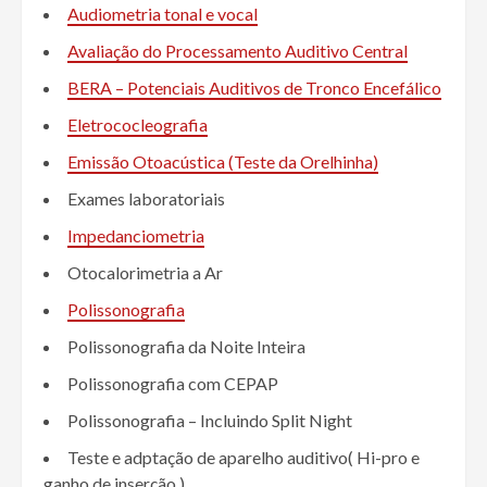
Audiometria tonal e vocal
Avaliação do Processamento Auditivo Central
BERA – Potenciais Auditivos de Tronco Encefálico
Eletrococleografia
Emissão Otoacústica (Teste da Orelhinha)
Exames laboratoriais
Impedanciometria
Otocalorimetria a Ar
Polissonografia
Polissonografia da Noite Inteira
Polissonografia com CEPAP
Polissonografia – Incluindo Split Night
Teste e adptação de aparelho auditivo( Hi-pro e
ganho de inserção )