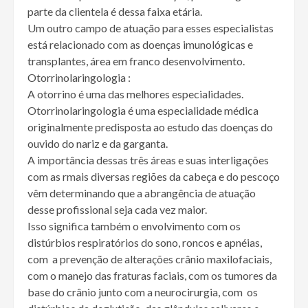
parte da clientela é dessa faixa etária.
Um outro campo de atuação para esses especialistas
está relacionado com as doenças imunológicas e
transplantes, área em franco desenvolvimento.
Otorrinolaringologia :
A otorrino é uma das melhores especialidades.
Otorrinolaringologia é uma especialidade médica
originalmente predisposta ao estudo das doenças do
ouvido do nariz e da garganta.
A importância dessas três áreas e suas interligações
com as rmais diversas regiões da cabeça e do pescoço
vêm determinando que a abrangência de atuação
desse profissional seja cada vez maior.
Isso significa também o envolvimento com os
distúrbios respiratórios do sono, roncos e apnéias,
com a prevenção de alterações crânio maxilofaciais,
com o manejo das fraturas faciais, com os tumores da
base do crânio junto com a neurocirurgia, com os