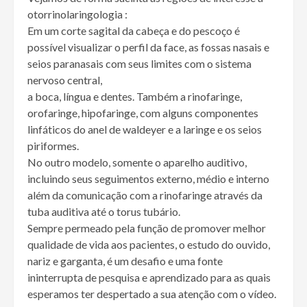
otorrinolaringologia :
Em um corte sagital da cabeça e do pescoço é
possível visualizar o perfil da face, as fossas nasais e
seios paranasais com seus limites com o sistema
nervoso central,
a boca, língua e dentes. Também a rinofaringe,
orofaringe, hipofaringe, com alguns componentes
linfáticos do anel de waldeyer e a laringe e os seios
piriformes.
No outro modelo, somente o aparelho auditivo,
incluindo seus seguimentos externo, médio e interno
além da comunicação com a rinofaringe através da
tuba auditiva até o torus tubário.
Sempre permeado pela função de promover melhor
qualidade de vida aos pacientes, o estudo do ouvido,
nariz e garganta, é um desafio e uma fonte
ininterrupta de pesquisa e aprendizado para as quais
esperamos ter despertado a sua atenção com o vídeo.