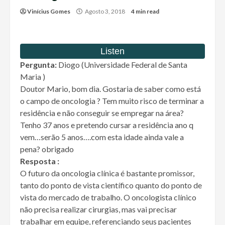
Vinícius Gomes
Agosto 3, 2018
4 min read
Pergunta:
Diogo (Universidade Federal de Santa
Maria )
Doutor Mario, bom dia. Gostaria de saber como está
o campo de oncologia ? Tem muito risco de terminar a
residência e não conseguir se empregar na área?
Tenho 37 anos e pretendo cursar a residência ano q
vem…serão 5 anos….com esta idade ainda vale a
pena? obrigado
Resposta :
O futuro da oncologia clínica é bastante promissor,
tanto do ponto de vista científico quanto do ponto de
vista do mercado de trabalho. O oncologista clínico
não precisa realizar cirurgias, mas vai precisar
trabalhar em equipe, referenciando seus pacientes