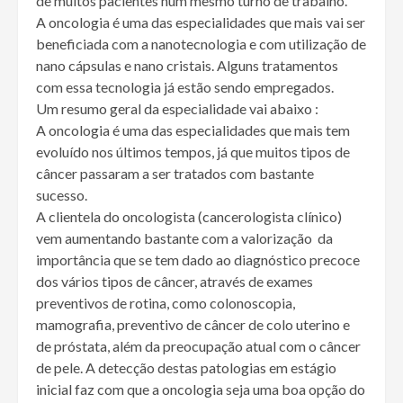
de muitos pacientes num mesmo turno de trabalho.
A oncologia é uma das especialidades que mais vai ser
beneficiada com a nanotecnologia e com utilização de
nano cápsulas e nano cristais. Alguns tratamentos
com essa tecnologia já estão sendo empregados.
Um resumo geral da especialidade vai abaixo :
A oncologia é uma das especialidades que mais tem
evoluído nos últimos tempos, já que muitos tipos de
câncer passaram a ser tratados com bastante
sucesso.
A clientela do oncologista (cancerologista clínico)
vem aumentando bastante com a valorização da
importância que se tem dado ao diagnóstico precoce
dos vários tipos de câncer, através de exames
preventivos de rotina, como colonoscopia,
mamografia, preventivo de câncer de colo uterino e
de próstata, além da preocupação atual com o câncer
de pele. A detecção destas patologias em estágio
inicial faz com que a oncologia seja uma boa opção do