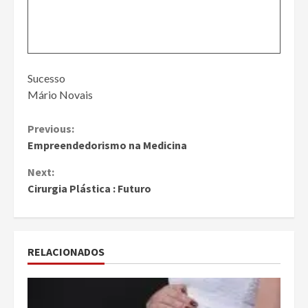
Sucesso
Mário Novais
Continue
Previous:
Empreendedorismo na Medicina
Reading
Next:
Cirurgia Plástica : Futuro
RELACIONADOS