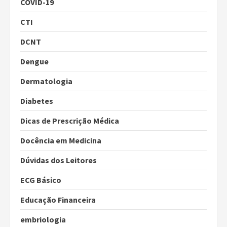
COVID-19
CTI
DCNT
Dengue
Dermatologia
Diabetes
Dicas de Prescrição Médica
Docência em Medicina
Dúvidas dos Leitores
ECG Básico
Educação Financeira
embriologia