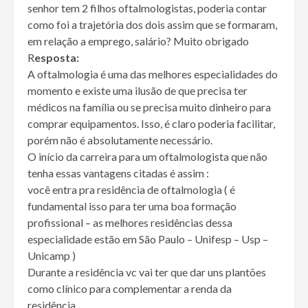
senhor tem 2 filhos oftalmologistas, poderia contar
como foi a trajetória dos dois assim que se formaram,
em relação a emprego, salário? Muito obrigado
R
esposta:
A oftalmologia é uma das melhores especialidades do
momento e existe uma ilusão de que precisa ter
médicos na família ou se precisa muito dinheiro para
comprar equipamentos. Isso, é claro poderia facilitar,
porém não é absolutamente necessário.
O início da carreira para um oftalmologista que não
tenha essas vantagens citadas é assim :
você entra pra residência de oftalmologia ( é
fundamental isso para ter uma boa formação
profissional – as melhores residências dessa
especialidade estão em São Paulo – Unifesp – Usp –
Unicamp )
Durante a residência vc vai ter que dar uns plantões
como clínico para complementar a renda da
residência.