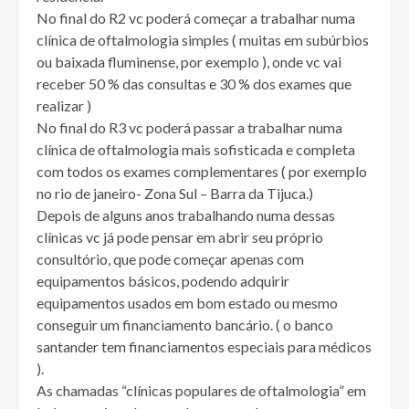
No final do R2 vc poderá começar a trabalhar numa
clínica de oftalmologia simples ( muitas em subúrbios
ou baixada fluminense, por exemplo ), onde vc vai
receber 50 % das consultas e 30 % dos exames que
realizar )
No final do R3 vc poderá passar a trabalhar numa
clínica de oftalmologia mais sofisticada e completa
com todos os exames complementares ( por exemplo
no rio de janeiro- Zona Sul – Barra da Tijuca.)
Depois de alguns anos trabalhando numa dessas
clínicas vc já pode pensar em abrir seu próprio
consultório, que pode começar apenas com
equipamentos básicos, podendo adquirir
equipamentos usados em bom estado ou mesmo
conseguir um financiamento bancário. ( o banco
santander tem financiamentos especiais para médicos
).
As chamadas “clínicas populares de oftalmologia” em