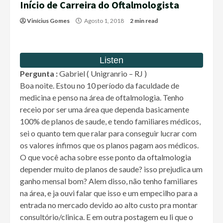
Início de Carreira do Oftalmologista
Vinícius Gomes
Agosto 1, 2018
2 min read
Pergunta :
Gabriel ( Unigranrio – RJ )
Boa noite. Estou no 10 período da faculdade de
medicina e penso na área de oftalmologia. Tenho
receio por ser uma área que dependa basicamente
100% de planos de saude, e tendo familiares médicos,
sei o quanto tem que ralar para conseguir lucrar com
os valores ínfimos que os planos pagam aos médicos.
O que você acha sobre esse ponto da oftalmologia
depender muito de planos de saude? isso prejudica um
ganho mensal bom? Alem disso, não tenho familiares
na área, e ja ouvi falar que isso e um empecilho para a
entrada no mercado devido ao alto custo pra montar
consultório/clinica. E em outra postagem eu li que o