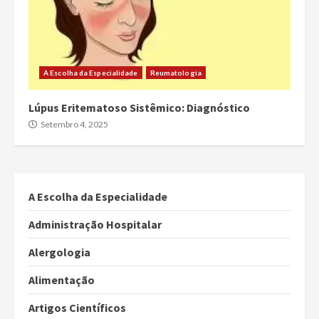
A Escolha da Especialidade
Reumatologia
Lúpus Eritematoso Sistêmico: Diagnóstico
Setembro 4, 2025
A Escolha da Especialidade
Administração Hospitalar
Alergologia
Alimentação
Artigos Científicos