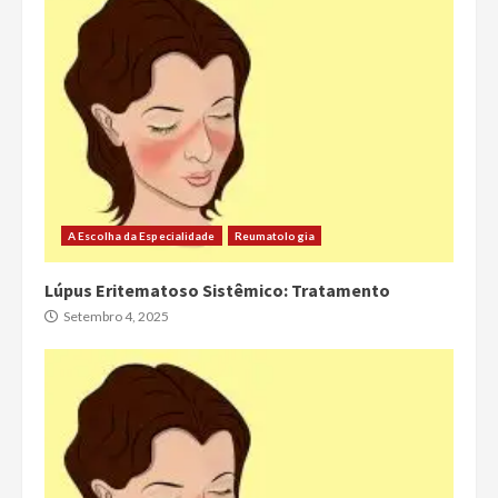
A Escolha da Especialidade
Reumatologia
Lúpus Eritematoso Sistêmico: Tratamento
Setembro 4, 2025