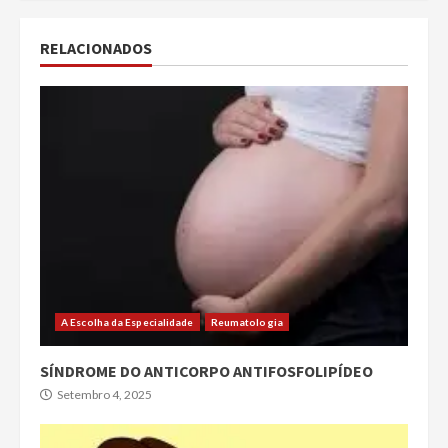
RELACIONADOS
A Escolha da Especialidade
Reumatologia
SÍNDROME DO ANTICORPO ANTIFOSFOLIPÍDEO
Setembro 4, 2025