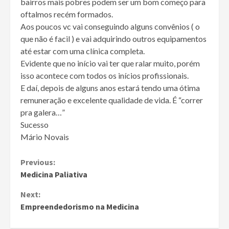
bairros mais pobres podem ser um bom começo para
oftalmos recém formados.
Aos poucos vc vai conseguindo alguns convênios ( o
que não é facil ) e vai adquirindo outros equipamentos
até estar com uma clínica completa.
Evidente que no início vai ter que ralar muito, porém
isso acontece com todos os inícios profissionais.
E daí, depois de alguns anos estará tendo uma ótima
remuneração e excelente qualidade de vida. É “correr
pra galera…”
Sucesso
Mário Novais
Continue
Previous:
Medicina Paliativa
Reading
Next:
Empreendedorismo na Medicina