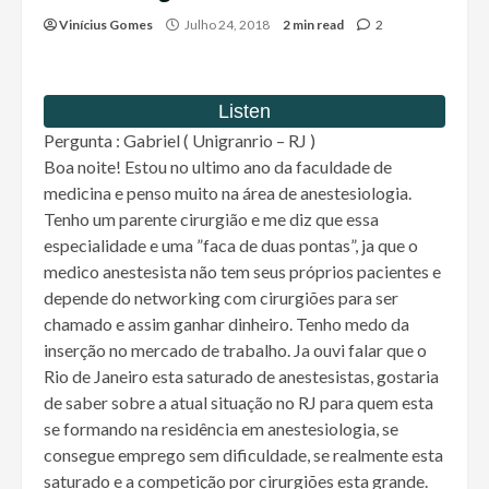
Vinícius Gomes
Julho 24, 2018
2 min read
2
Pergunta : Gabriel ( Unigranrio – RJ )
Boa noite! Estou no ultimo ano da faculdade de
medicina e penso muito na área de anestesiologia.
Tenho um parente cirurgião e me diz que essa
especialidade e uma ”faca de duas pontas”, ja que o
medico anestesista não tem seus próprios pacientes e
depende do networking com cirurgiões para ser
chamado e assim ganhar dinheiro. Tenho medo da
inserção no mercado de trabalho. Ja ouvi falar que o
Rio de Janeiro esta saturado de anestesistas, gostaria
de saber sobre a atual situação no RJ para quem esta
se formando na residência em anestesiologia, se
consegue emprego sem dificuldade, se realmente esta
saturado e a competição por cirurgiões esta grande.