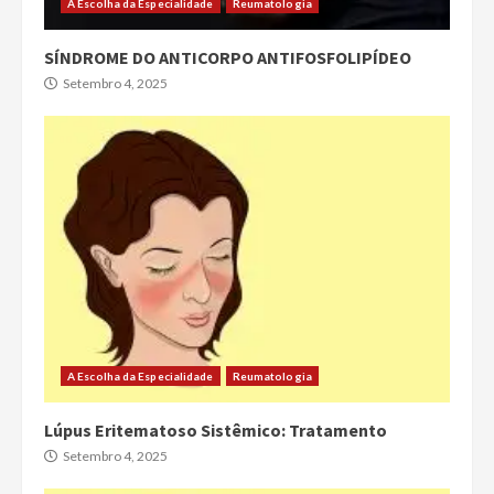
A Escolha da Especialidade
Reumatologia
SÍNDROME DO ANTICORPO ANTIFOSFOLIPÍDEO
Setembro 4, 2025
A Escolha da Especialidade
Reumatologia
Lúpus Eritematoso Sistêmico: Tratamento
Setembro 4, 2025