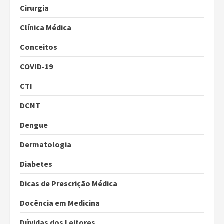
Cirurgia
Clínica Médica
Conceitos
COVID-19
CTI
DCNT
Dengue
Dermatologia
Diabetes
Dicas de Prescrição Médica
Docência em Medicina
Dúvidas dos Leitores