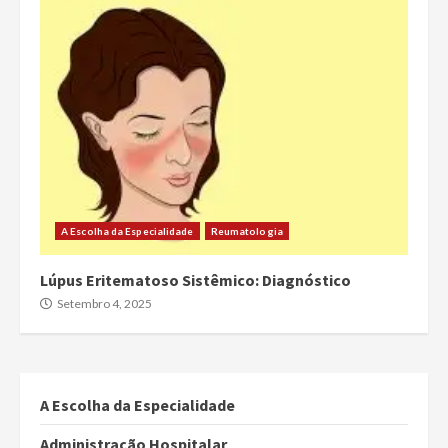
A Escolha da Especialidade
Reumatologia
Lúpus Eritematoso Sistêmico: Diagnóstico
Setembro 4, 2025
A Escolha da Especialidade
Administração Hospitalar