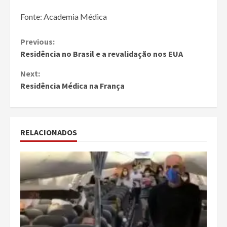
Fonte: Academia Médica
Continue
Previous:
Residência no Brasil e a revalidação nos EUA
Reading
Next:
Residência Médica na França
RELACIONADOS