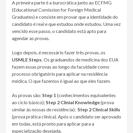
A primeira parte é a burocrática junto ao ECFMG
(Educational Comission for Foreign Medical
Graduates) e consiste em provar que a identidade do
candidato é real e que estudou onde estudou. Uma vez
vencido esse passo, o candidato está apto para
agendar as provas.
Logo depois, é necessário fazer três provas, os
USMLE Steps.
Os graduandos de medicina dos EUA
fazem essas provas ao longo da faculdade como
processo obrigatório para aplicar na residência
médica. O que fazemos é igual ao que eles fazem.
As provas são:
Step 1
(conhecimentos equivalentes
ao ciclo básico)
; Step 2 Clinial Knowledge
(prova
similar às nossas de residência);
Step 2 Clinical Skills
(prova prática clínica). Após o candidato ser aprovado
em todas, está pronto para aplicar para a
especialização desejada.