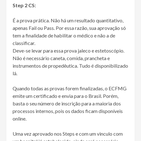
Step 2 CS:
É a prova prática. Não há um resultado quantitativo,
apenas Fail ou Pass. Por essa razão, sua aprovação só
tem a finalidade de habilitar o médico e não a de
classificar.
Deve-se levar para essa prova jaleco e estetoscópio.
Não é necessário caneta, comida, prancheta e
instrumentos de propedêutica. Tudo é disponibilizado
lá.
Quando todas as provas forem finalizadas, o ECFMG
emite um certificado e envia para o Brasil. Porém,
basta o seu número de inscrição para a maioria dos
processos internos, pois os dados ficam disponíveis
online.
Uma vez aprovado nos Steps e com um vinculo com