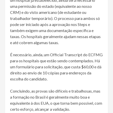
um hospital já estabelecido, ainda será necessário
uma permissão do estado (equivalente ao nosso
CRM) e do visto americano (de estudante ou
trabalhador temporário). O processo para ambos só
pode ser iniciado após a aprovação nos Steps e
também exigem uma documentação específica e
taxas. Os hospitais geralmente ajudam nessas etapas
e até cobrem algumas taxas.
É necessário, ainda, um Official Transcript do ECFMG
para os hospitais que estão sendo contemplados. Há
um formulário para solicitação, que custa $60,00 e dá
direito ao envio de 10 cópias para endereços da
escolha do candidato.
Concluindo, as provas são difíceis e trabalhosas, mas
a formação no Brasil é geralmente muito boa e
equivalente à dos EUA, o que torna bem possível, com
certo esforço, alcançar a validação.