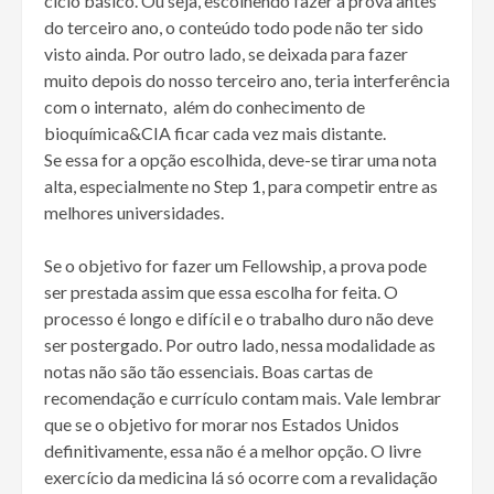
ciclo básico. Ou seja, escolhendo fazer a prova antes
do terceiro ano, o conteúdo todo pode não ter sido
visto ainda. Por outro lado, se deixada para fazer
muito depois do nosso terceiro ano, teria interferência
com o internato, além do conhecimento de
bioquímica&CIA ficar cada vez mais distante.
Se essa for a opção escolhida, deve-se tirar uma nota
alta, especialmente no Step 1, para competir entre as
melhores universidades.
Se o objetivo for fazer um Fellowship, a prova pode
ser prestada assim que essa escolha for feita. O
processo é longo e difícil e o trabalho duro não deve
ser postergado. Por outro lado, nessa modalidade as
notas não são tão essenciais. Boas cartas de
recomendação e currículo contam mais. Vale lembrar
que se o objetivo for morar nos Estados Unidos
definitivamente, essa não é a melhor opção. O livre
exercício da medicina lá só ocorre com a revalidação