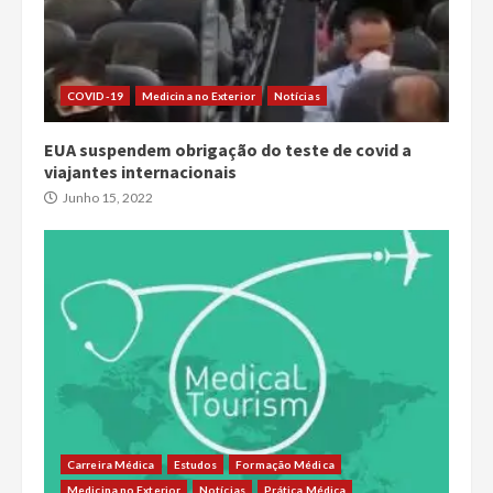
COVID-19
Medicina no Exterior
Notícias
EUA suspendem obrigação do teste de covid a
viajantes internacionais
Junho 15, 2022
Carreira Médica
Estudos
Formação Médica
Medicina no Exterior
Notícias
Prática Médica