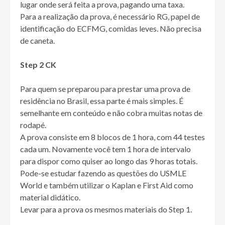
lugar onde será feita a prova, pagando uma taxa.
Para a realização da prova, é necessário RG, papel de
identificação do ECFMG, comidas leves. Não precisa
de caneta.
Step 2 CK
Para quem se preparou para prestar uma prova de
residência no Brasil, essa parte é mais simples. É
semelhante em conteúdo e não cobra muitas notas de
rodapé.
A prova consiste em 8 blocos de 1 hora, com 44 testes
cada um. Novamente você tem 1 hora de intervalo
para dispor como quiser ao longo das 9 horas totais.
Pode-se estudar fazendo as questões do USMLE
World e também utilizar o Kaplan e First Aid como
material didático.
Levar para a prova os mesmos materiais do Step 1.