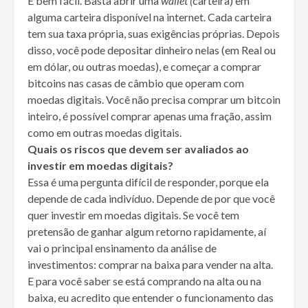
É bem fácil. Basta abrir uma
wallet (
carteira) em
alguma carteira disponível na internet. Cada carteira
tem sua taxa própria, suas exigências próprias. Depois
disso, você pode depositar dinheiro nelas (em Real ou
em dólar, ou outras moedas), e começar a comprar
bitcoins nas casas de câmbio que operam com
moedas digitais. Você não precisa comprar um bitcoin
inteiro, é possível comprar apenas uma fração, assim
como em outras moedas digitais.
Quais os riscos que devem ser avaliados ao
investir em moedas digitais?
Essa é uma pergunta difícil de responder, porque ela
depende de cada indivíduo. Depende de por que você
quer investir em moedas digitais. Se você tem
pretensão de ganhar algum retorno rapidamente, aí
vai o principal ensinamento da análise de
investimentos: comprar na baixa para vender na alta.
E para você saber se está comprando na alta ou na
baixa, eu acredito que entender o funcionamento das