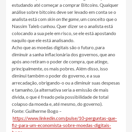
estudando até começar a comprar Bitcoins. Qualquer
análise sobre bitcoins deve ser levado em conta se o
analista está com
skin on the game
, um conceito que o
Nassim Taleb cunhou. Quer dizer se o analista está
colocando a sua pele em risco, se ele está apostando
naquilo que ele está analisando.
Acho que as moedas digitais são o futuro, para
diminuir a sanha inflacionária dos governos, que ano
após ano retiram o poder de compra, que atinge,
principalmente, os mais pobres. Além disso, isso
diminui também o poder do governo, e a sua
arrecadação, obrigando-o ou a diminuir suas despesas
e tamanho, (a alternativa seria a emissão de mais
dívida, o que é freado pela possibilidade de total
colapso da moeda e, até mesmo, do governo).
Fonte: Guilherme Bogo –
https://www.linkedin.com/pulse/10-perguntas-que-
fiz-para-um-economista-sobre-moedas-digitais-