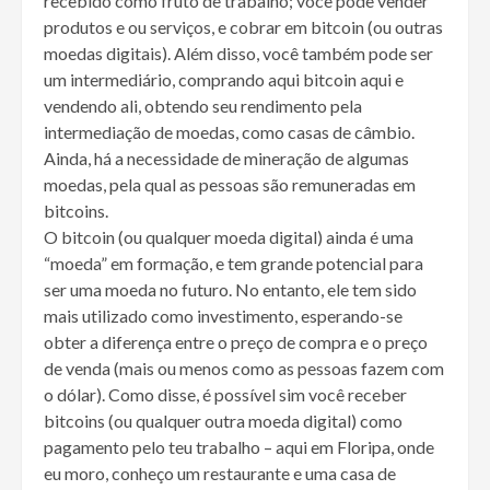
recebido como fruto de trabalho; você pode vender
produtos e ou serviços, e cobrar em bitcoin (ou outras
moedas digitais). Além disso, você também pode ser
um intermediário, comprando aqui bitcoin aqui e
vendendo ali, obtendo seu rendimento pela
intermediação de moedas, como casas de câmbio.
Ainda, há a necessidade de mineração de algumas
moedas, pela qual as pessoas são remuneradas em
bitcoins.
O bitcoin (ou qualquer moeda digital) ainda é uma
“moeda” em formação, e tem grande potencial para
ser uma moeda no futuro. No entanto, ele tem sido
mais utilizado como investimento, esperando-se
obter a diferença entre o preço de compra e o preço
de venda (mais ou menos como as pessoas fazem com
o dólar). Como disse, é possível sim você receber
bitcoins (ou qualquer outra moeda digital) como
pagamento pelo teu trabalho – aqui em Floripa, onde
eu moro, conheço um restaurante e uma casa de