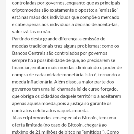
controladas por governos, enquanto que as principais
criptomoedas são exatamente o oposto: a “emissão”
está nas mãos dos indivíduos que compõe o mercado,
e cabe apenas aos indivíduos a decisão de aceitá-las,
valorizá-las ou não.
Partindo desta grande diferença, a emissão de
moedas tradicionais traz alguns problemas: como os
Bancos Centrais são controlados por governos,
sempre há a possibilidade de que, ao precisarem se
financiar, emitam mais moedas, diminuindo o poder de
compra de cada unidade monetária, isto é, tornando a
moeda inflacionária. Além disso, a maior parte dos
governos tem uma lei, chamada lei de curso forçado,
que obriga os cidadãos daquele território a aceitarem
apenas aquela moeda, pois a justiça só garante os
contratos celebrados naquela moeda.
Já as criptomoedas, em especial o Bitcoin, tem uma
oferta limitada (no caso do Bitcoin, chegará ao
máximo de 21 milhões de bitcoins “emitidos”). Como