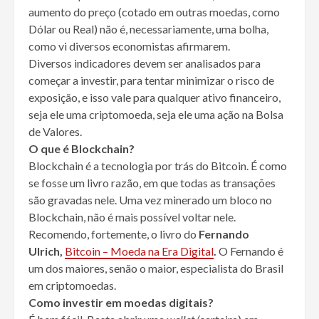
aumento do preço (cotado em outras moedas, como
Dólar ou Real) não é, necessariamente, uma bolha,
como vi diversos economistas afirmarem.
Diversos indicadores devem ser analisados para
começar a investir, para tentar minimizar o risco de
exposição, e isso vale para qualquer ativo financeiro,
seja ele uma criptomoeda, seja ele uma ação na Bolsa
de Valores.
O que é Blockchain?
Blockchain é a tecnologia por trás do Bitcoin. É como
se fosse um livro razão, em que todas as transações
são gravadas nele. Uma vez minerado um bloco no
Blockchain, não é mais possível voltar nele.
Recomendo, fortemente, o livro do
Fernando
Ulrich,
Bitcoin – Moeda na Era Digital
.
O Fernando é
um dos maiores, senão o maior, especialista do Brasil
em criptomoedas.
Como investir em moedas digitais?