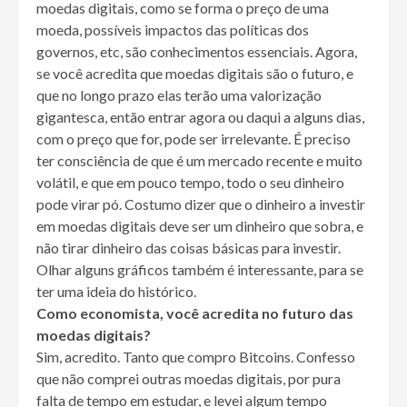
moedas digitais, como se forma o preço de uma
moeda, possíveis impactos das políticas dos
governos, etc, são conhecimentos essenciais. Agora,
se você acredita que moedas digitais são o futuro, e
que no longo prazo elas terão uma valorização
gigantesca, então entrar agora ou daqui a alguns dias,
com o preço que for, pode ser irrelevante. É preciso
ter consciência de que é um mercado recente e muito
volátil, e que em pouco tempo, todo o seu dinheiro
pode virar pó. Costumo dizer que o dinheiro a investir
em moedas digitais deve ser um dinheiro que sobra, e
não tirar dinheiro das coisas básicas para investir.
Olhar alguns gráficos também é interessante, para se
ter uma ideia do histórico.
Como economista, você acredita no futuro das
moedas digitais?
Sim, acredito. Tanto que compro Bitcoins. Confesso
que não comprei outras moedas digitais, por pura
falta de tempo em estudar, e levei algum tempo