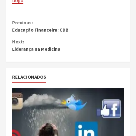
bogo
Continue
Previous:
Educação Financeira: CDB
Reading
Next:
Liderança na Medicina
RELACIONADOS