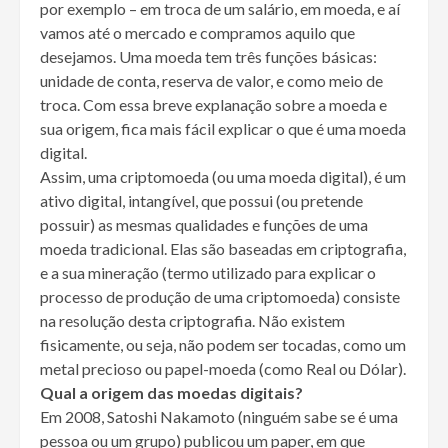
por exemplo – em troca de um salário, em moeda, e aí
vamos até o mercado e compramos aquilo que
desejamos. Uma moeda tem três funções básicas:
unidade de conta, reserva de valor, e como meio de
troca. Com essa breve explanação sobre a moeda e
sua origem, fica mais fácil explicar o que é uma moeda
digital.
Assim, uma criptomoeda (ou uma moeda digital), é um
ativo digital, intangível, que possui (ou pretende
possuir) as mesmas qualidades e funções de uma
moeda tradicional. Elas são baseadas em criptografia,
e a sua mineração (termo utilizado para explicar o
processo de produção de uma criptomoeda) consiste
na resolução desta criptografia. Não existem
fisicamente, ou seja, não podem ser tocadas, como um
metal precioso ou papel-moeda (como Real ou Dólar).
Qual a origem das moedas digitais?
Em 2008, Satoshi Nakamoto (ninguém sabe se é uma
pessoa ou um grupo) publicou um paper, em que