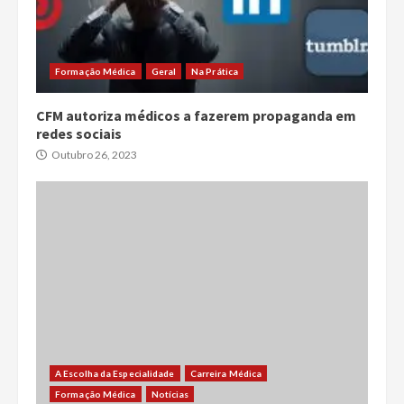
Formação Médica
Geral
Na Prática
CFM autoriza médicos a fazerem propaganda em
redes sociais
Outubro 26, 2023
A Escolha da Especialidade
Carreira Médica
Formação Médica
Notícias