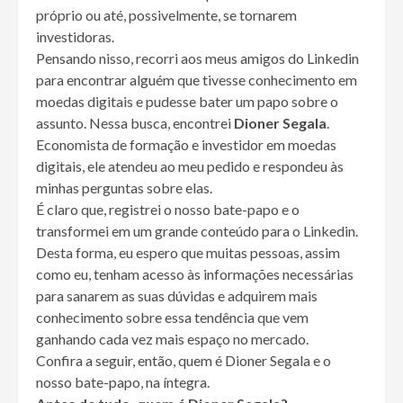
próprio ou até, possivelmente, se tornarem
investidoras.
Pensando nisso, recorri aos meus amigos do Linkedin
para encontrar alguém que tivesse conhecimento em
moedas digitais e pudesse bater um papo sobre o
assunto. Nessa busca, encontrei
Dioner Segala
.
Economista de formação e investidor em moedas
digitais, ele atendeu ao meu pedido e respondeu às
minhas perguntas sobre elas.
É claro que, registrei o nosso bate-papo e o
transformei em um grande conteúdo para o Linkedin.
Desta forma, eu espero que muitas pessoas, assim
como eu, tenham acesso às informações necessárias
para sanarem as suas dúvidas e adquirem mais
conhecimento sobre essa tendência que vem
ganhando cada vez mais espaço no mercado.
Confira a seguir, então, quem é Dioner Segala e o
nosso bate-papo, na íntegra.