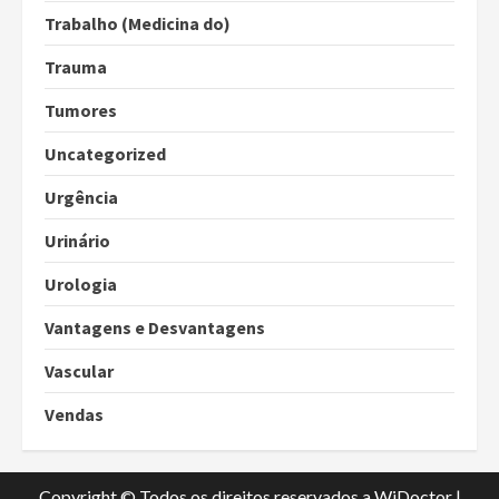
Trabalho (Medicina do)
Trauma
Tumores
Uncategorized
Urgência
Urinário
Urologia
Vantagens e Desvantagens
Vascular
Vendas
Copyright © Todos os direitos reservados a WiDoctor
|