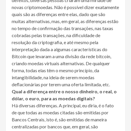
defeitos, diversas pessoas criaram uma miríade de
novas criptomoedas. Não é possível dizer exatamente
quais são as diferenças entre elas, dado que são
muitas alternativas, mas, em geral, as diferenças estão
no tempo de confirmação das transações, nas taxas
cobradas pelas transações, na dificuldade de
resolução da criptografia, e até mesmo pela
interpretação dada a algumas características do
Bitcoin que levaram a uma divisão da rede bitcoin,
criando moedas virtuais alternativas. De qualquer
forma, todas elas têm o mesmo princípio, da
intangibilidade, na ideia de serem moedas
deflacionárias por terem uma oferta limitada, etc.
Qual a diferença entre o nosso dinheiro, o real, o
dólar, o euro, para as moedas digitais?
Há diversas diferenças. A principal, eu diria, é o fato
de que todas as moedas citadas são emitidas por
Bancos Centrais, isto é, são emitidas de maneira
centralizadas por bancos que, em geral, são