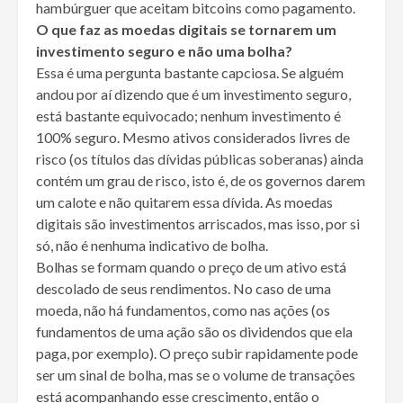
hambúrguer que aceitam bitcoins como pagamento.
O que faz as moedas digitais se tornarem um
investimento seguro e não uma bolha?
Essa é uma pergunta bastante capciosa. Se alguém
andou por aí dizendo que é um investimento seguro,
está bastante equivocado; nenhum investimento é
100% seguro. Mesmo ativos considerados livres de
risco (os títulos das dívidas públicas soberanas) ainda
contém um grau de risco, isto é, de os governos darem
um calote e não quitarem essa dívida. As moedas
digitais são investimentos arriscados, mas isso, por si
só, não é nenhuma indicativo de bolha.
Bolhas se formam quando o preço de um ativo está
descolado de seus rendimentos. No caso de uma
moeda, não há fundamentos, como nas ações (os
fundamentos de uma ação são os dividendos que ela
paga, por exemplo). O preço subir rapidamente pode
ser um sinal de bolha, mas se o volume de transações
está acompanhando esse crescimento, então o