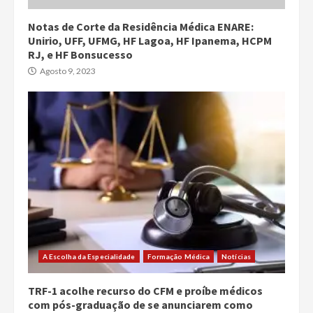
Notas de Corte da Residência Médica ENARE:
Unirio, UFF, UFMG, HF Lagoa, HF Ipanema, HCPM
RJ, e HF Bonsucesso
Agosto 9, 2023
A Escolha da Especialidade
Formação Médica
Notícias
TRF-1 acolhe recurso do CFM e proíbe médicos
com pós-graduação de se anunciarem como