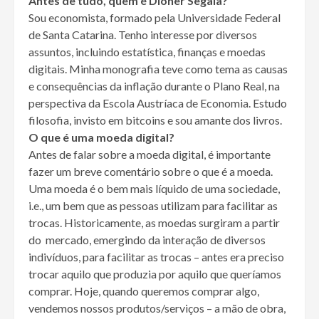
Antes de tudo, quem é Dioner Segala?
Sou economista, formado pela Universidade Federal
de Santa Catarina. Tenho interesse por diversos
assuntos, incluindo estatística, finanças e moedas
digitais. Minha monografia teve como tema as causas
e consequências da inflação durante o Plano Real, na
perspectiva da Escola Austríaca de Economia. Estudo
filosofia, invisto em bitcoins e sou amante dos livros.
O que é uma moeda digital?
Antes de falar sobre a moeda digital, é importante
fazer um breve comentário sobre o que é a moeda.
Uma moeda é o bem mais líquido de uma sociedade,
i.e., um bem que as pessoas utilizam para facilitar as
trocas. Historicamente, as moedas surgiram a partir
do mercado, emergindo da interação de diversos
indivíduos, para facilitar as trocas – antes era preciso
trocar aquilo que produzia por aquilo que queríamos
comprar. Hoje, quando queremos comprar algo,
vendemos nossos produtos/serviços – a mão de obra,