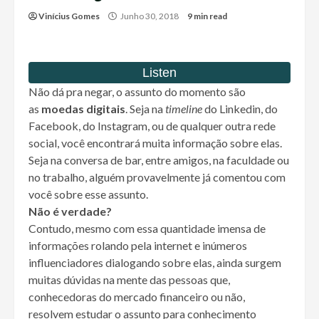
Vinícius Gomes
Junho 30, 2018
9 min read
Não dá pra negar, o assunto do momento são
as
moedas digitais
. Seja na
timeline
do Linkedin, do
Facebook, do Instagram, ou de qualquer outra rede
social, você encontrará muita informação sobre elas.
Seja na conversa de bar, entre amigos, na faculdade ou
no trabalho, alguém provavelmente já comentou com
você sobre esse assunto.
Não é verdade?
Contudo, mesmo com essa quantidade imensa de
informações rolando pela internet e inúmeros
influenciadores dialogando sobre elas, ainda surgem
muitas dúvidas na mente das pessoas que,
conhecedoras do mercado financeiro ou não,
resolvem estudar o assunto para conhecimento