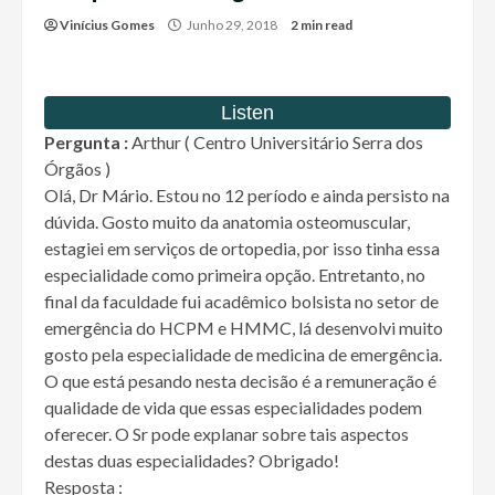
Vinícius Gomes
Junho 29, 2018
2 min read
Pergunta :
Arthur ( Centro Universitário Serra dos
Órgãos )
Olá, Dr Mário. Estou no 12 período e ainda persisto na
dúvida. Gosto muito da anatomia osteomuscular,
estagiei em serviços de ortopedia, por isso tinha essa
especialidade como primeira opção. Entretanto, no
final da faculdade fui acadêmico bolsista no setor de
emergência do HCPM e HMMC, lá desenvolvi muito
gosto pela especialidade de medicina de emergência.
O que está pesando nesta decisão é a remuneração é
qualidade de vida que essas especialidades podem
oferecer. O Sr pode explanar sobre tais aspectos
destas duas especialidades? Obrigado!
Resposta :