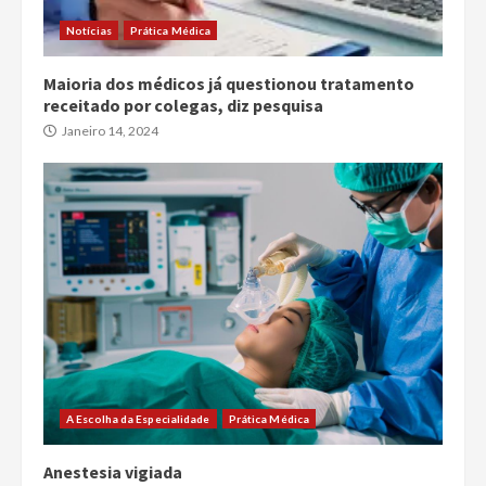
Notícias
Prática Médica
Maioria dos médicos já questionou tratamento
receitado por colegas, diz pesquisa
Janeiro 14, 2024
A Escolha da Especialidade
Prática Médica
Anestesia vigiada