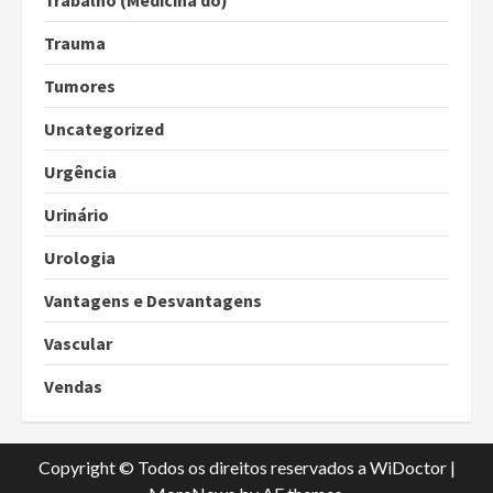
Trabalho (Medicina do)
Trauma
Tumores
Uncategorized
Urgência
Urinário
Urologia
Vantagens e Desvantagens
Vascular
Vendas
Copyright © Todos os direitos reservados a WiDoctor
|