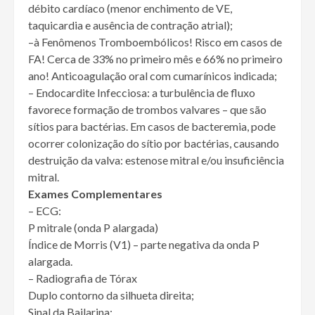
débito cardíaco (menor enchimento de VE,
taquicardia e ausência de contração atrial);
–à Fenômenos Tromboembólicos! Risco em casos de
FA! Cerca de 33% no primeiro mês e 66% no primeiro
ano! Anticoagulação oral com cumarínicos indicada;
– Endocardite Infecciosa: a turbulência de fluxo
favorece formação de trombos valvares – que são
sítios para bactérias. Em casos de bacteremia, pode
ocorrer colonização do sítio por bactérias, causando
destruição da valva: estenose mitral e/ou insuficiência
mitral.
Exames Complementares
– ECG:
P mitrale (onda P alargada)
Índice de Morris (V1) – parte negativa da onda P
alargada.
– Radiografia de Tórax
Duplo contorno da silhueta direita;
Sinal da Bailarina;