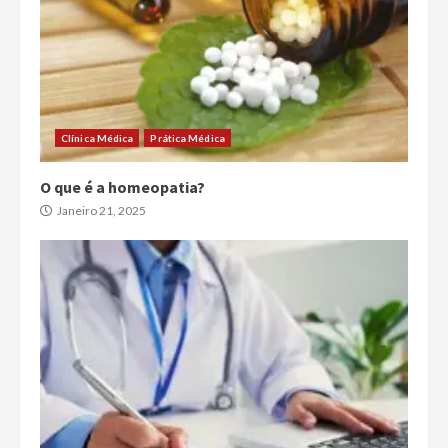
Clínica Médica
Prática Médica
O que é a homeopatia?
Janeiro 21, 2025