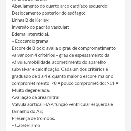
Abaulamento do quarto arco cardíaco esquerdo;
Deslocamento posterior do esôfago;
Linhas B de Kerley;
Inversão do padrão vascular;
Edema Intersticial.
– Ecocardiograma
Escore de Block: avalia o grau de comprometimento
valvar com 4 critérios – grau de espessamento da
válvula, mobilidade, acometimento do aparelho
subvalvar e calcificação. Cada um dos critérios é
graduado de 1 a 4 e, quanto maior o escore, maior o
comprometimento: <8 = pouco comprometido; >11 =
Muito degenerada.
Avaliação da área mitral;
Válvula aórtica, HAP, função ventricular esquerda e
tamanho do AE;
Presença de trombos.
– Cateterismo