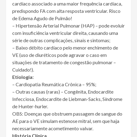
cardíaco associado a uma maior frequência cardíaca,
predispondo FA com alta resposta ventricular. Risco
de Edema Agudo de Pulmão!
– Hipertensão Arterial Pulmonar (HAP) – pode evoluir
com insuficiência ventricular direita, causando uma
série de outras complicações, sinais e sintomas;
– Baixo débito cardíaco pelo menor enchimento de
VE (uso de diuréticos pode agravar o caso em
situações de tratamento de congestão pulmonar –
Cuidado!).
Etiologia:
– Cardiopatia Reumática Crônica – 95%;
– Outras causas (raras) – Congênita, Endocardite
Infecciosa, Endocardite de Liebman-Sacks, Síndrome
de Hunter-hurler.
OBS: Doenças que obstruem passagem de sangue do
AE para o VE simulam estenose mitral, sem que haja
necessariamente acometimento valvar.
História Clínica