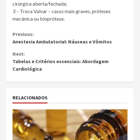
cirúrgica aberta/fechada;
3 – Troca Valvar – casos mais graves, próteses
mecânica ou bioprótese.
Continue
Previous:
Anestesia Ambulatorial: Náuseas e Vômitos
Reading
Next:
Tabelas e Critérios essenciais: Abordagem
Cardiológica
RELACIONADOS