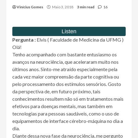
Vinícius Gomes
Maio 3, 2018
3 min read
16
Pergunta :
Elvis ( Faculdade de Medicina da UFMG )
Olá!
Tenho acompanhado com bastante entusiasmo os
avanços na neurociência, que aceleraram muito nos
últimos anos. Sinto-me atraído especialmente pela
cada vez maior compreensão da parte cognitiva ou
pelo processamento dos estímulos sensórios. Gosto
da perspectiva de, em futuro próximo, tais
conhecimentos resultem não só em tratamentos mais
efetivos para doenças mentais, mas também em
tecnologias para pessoas saudáveis, como o uso de
equipamentos de interface cérebro-máquina no dia a
dia.
Diante dessa nova fase da neurociência, me pergunto