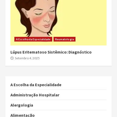
A Escolha da Especialidade
Reumatologia
Lúpus Eritematoso Sistêmico: Diagnóstico
Setembro 4, 2025
A Escolha da Especialidade
Administração Hospitalar
Alergologia
Alimentação