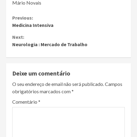
Mário Novais
Continue
Previous:
Medicina Intensiva
Reading
Next:
Neurologia : Mercado de Trabalho
Deixe um comentário
O seu endereço de email não será publicado.
Campos
obrigatórios marcados com
*
Comentário
*