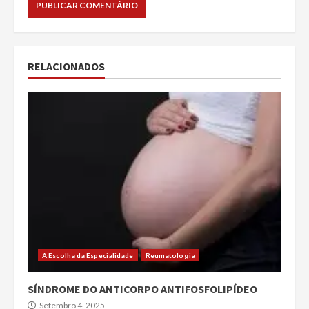
RELACIONADOS
A Escolha da Especialidade
Reumatologia
SÍNDROME DO ANTICORPO ANTIFOSFOLIPÍDEO
Setembro 4, 2025