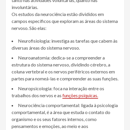
tanto nas atividades voluntárias, quanto nas
involuntárias.
Os estudos da neurociência estão divididos em
campos específicos que exploram as áreas do sistema
nervoso. São elas:
Neurofisiologia: investiga as tarefas que cabem às
diversas áreas do sistema nervoso.
Neuroanatomia: dedica-se a compreender a
estrutura do sistema nervoso, dividindo cérebro, a
coluna vertebral e os nervos periféricos externos em
partes para nomeá-las e compreender as suas funções.
Neuropsicologia: foca na interação entre os
trabalhos dos nervos e as
funções psíquicas.
Neurociência comportamental: ligada à psicologia
comportamental, é a área que estuda o contato do
organismo e os seus fatores internos, como
pensamentos e emoções, ao meio e aos